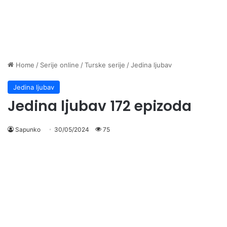
Home
/
Serije online
/
Turske serije
/
Jedina ljubav
Jedina ljubav
Jedina ljubav 172 epizoda
Sapunko
30/05/2024
75