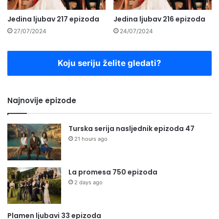
Jedina ljubav 217 epizoda
Jedina ljubav 216 epizoda
27/07/2024
24/07/2024
Koju seriju želite gledati?
Najnovije epizode
Turska serija nasljednik epizoda 47
21 hours ago
La promesa 750 epizoda
2 days ago
Plamen ljubavi 33 epizoda