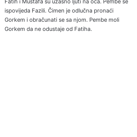
Fatih i Mustafa su užasno ljuti na oca. Pembe se
ispovijeda Fazili. Čimen je odlučna pronaći
Gorkem i obračunati se sa njom. Pembe moli
Gorkem da ne odustaje od Fatiha.