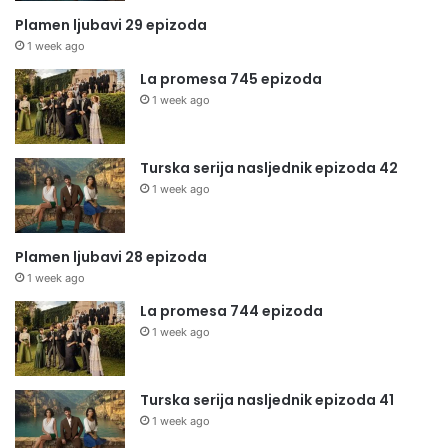
Plamen ljubavi 29 epizoda
1 week ago
La promesa 745 epizoda
1 week ago
Turska serija nasljednik epizoda 42
1 week ago
Plamen ljubavi 28 epizoda
1 week ago
La promesa 744 epizoda
1 week ago
Turska serija nasljednik epizoda 41
1 week ago