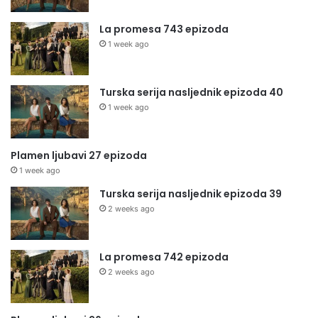
La promesa 743 epizoda
1 week ago
Turska serija nasljednik epizoda 40
1 week ago
Plamen ljubavi 27 epizoda
1 week ago
Turska serija nasljednik epizoda 39
2 weeks ago
La promesa 742 epizoda
2 weeks ago