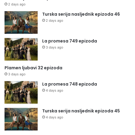
2 days ago
Turska serija nasljednik epizoda 46
2 days ago
La promesa 749 epizoda
3 days ago
Plamen ljubavi 32 epizoda
3 days ago
La promesa 748 epizoda
4 days ago
Turska serija nasljednik epizoda 45
4 days ago