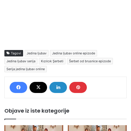
Tagovi
Jedina ljubav
Jedina ljubav online epizode
Jedina ljubav serija
Kızılcık Şerbeti
Šerbet od brusnice epizode
Serija jedina ljubav online
Objave iz iste kategorije