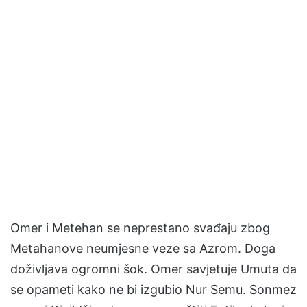
Omer i Metehan se neprestano svađaju zbog
Metahanove neumjesne veze sa Azrom. Doga
doživljava ogromni šok. Omer savjetuje Umuta da
se opameti kako ne bi izgubio Nur Semu. Sonmez