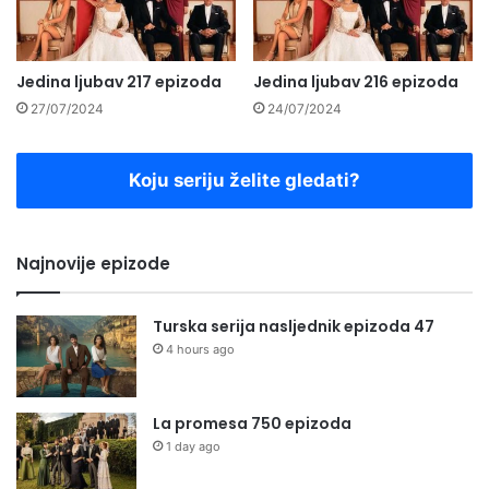
Jedina ljubav 217 epizoda
Jedina ljubav 216 epizoda
27/07/2024
24/07/2024
Koju seriju želite gledati?
Najnovije epizode
Turska serija nasljednik epizoda 47
4 hours ago
La promesa 750 epizoda
1 day ago