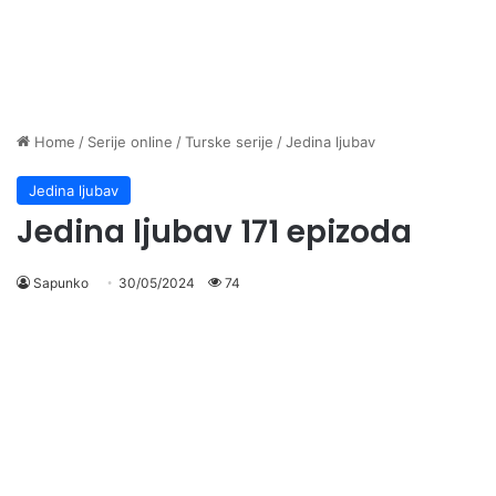
Home
/
Serije online
/
Turske serije
/
Jedina ljubav
Jedina ljubav
Jedina ljubav 171 epizoda
Sapunko
30/05/2024
74