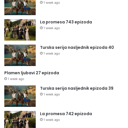
1 week ago
La promesa 743 epizoda
1 week ago
Turska serija nasljednik epizoda 40
1 week ago
Plamen ljubavi 27 epizoda
1 week ago
Turska serija nasljednik epizoda 39
1 week ago
La promesa 742 epizoda
1 week ago