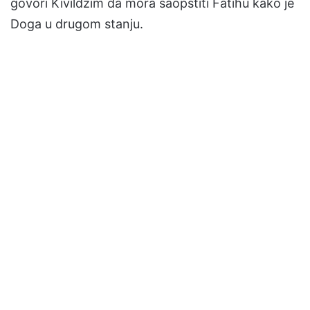
govori Kivildžim da mora saopštiti Fatihu kako je
Doga u drugom stanju.