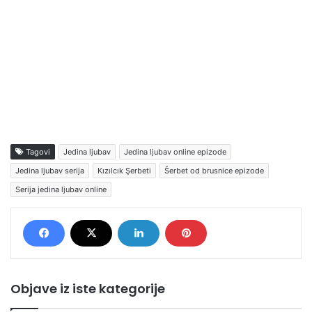
Tagovi
Jedina ljubav
Jedina ljubav online epizode
Jedina ljubav serija
Kızılcık Şerbeti
Šerbet od brusnice epizode
Serija jedina ljubav online
Objave iz iste kategorije