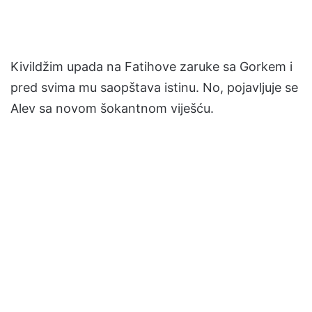
Kivildžim upada na Fatihove zaruke sa Gorkem i
pred svima mu saopštava istinu. No, pojavljuje se
Alev sa novom šokantnom viješću.