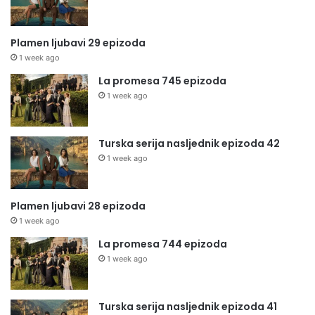
Plamen ljubavi 29 epizoda
1 week ago
La promesa 745 epizoda
1 week ago
Turska serija nasljednik epizoda 42
1 week ago
Plamen ljubavi 28 epizoda
1 week ago
La promesa 744 epizoda
1 week ago
Turska serija nasljednik epizoda 41