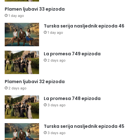
Plamen ljubavi 33 epizoda
1 day ago
Turska serija nasljednik epizoda 46
1 day ago
La promesa 749 epizoda
2 days ago
Plamen ljubavi 32 epizoda
2 days ago
La promesa 748 epizoda
3 days ago
Turska serija nasljednik epizoda 45
3 days ago