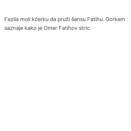
Fazila moli kćerku da pruži šansu Fatihu. Gorkem
saznaje kako je Omer Fatihov stric.