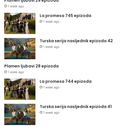
Plamen ljubavi 29 epizoda
1 week ago
La promesa 745 epizoda
1 week ago
Turska serija nasljednik epizoda 42
1 week ago
Plamen ljubavi 28 epizoda
1 week ago
La promesa 744 epizoda
1 week ago
Turska serija nasljednik epizoda 41
1 week ago