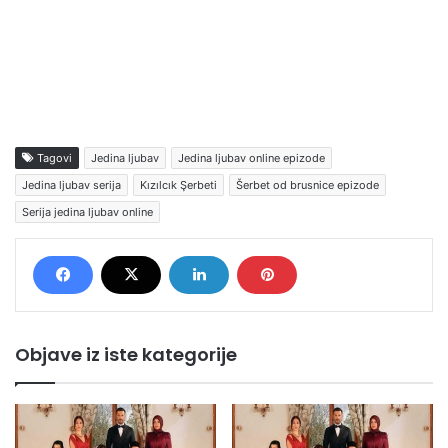
Tagovi
Jedina ljubav
Jedina ljubav online epizode
Jedina ljubav serija
Kızılcık Şerbeti
Šerbet od brusnice epizode
Serija jedina ljubav online
Objave iz iste kategorije