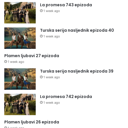
La promesa 743 epizoda
1 week ago
Turska serija nasljednik epizoda 40
1 week ago
Plamen ljubavi 27 epizoda
1 week ago
Turska serija nasljednik epizoda 39
1 week ago
La promesa 742 epizoda
1 week ago
Plamen ljubavi 26 epizoda