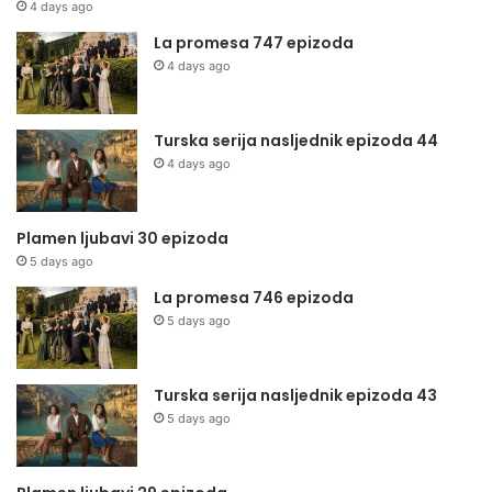
4 days ago
La promesa 747 epizoda
4 days ago
Turska serija nasljednik epizoda 44
4 days ago
Plamen ljubavi 30 epizoda
5 days ago
La promesa 746 epizoda
5 days ago
Turska serija nasljednik epizoda 43
5 days ago