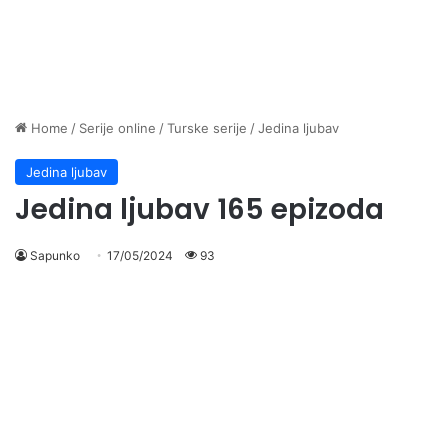
Home
/
Serije online
/
Turske serije
/
Jedina ljubav
Jedina ljubav
Jedina ljubav 165 epizoda
Sapunko
17/05/2024
93