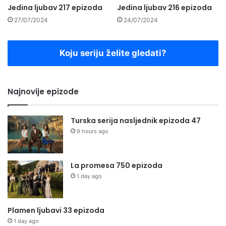
Jedina ljubav 217 epizoda
Jedina ljubav 216 epizoda
27/07/2024
24/07/2024
Koju seriju želite gledati?
Najnovije epizode
Turska serija nasljednik epizoda 47
9 hours ago
La promesa 750 epizoda
1 day ago
Plamen ljubavi 33 epizoda
1 day ago