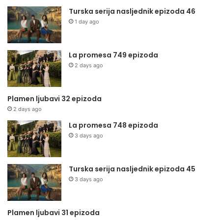
Turska serija nasljednik epizoda 46
1 day ago
La promesa 749 epizoda
2 days ago
Plamen ljubavi 32 epizoda
2 days ago
La promesa 748 epizoda
3 days ago
Turska serija nasljednik epizoda 45
3 days ago
Plamen ljubavi 31 epizoda