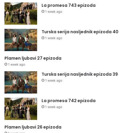
La promesa 743 epizoda
1 week ago
Turska serija nasljednik epizoda 40
1 week ago
Plamen ljubavi 27 epizoda
1 week ago
Turska serija nasljednik epizoda 39
1 week ago
La promesa 742 epizoda
1 week ago
Plamen ljubavi 26 epizoda