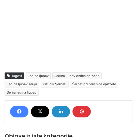
Tagovi
Jedina ljubav
Jedina ljubav online epizode
Jedina ljubav serija
Kızılcık Şerbeti
Šerbet od brusnice epizode
Serija jedina ljubav
Objave iz iste kategorije