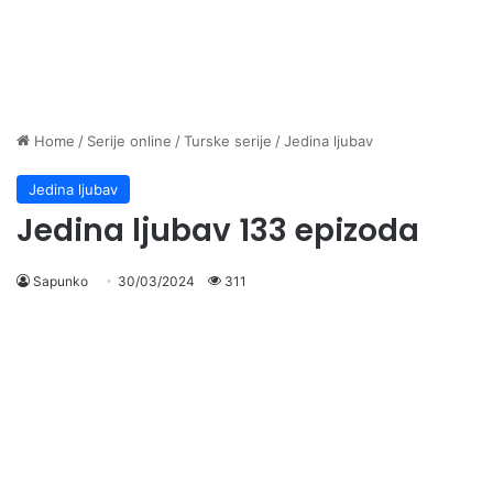
Home
/
Serije online
/
Turske serije
/
Jedina ljubav
Jedina ljubav
Jedina ljubav 133 epizoda
Sapunko
30/03/2024
311