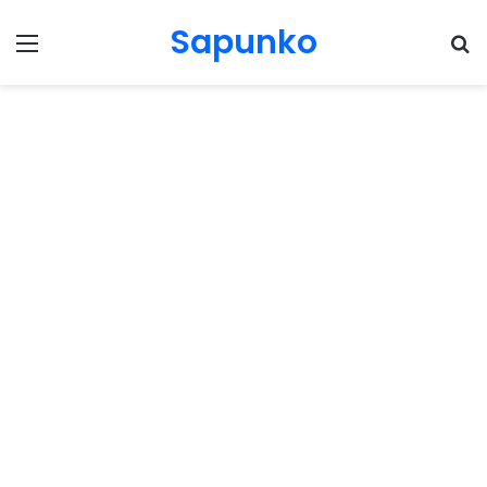
Sapunko
Menu
Pr