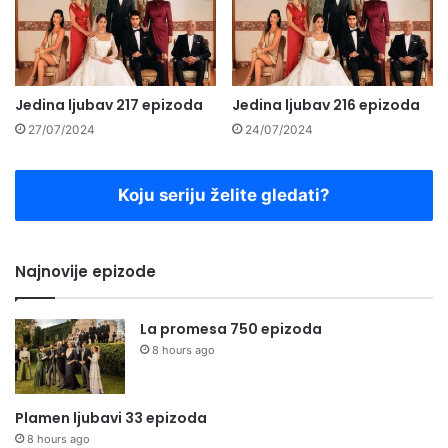
Jedina ljubav 217 epizoda
Jedina ljubav 216 epizoda
27/07/2024
24/07/2024
Koju seriju želite gledati?
Najnovije epizode
La promesa 750 epizoda
8 hours ago
Plamen ljubavi 33 epizoda
8 hours ago