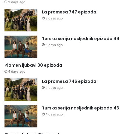
3 days ago
La promesa 747 epizoda
3 days ago
Turska serija nasljednik epizoda 44
3 days ago
Plamen ljubavi 30 epizoda
4 days ago
La promesa 746 epizoda
4 days ago
Turska serija nasljednik epizoda 43
4 days ago