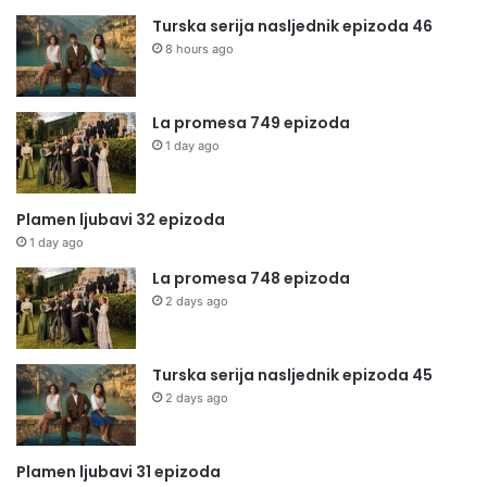
Turska serija nasljednik epizoda 46
8 hours ago
La promesa 749 epizoda
1 day ago
Plamen ljubavi 32 epizoda
1 day ago
La promesa 748 epizoda
2 days ago
Turska serija nasljednik epizoda 45
2 days ago
Plamen ljubavi 31 epizoda