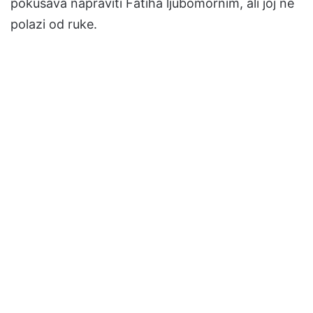
pokušava napraviti Fatiha ljubomornim, ali joj ne
polazi od ruke.