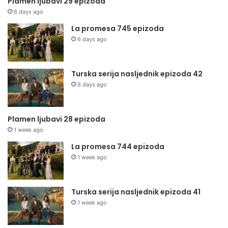
Plamen ljubavi 29 epizoda
6 days ago
La promesa 745 epizoda
6 days ago
Turska serija nasljednik epizoda 42
6 days ago
Plamen ljubavi 28 epizoda
1 week ago
La promesa 744 epizoda
1 week ago
Turska serija nasljednik epizoda 41
1 week ago