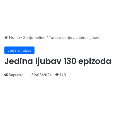
Home
/
Serije online
/
Turske serije
/
Jedina ljubav
Jedina ljubav
Jedina ljubav 130 epizoda
Sapunko
30/03/2024
149