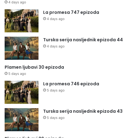
4 days ago
La promesa 747 epizoda
4 days ago
Turska serija nasljednik epizoda 44
4 days ago
Plamen ljubavi 30 epizoda
5 days ago
La promesa 746 epizoda
5 days ago
Turska serija nasljednik epizoda 43
5 days ago