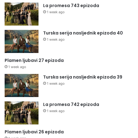
La promesa 743 epizoda
1 week ago
Turska serija nasljednik epizoda 40
1 week ago
Plamen ljubavi 27 epizoda
1 week ago
Turska serija nasljednik epizoda 39
1 week ago
La promesa 742 epizoda
1 week ago
Plamen ljubavi 26 epizoda