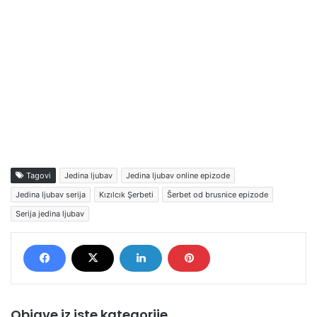
Tagovi
Jedina ljubav
Jedina ljubav online epizode
Jedina ljubav serija
Kızılcık Şerbeti
Šerbet od brusnice epizode
Serija jedina ljubav
Objave iz iste kategorije