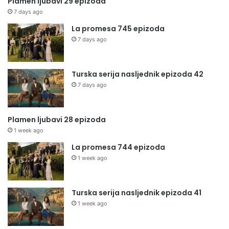
Plamen ljubavi 29 epizoda
7 days ago
La promesa 745 epizoda
7 days ago
Turska serija nasljednik epizoda 42
7 days ago
Plamen ljubavi 28 epizoda
1 week ago
La promesa 744 epizoda
1 week ago
Turska serija nasljednik epizoda 41
1 week ago