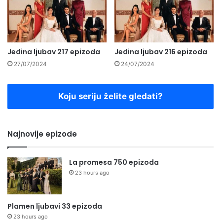
Jedina ljubav 217 epizoda
Jedina ljubav 216 epizoda
27/07/2024
24/07/2024
Koju seriju želite gledati?
Najnovije epizode
La promesa 750 epizoda
23 hours ago
Plamen ljubavi 33 epizoda
23 hours ago