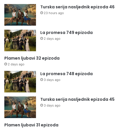
Turska serija nasljednik epizoda 46
23 hours ago
La promesa 749 epizoda
2 days ago
Plamen ljubavi 32 epizoda
2 days ago
La promesa 748 epizoda
3 days ago
Turska serija nasljednik epizoda 45
3 days ago
Plamen ljubavi 31 epizoda