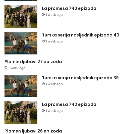
La promesa 743 epizoda
1 week ago
Turska serija nasljednik epizoda 40
1 week ago
Plamen ljubavi 27 epizoda
1 week ago
Turska serija nasljednik epizoda 39
1 week ago
La promesa 742 epizoda
1 week ago
Plamen ljubavi 26 epizoda