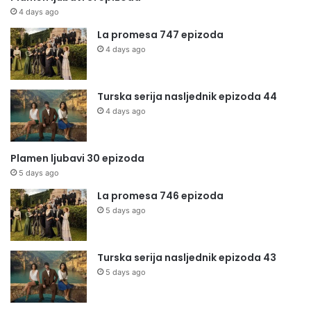
4 days ago
La promesa 747 epizoda
4 days ago
Turska serija nasljednik epizoda 44
4 days ago
Plamen ljubavi 30 epizoda
5 days ago
La promesa 746 epizoda
5 days ago
Turska serija nasljednik epizoda 43
5 days ago