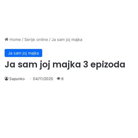
Home
/
Serije online
/
Ja sam joj majka
Ja sam joj majka
Ja sam joj majka 3 epizoda
Sapunko
04/11/2025
6