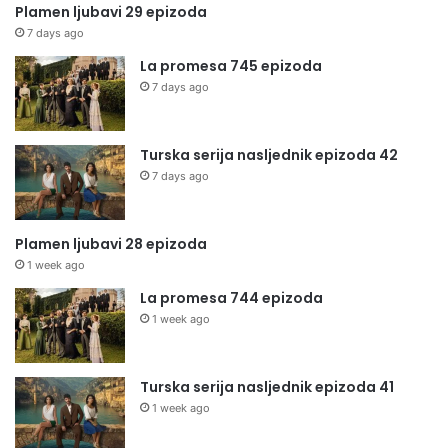
Plamen ljubavi 29 epizoda
7 days ago
La promesa 745 epizoda
7 days ago
Turska serija nasljednik epizoda 42
7 days ago
Plamen ljubavi 28 epizoda
1 week ago
La promesa 744 epizoda
1 week ago
Turska serija nasljednik epizoda 41
1 week ago