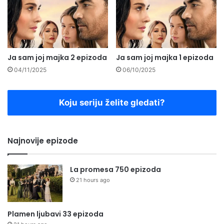
Ja sam joj majka 2 epizoda
Ja sam joj majka 1 epizoda
04/11/2025
06/10/2025
Koju seriju želite gledati?
Najnovije epizode
La promesa 750 epizoda
21 hours ago
Plamen ljubavi 33 epizoda