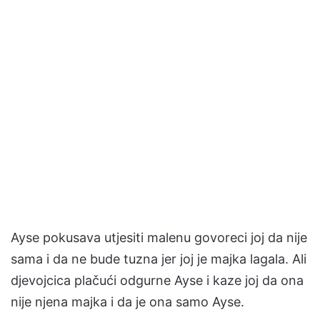
Ayse pokusava utjesiti malenu govoreci joj da nije
sama i da ne bude tuzna jer joj je majka lagala. Ali
djevojcica plačući odgurne Ayse i kaze joj da ona
nije njena majka i da je ona samo Ayse.