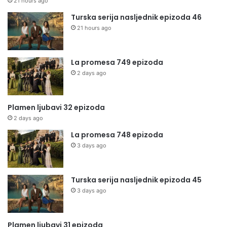
21 hours ago
Turska serija nasljednik epizoda 46
21 hours ago
La promesa 749 epizoda
2 days ago
Plamen ljubavi 32 epizoda
2 days ago
La promesa 748 epizoda
3 days ago
Turska serija nasljednik epizoda 45
3 days ago
Plamen ljubavi 31 epizoda