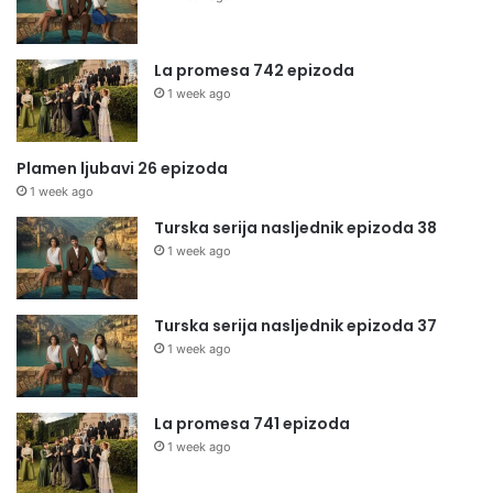
La promesa 742 epizoda
1 week ago
Plamen ljubavi 26 epizoda
1 week ago
Turska serija nasljednik epizoda 38
1 week ago
Turska serija nasljednik epizoda 37
1 week ago
La promesa 741 epizoda
1 week ago