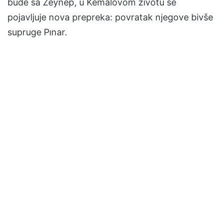
bude sa Zeynep, u Kemalovom životu se
pojavljuje nova prepreka: povratak njegove bivše
supruge Pınar.