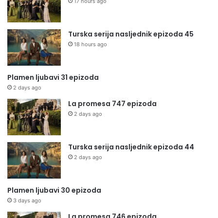
17 hours ago
Turska serija nasljednik epizoda 45
18 hours ago
Plamen ljubavi 31 epizoda
2 days ago
La promesa 747 epizoda
2 days ago
Turska serija nasljednik epizoda 44
2 days ago
Plamen ljubavi 30 epizoda
3 days ago
La promesa 746 epizoda