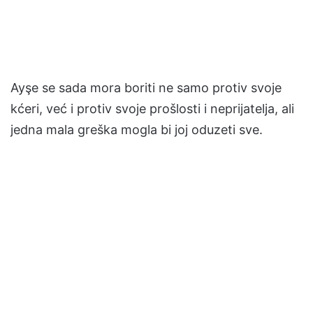
Ayşe se sada mora boriti ne samo protiv svoje
kćeri, već i protiv svoje prošlosti i neprijatelja, ali
jedna mala greška mogla bi joj oduzeti sve.