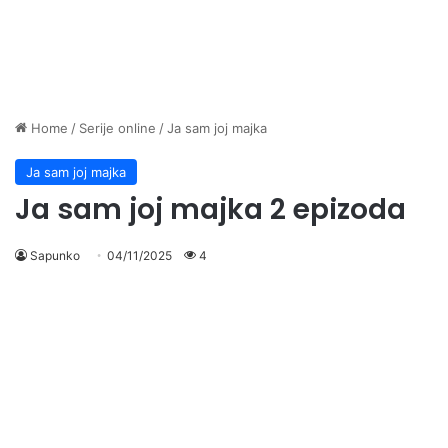
Home
/
Serije online
/
Ja sam joj majka
Ja sam joj majka
Ja sam joj majka 2 epizoda
Sapunko
04/11/2025
4