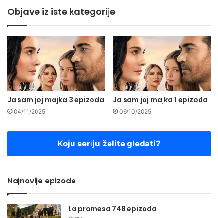
Objave iz iste kategorije
Ja sam joj majka 3 epizoda
Ja sam joj majka 1 epizoda
04/11/2025
06/10/2025
Koju seriju želite gledati?
Najnovije epizode
La promesa 748 epizoda