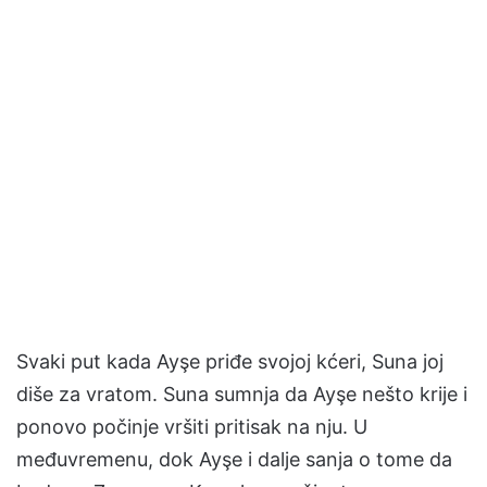
Svaki put kada Ayşe priđe svojoj kćeri, Suna joj
diše za vratom. Suna sumnja da Ayşe nešto krije i
ponovo počinje vršiti pritisak na nju. U
međuvremenu, dok Ayşe i dalje sanja o tome da