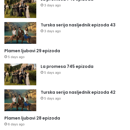
3 days ago
Turska serija nasljednik epizoda 43
3 days ago
Plamen ljubavi 29 epizoda
5 days ago
La promesa 745 epizoda
5 days ago
Turska serija nasljednik epizoda 42
5 days ago
Plamen ljubavi 28 epizoda
6 days ago