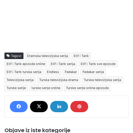
Tagovi
Dramska televizijska serija
Elif i Tarik
Elif i Tarik epizode online
Elif i Tarik serija
Elif i Tarik sve epizode
Elif i Tarik turska serija
Endless
Fedakar
Fedakar serija
Televizijska serija
Turska televizijska drama
Turska televizijska serija
Turske serije
turske serije online
Turske serije online epizode
Objave iz iste kategorije