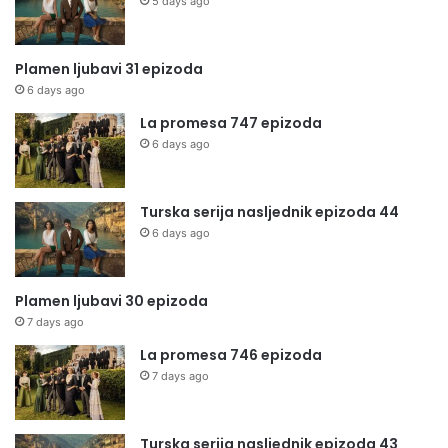
5 days ago
Plamen ljubavi 31 epizoda
6 days ago
La promesa 747 epizoda
6 days ago
Turska serija nasljednik epizoda 44
6 days ago
Plamen ljubavi 30 epizoda
7 days ago
La promesa 746 epizoda
7 days ago
Turska serija nasljednik epizoda 43