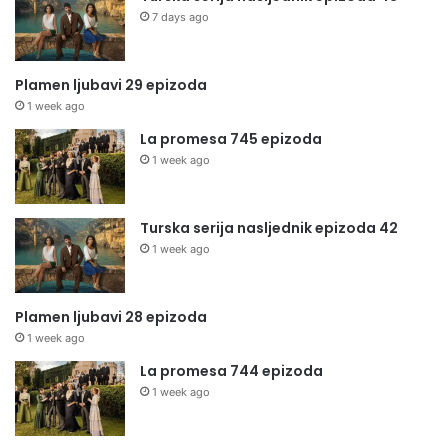
7 days ago
Plamen ljubavi 29 epizoda
1 week ago
La promesa 745 epizoda
1 week ago
Turska serija nasljednik epizoda 42
1 week ago
Plamen ljubavi 28 epizoda
1 week ago
La promesa 744 epizoda
1 week ago