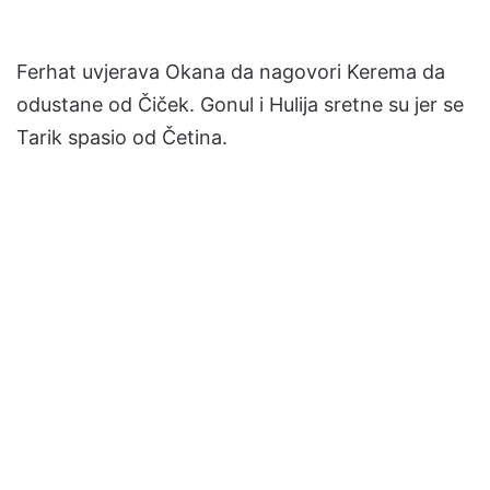
Ferhat uvjerava Okana da nagovori Kerema da
odustane od Čiček. Gonul i Hulija sretne su jer se
Tarik spasio od Četina.