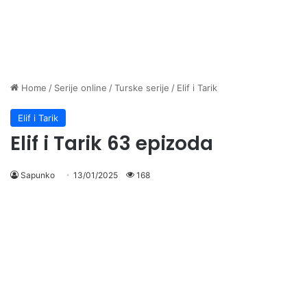
Home
/
Serije online
/
Turske serije
/
Elif i Tarik
Elif i Tarik
Elif i Tarik 63 epizoda
Sapunko
13/01/2025
168