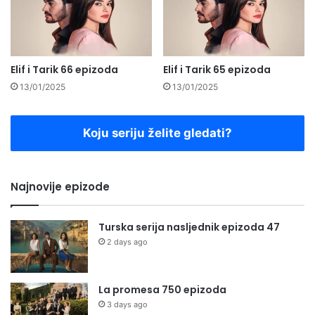
Elif i Tarik 66 epizoda
Elif i Tarik 65 epizoda
13/01/2025
13/01/2025
Koju seriju želite gledati?
Najnovije epizode
Turska serija nasljednik epizoda 47
2 days ago
La promesa 750 epizoda
3 days ago