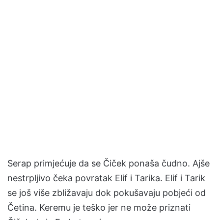
Serap primjećuje da se Čiček ponaša čudno. Ajše
nestrpljivo čeka povratak Elif i Tarika. Elif i Tarik
se još više zbližavaju dok pokušavaju pobjeći od
Četina. Keremu je teško jer ne može priznati