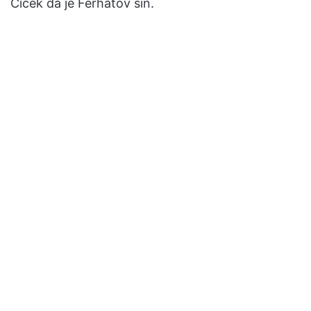
Čiček da je Ferhatov sin.