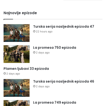
Najnovije epizode
Turska serija nasljednik epizoda 47
22 hours ago
La promesa 750 epizoda
2 days ago
Plamen ljubavi 33 epizoda
2 days ago
Turska serija nasljednik epizoda 46
2 days ago
La promesa 749 epizoda