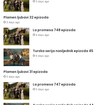
3 days ago
Plamen ljubavi 32 epizoda
3 days ago
La promesa 748 epizoda
4 days ago
Turska serija nasljednik epizoda 45
4 days ago
Plamen ljubavi 31 epizoda
5 days ago
La promesa 747 epizoda
5 days ago