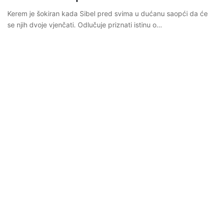
Kerem je šokiran kada Sibel pred svima u dućanu saopći da će
se njih dvoje vjenčati. Odlučuje priznati istinu o…