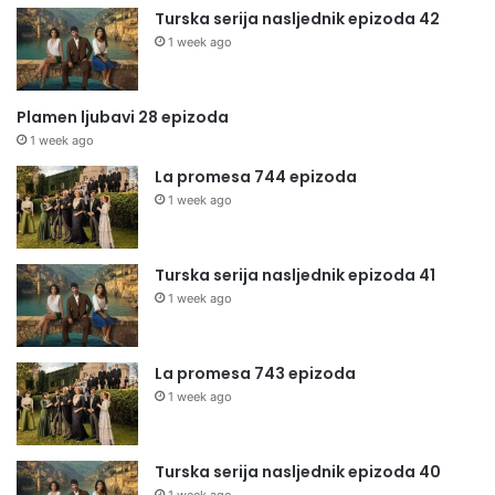
Turska serija nasljednik epizoda 42
1 week ago
Plamen ljubavi 28 epizoda
1 week ago
La promesa 744 epizoda
1 week ago
Turska serija nasljednik epizoda 41
1 week ago
La promesa 743 epizoda
1 week ago
Turska serija nasljednik epizoda 40
1 week ago