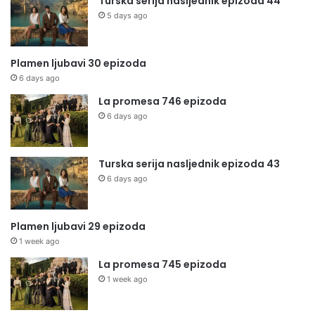
Turska serija nasljednik epizoda 44
5 days ago
Plamen ljubavi 30 epizoda
6 days ago
La promesa 746 epizoda
6 days ago
Turska serija nasljednik epizoda 43
6 days ago
Plamen ljubavi 29 epizoda
1 week ago
La promesa 745 epizoda
1 week ago