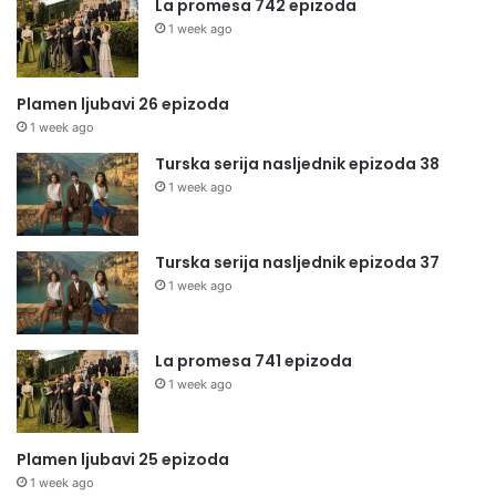
La promesa 742 epizoda
1 week ago
Plamen ljubavi 26 epizoda
1 week ago
Turska serija nasljednik epizoda 38
1 week ago
Turska serija nasljednik epizoda 37
1 week ago
La promesa 741 epizoda
1 week ago
Plamen ljubavi 25 epizoda
1 week ago