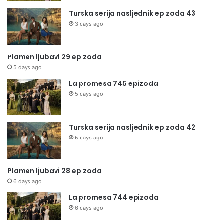
Turska serija nasljednik epizoda 43
3 days ago
Plamen ljubavi 29 epizoda
5 days ago
La promesa 745 epizoda
5 days ago
Turska serija nasljednik epizoda 42
5 days ago
Plamen ljubavi 28 epizoda
6 days ago
La promesa 744 epizoda
6 days ago