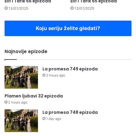
Elif i Tarik 66 epizoda
Elif i Tarik 65 epizoda
13/01/2025
13/01/2025
Koju seriju želite gledati?
Najnovije epizode
La promesa 749 epizoda
2 hours ago
Plamen ljubavi 32 epizoda
2 hours ago
La promesa 748 epizoda
1 day ago