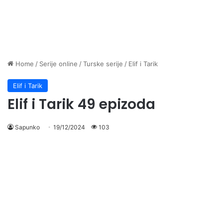
Home
/
Serije online
/
Turske serije
/
Elif i Tarik
Elif i Tarik
Elif i Tarik 49 epizoda
Sapunko
19/12/2024
103