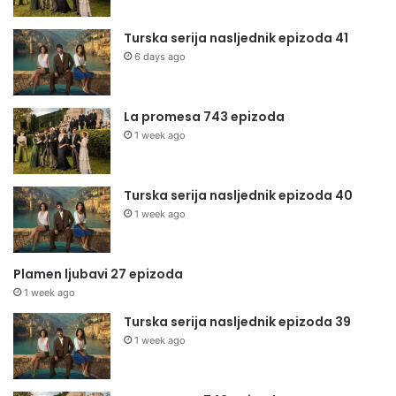
Turska serija nasljednik epizoda 41
6 days ago
La promesa 743 epizoda
1 week ago
Turska serija nasljednik epizoda 40
1 week ago
Plamen ljubavi 27 epizoda
1 week ago
Turska serija nasljednik epizoda 39
1 week ago