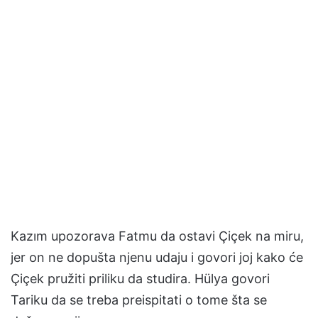
Kazım upozorava Fatmu da ostavi Çiçek na miru,
jer on ne dopušta njenu udaju i govori joj kako će
Çiçek pružiti priliku da studira. Hülya govori
Tariku da se treba preispitati o tome šta se