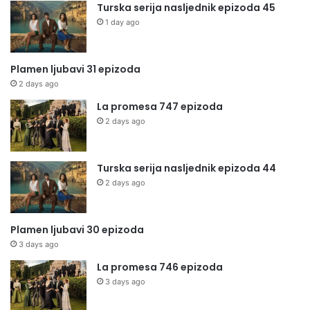
Turska serija nasljednik epizoda 45
1 day ago
Plamen ljubavi 31 epizoda
2 days ago
La promesa 747 epizoda
2 days ago
Turska serija nasljednik epizoda 44
2 days ago
Plamen ljubavi 30 epizoda
3 days ago
La promesa 746 epizoda
3 days ago