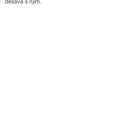
dešava s njim.