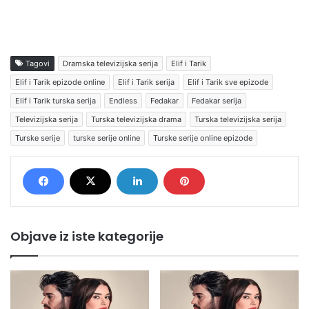
Tagovi
Dramska televizijska serija
Elif i Tarik
Elif i Tarik epizode online
Elif i Tarik serija
Elif i Tarik sve epizode
Elif i Tarik turska serija
Endless
Fedakar
Fedakar serija
Televizijska serija
Turska televizijska drama
Turska televizijska serija
Turske serije
turske serije online
Turske serije online epizode
Objave iz iste kategorije