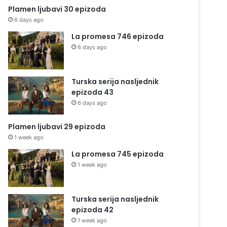
Plamen ljubavi 30 epizoda
6 days ago
La promesa 746 epizoda
6 days ago
Turska serija nasljednik
epizoda 43
6 days ago
Plamen ljubavi 29 epizoda
1 week ago
La promesa 745 epizoda
1 week ago
Turska serija nasljednik
epizoda 42
1 week ago