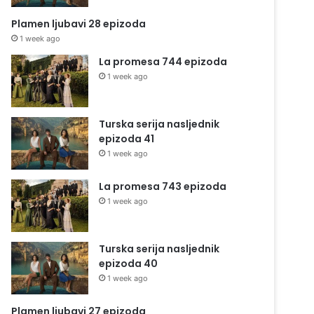
Plamen ljubavi 28 epizoda
1 week ago
La promesa 744 epizoda
1 week ago
Turska serija nasljednik
epizoda 41
1 week ago
La promesa 743 epizoda
1 week ago
Turska serija nasljednik
epizoda 40
1 week ago
Plamen ljubavi 27 epizoda