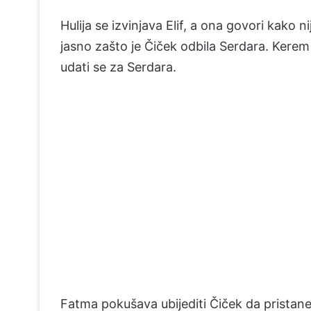
Hulija se izvinjava Elif, a ona govori kako n
jasno zašto je Čiček odbila Serdara. Kerem 
udati se za Serdara.
Fatma pokušava ubijediti Čiček da pristane.