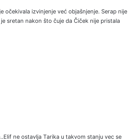
ije očekivala izvinjenje već objašnjenje. Serap nije
je sretan nakon što čuje da Čiček nije pristala
.Elif ne ostavlja Tarika u takvom stanju vec se