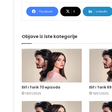
Facebook
X
LinkedIn
Objave iz iste kategorije
Elif i Tarik 70 epizoda
Elif i Tarik 
19/01/2025
19/01/2025