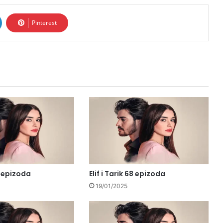
Pinterest
69 epizoda
Elif i Tarik 68 epizoda
19/01/2025