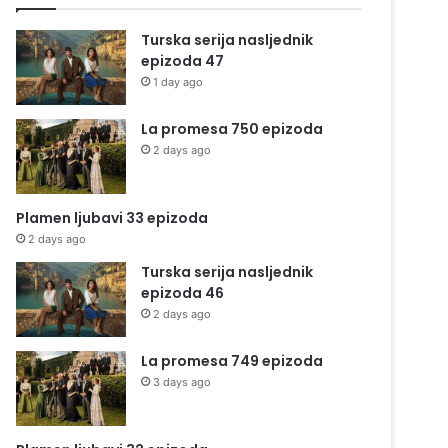
Turska serija nasljednik
epizoda 47
1 day ago
La promesa 750 epizoda
2 days ago
Plamen ljubavi 33 epizoda
2 days ago
Turska serija nasljednik
epizoda 46
2 days ago
La promesa 749 epizoda
3 days ago