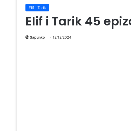
Elif i Tarik
Elif i Tarik 45 epi
Sapunko
12/12/2024