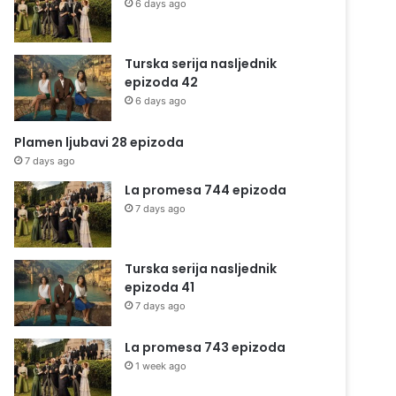
6 days ago
Turska serija nasljednik
epizoda 42
6 days ago
Plamen ljubavi 28 epizoda
7 days ago
La promesa 744 epizoda
7 days ago
Turska serija nasljednik
epizoda 41
7 days ago
La promesa 743 epizoda
1 week ago