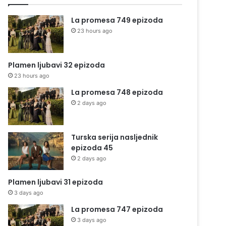
La promesa 749 epizoda
23 hours ago
Plamen ljubavi 32 epizoda
23 hours ago
La promesa 748 epizoda
2 days ago
Turska serija nasljednik
epizoda 45
2 days ago
Plamen ljubavi 31 epizoda
3 days ago
La promesa 747 epizoda
3 days ago