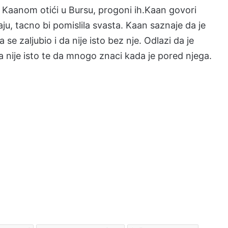
Kaanom otići u Bursu, progoni ih.Kaan govori
ju, tacno bi pomislila svasta. Kaan saznaje da je
a se zaljubio i da nije isto bez nje. Odlazi da je
ta nije isto te da mnogo znaci kada je pored njega.