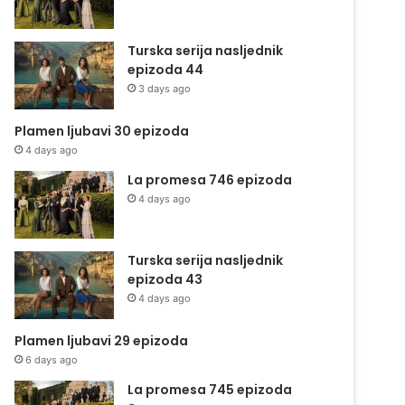
Turska serija nasljednik
epizoda 44
3 days ago
Plamen ljubavi 30 epizoda
4 days ago
La promesa 746 epizoda
4 days ago
Turska serija nasljednik
epizoda 43
4 days ago
Plamen ljubavi 29 epizoda
6 days ago
La promesa 745 epizoda