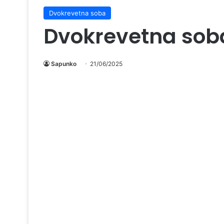
Dvokrevetna soba
Dvokrevetna sob
Sapunko
21/06/2025