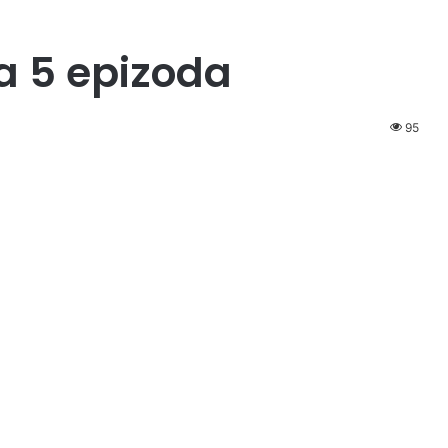
a 5 epizoda
95