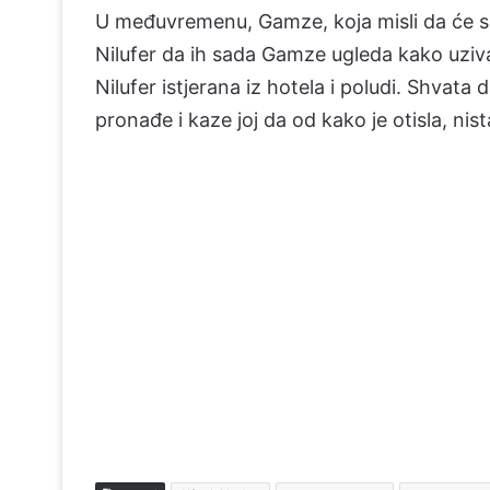
U međuvremenu, Gamze, koja misli da će s 
Nilufer da ih sada Gamze ugleda kako uziva
Nilufer istjerana iz hotela i poludi. Shvata d
pronađe i kaze joj da od kako je otisla, nis