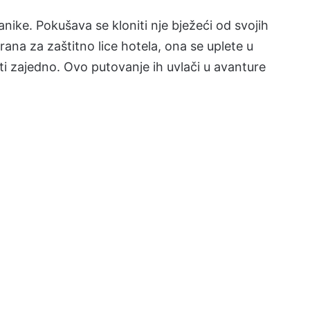
nike. Pokušava se kloniti nje bježeći od svojih
ana za zaštitno lice hotela, ona se uplete u
i zajedno. Ovo putovanje ih uvlači u avanture