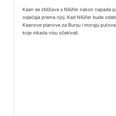
Kaan se zbližava s Nilüfer nakon napada pa
osjećaja prema njoj. Kad Nilüfer bude odabr
Kaanove planove za Bursu i moraju putovat
koje nikada nisu očekivali.