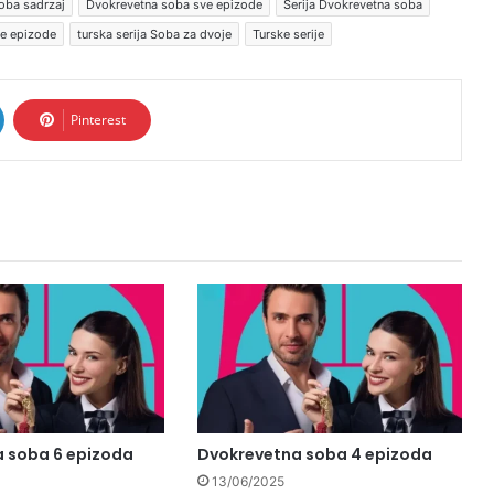
oba sadrzaj
Dvokrevetna soba sve epizode
Serija Dvokrevetna soba
ve epizode
turska serija Soba za dvoje
Turske serije
Pinterest
 soba 6 epizoda
Dvokrevetna soba 4 epizoda
13/06/2025