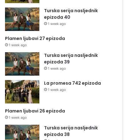
Turska serija nasljednik
epizoda 40
1 week ago
Plamen ljubavi 27 epizoda
1 week ago
Turska serija nasljednik
epizoda 39
1 week ago
La promesa 742 epizoda
1 week ago
Plamen ljubavi 26 epizoda
1 week ago
Turska serija nasljednik
epizoda 38