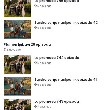
La promesa 745 epizoda
5 days ago
Turska serija nasljednik epizoda 42
5 days ago
Plamen ljubavi 28 epizoda
6 days ago
La promesa 744 epizoda
6 days ago
Turska serija nasljednik epizoda 41
6 days ago
La promesa 743 epizoda
7 days ago