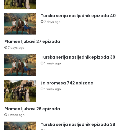
Turska serija nasljednik epizoda 40
7 days ago
Plamen ljubavi 27 epizoda
7 days ago
Turska serija nasljednik epizoda 39
1 week ago
La promesa 742 epizoda
1 week ago
Plamen ljubavi 26 epizoda
1 week ago
Turska serija nasljednik epizoda 38