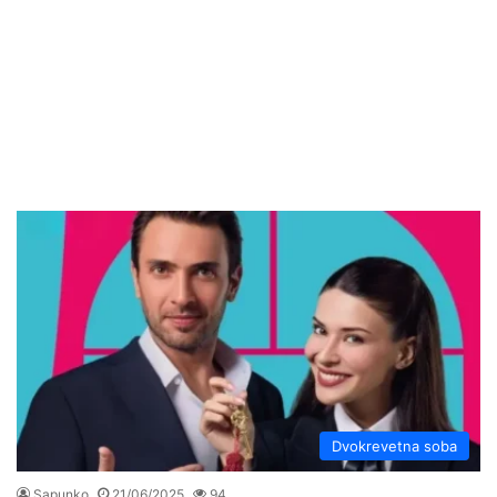
Dvokrevetna soba
Sapunko
21/06/2025
94