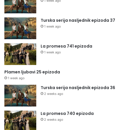
1 week ago
Turska serija nasljednik epizoda 37
1 week ago
La promesa 741 epizoda
1 week ago
Plamen ljubavi 25 epizoda
1 week ago
Turska serija nasljednik epizoda 36
2 weeks ago
La promesa 740 epizoda
2 weeks ago