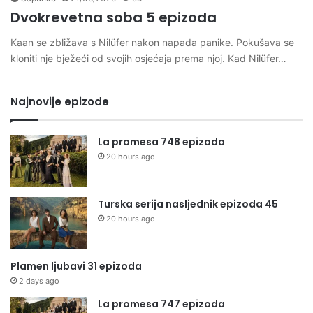
Dvokrevetna soba 5 epizoda
Kaan se zbližava s Nilüfer nakon napada panike. Pokušava se
kloniti nje bježeći od svojih osjećaja prema njoj. Kad Nilüfer…
Najnovije epizode
La promesa 748 epizoda
20 hours ago
Turska serija nasljednik epizoda 45
20 hours ago
Plamen ljubavi 31 epizoda
2 days ago
La promesa 747 epizoda