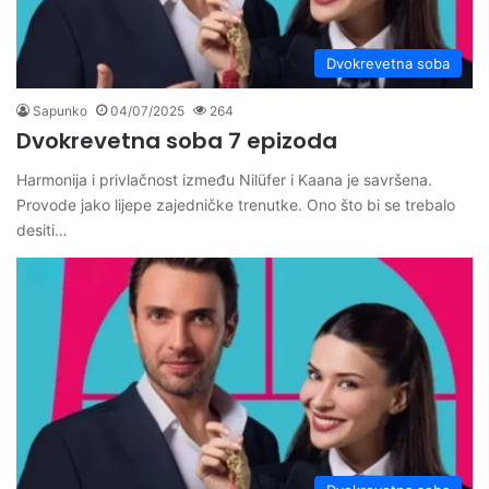
Dvokrevetna soba
Sapunko
04/07/2025
264
Dvokrevetna soba 7 epizoda
Harmonija i privlačnost između Nilüfer i Kaana je savršena.
Provode jako lijepe zajedničke trenutke. Ono što bi se trebalo
desiti…