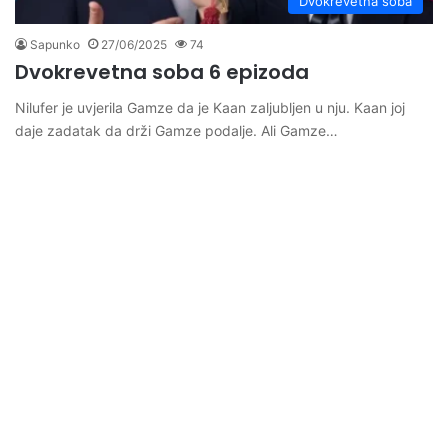
Dvokrevetna soba
Sapunko
27/06/2025
74
Dvokrevetna soba 6 epizoda
Nilufer je uvjerila Gamze da je Kaan zaljubljen u nju. Kaan joj
daje zadatak da drži Gamze podalje. Ali Gamze…