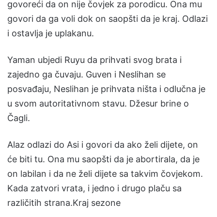
govoreći da on nije čovjek za porodicu. Ona mu
govori da ga voli dok on saopšti da je kraj. Odlazi
i ostavlja je uplakanu.
Yaman ubjedi Ruyu da prihvati svog brata i
zajedno ga čuvaju. Guven i Neslihan se
posvađaju, Neslihan je prihvata ništa i odlučna je
u svom autoritativnom stavu. Džesur brine o
Čagli.
Alaz odlazi do Asi i govori da ako želi dijete, on
će biti tu. Ona mu saopšti da je abortirala, da je
on labilan i da ne želi dijete sa takvim čovjekom.
Kada zatvori vrata, i jedno i drugo plaču sa
različitih strana.Kraj sezone