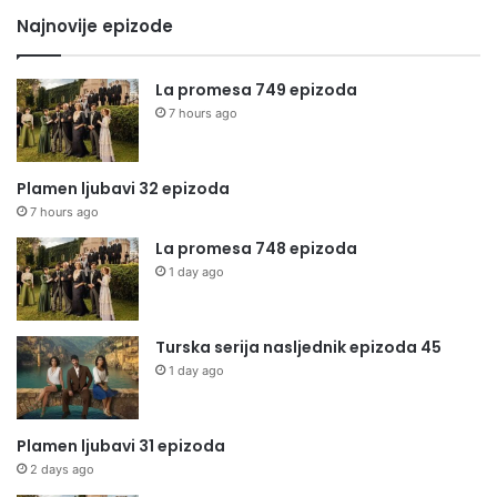
Najnovije epizode
La promesa 749 epizoda
7 hours ago
Plamen ljubavi 32 epizoda
7 hours ago
La promesa 748 epizoda
1 day ago
Turska serija nasljednik epizoda 45
1 day ago
Plamen ljubavi 31 epizoda
2 days ago