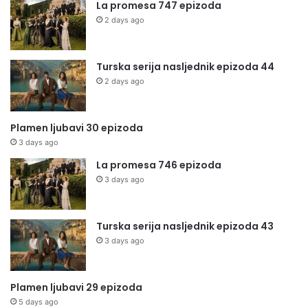
La promesa 747 epizoda
2 days ago
Turska serija nasljednik epizoda 44
2 days ago
Plamen ljubavi 30 epizoda
3 days ago
La promesa 746 epizoda
3 days ago
Turska serija nasljednik epizoda 43
3 days ago
Plamen ljubavi 29 epizoda
5 days ago