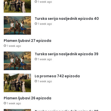
1 week ago
Turska serija nasljednik epizoda 40
1 week ago
Plamen ljubavi 27 epizoda
1 week ago
Turska serija nasljednik epizoda 39
1 week ago
La promesa 742 epizoda
1 week ago
Plamen ljubavi 26 epizoda
1 week ago