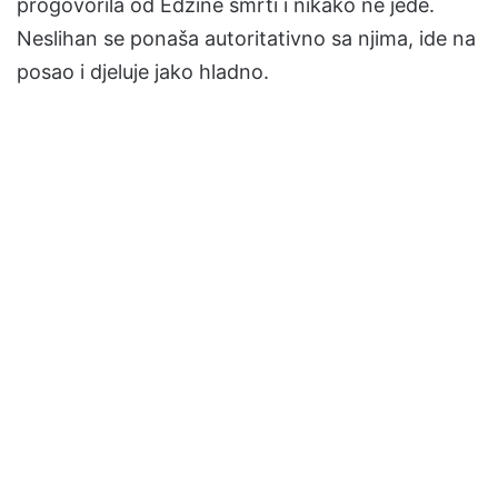
progovorila od Edžine smrti i nikako ne jede.
Neslihan se ponaša autoritativno sa njima, ide na
posao i djeluje jako hladno.