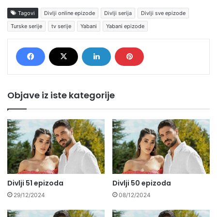
Tagovi
Divlji online epizode
Divlji serija
Divlji sve epizode
Turske serije
tv serije
Yabani
Yabani epizode
Objave iz iste kategorije
Divlji 51 epizoda
Divlji 50 epizoda
29/12/2024
08/12/2024