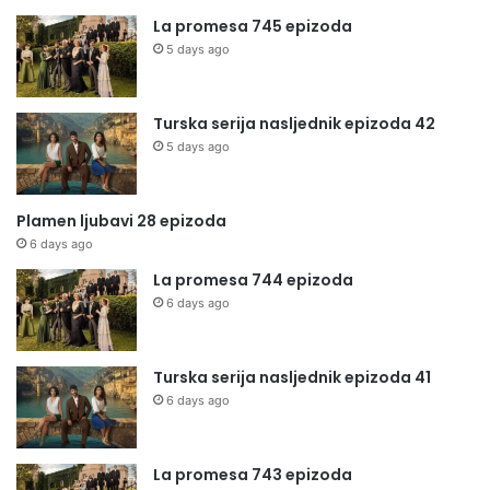
La promesa 745 epizoda
5 days ago
Turska serija nasljednik epizoda 42
5 days ago
Plamen ljubavi 28 epizoda
6 days ago
La promesa 744 epizoda
6 days ago
Turska serija nasljednik epizoda 41
6 days ago
La promesa 743 epizoda