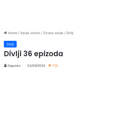
Home
/
Serije online
/
Turske serije
/
Divlji
Divlji
Divlji 36 epizoda
Sapunko
03/09/2024
736