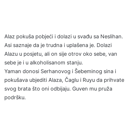
Alaz pokuša pobjeći i dolazi u svađu sa Neslihan.
Asi saznaje da je trudna i uplašena je. Dolazi
Alazu u posjetu, ali on sije otrov oko sebe, van
sebe je i u alkoholisanom stanju.
Yaman donosi Serhanovog i Šebeminog sina i
pokušava ubjediti Alaza, Čaglu i Ruyu da prihvate
svog brata što oni odbijaju. Guven mu pruža
podršku.