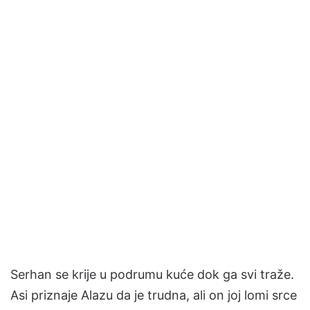
Serhan se krije u podrumu kuće dok ga svi traže.
Asi priznaje Alazu da je trudna, ali on joj lomi srce