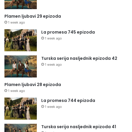
Plamen ljubavi 29 epizoda
1 week ago
La promesa 745 epizoda
1 week ago
Turska serija nasljednik epizoda 42
1 week ago
Plamen ljubavi 28 epizoda
1 week ago
La promesa 744 epizoda
1 week ago
Turska serija nasljednik epizoda 41