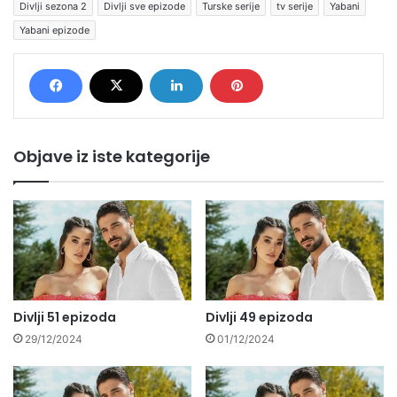
Divlji sezona 2
Divlji sve epizode
Turske serije
tv serije
Yabani
Yabani epizode
Objave iz iste kategorije
Divlji 51 epizoda
Divlji 49 epizoda
29/12/2024
01/12/2024