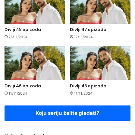
Divlji 48 epizoda
Divlji 47 epizoda
25/11/2024
17/11/2024
Divlji 46 epizoda
Divlji 45 epizoda
11/11/2024
11/11/2024
Koju seriju želite gledati?