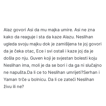
Alaz govori Asi da mu majka umire. Asi ne zna
kako da reaguje i sta da kaze Alazu. Neslihan
ugleda svoju majku dok je zamišljena te joj govori
da je čeka otac, Ece i svi ostali i kaze joj da je
došla po nju. Guven koji je svjestan bolesti koju
Neslihan ima, moli je da se bori i da ga ni slučajno
ne napušta.Da li ce to Neslihan umrijeti?Serhan i
Yaman trče u bolnicu. Da li ce zateći Neslihan
živu ili ne?