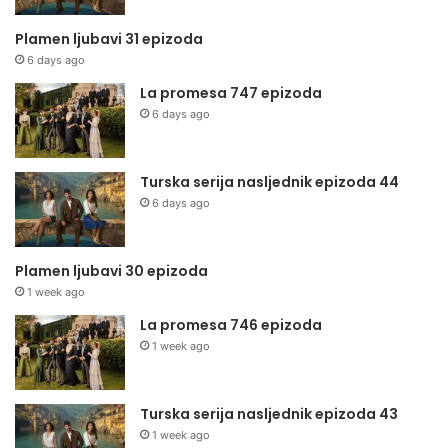
Plamen ljubavi 31 epizoda
6 days ago
La promesa 747 epizoda
6 days ago
Turska serija nasljednik epizoda 44
6 days ago
Plamen ljubavi 30 epizoda
1 week ago
La promesa 746 epizoda
1 week ago
Turska serija nasljednik epizoda 43
1 week ago