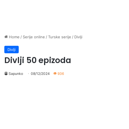
Home
/
Serije online
/
Turske serije
/
Divlji
Divlji
Divlji 50 epizoda
Sapunko
08/12/2024
936