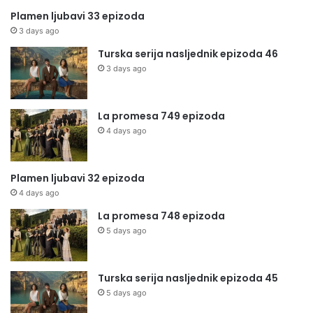
Plamen ljubavi 33 epizoda
3 days ago
Turska serija nasljednik epizoda 46
3 days ago
La promesa 749 epizoda
4 days ago
Plamen ljubavi 32 epizoda
4 days ago
La promesa 748 epizoda
5 days ago
Turska serija nasljednik epizoda 45
5 days ago