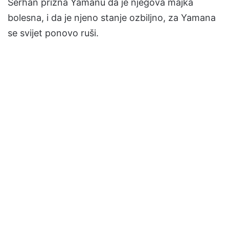
Serhan prizna Yamanu da je njegova majka
bolesna, i da je njeno stanje ozbiljno, za Yamana
se svijet ponovo ruši.