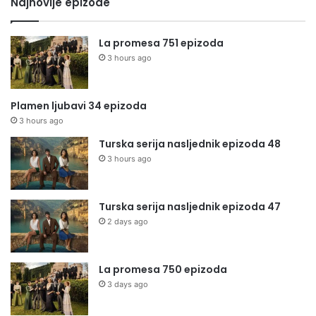
Najnovije epizode
La promesa 751 epizoda
3 hours ago
Plamen ljubavi 34 epizoda
3 hours ago
Turska serija nasljednik epizoda 48
3 hours ago
Turska serija nasljednik epizoda 47
2 days ago
La promesa 750 epizoda
3 days ago