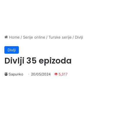
Home
/
Serije online
/
Turske serije
/
Divlji
Divlji
Divlji 35 epizoda
Sapunko
20/05/2024
5,317