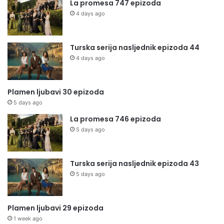
La promesa 747 epizoda
4 days ago
Turska serija nasljednik epizoda 44
4 days ago
Plamen ljubavi 30 epizoda
5 days ago
La promesa 746 epizoda
5 days ago
Turska serija nasljednik epizoda 43
5 days ago
Plamen ljubavi 29 epizoda
1 week ago