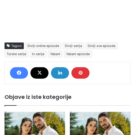
Tagovi
Divlji online epizode
Divlji serija
Divlji sve epizode
Turske serije
tv serije
Yabani
Yabani epizode
Objave iz iste kategorije