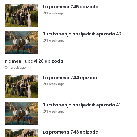
La promesa 745 epizoda
1 week ago
Turska serija nasljednik epizoda 42
1 week ago
Plamen ljubavi 28 epizoda
1 week ago
La promesa 744 epizoda
1 week ago
Turska serija nasljednik epizoda 41
1 week ago
La promesa 743 epizoda