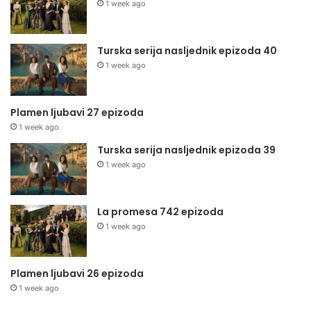
1 week ago
Turska serija nasljednik epizoda 40
1 week ago
Plamen ljubavi 27 epizoda
1 week ago
Turska serija nasljednik epizoda 39
1 week ago
La promesa 742 epizoda
1 week ago
Plamen ljubavi 26 epizoda
1 week ago