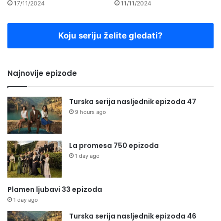
17/11/2024
11/11/2024
Koju seriju želite gledati?
Najnovije epizode
Turska serija nasljednik epizoda 47
9 hours ago
La promesa 750 epizoda
1 day ago
Plamen ljubavi 33 epizoda
1 day ago
Turska serija nasljednik epizoda 46