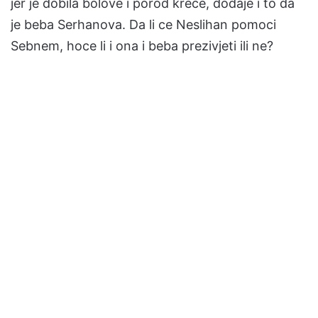
jer je dobila bolove i porod kreće, dodaje i to da
je beba Serhanova. Da li ce Neslihan pomoci
Sebnem, hoce li i ona i beba prezivjeti ili ne?