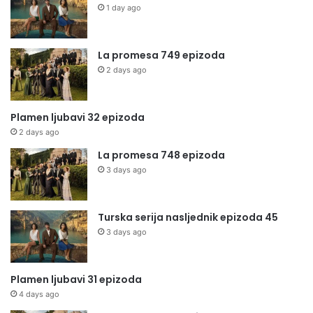
1 day ago
La promesa 749 epizoda
2 days ago
Plamen ljubavi 32 epizoda
2 days ago
La promesa 748 epizoda
3 days ago
Turska serija nasljednik epizoda 45
3 days ago
Plamen ljubavi 31 epizoda
4 days ago