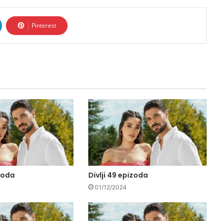
Pinterest
izoda
Divlji 49 epizoda
01/12/2024