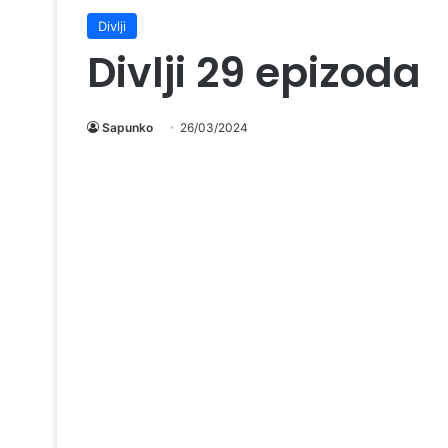
Divlji
Divlji 29 epizoda
Sapunko
26/03/2024