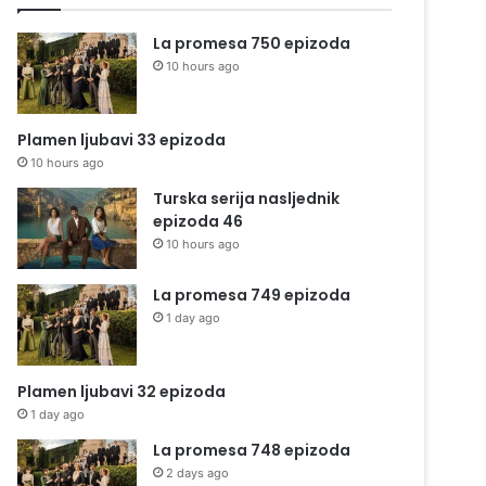
La promesa 750 epizoda
10 hours ago
Plamen ljubavi 33 epizoda
10 hours ago
Turska serija nasljednik
epizoda 46
10 hours ago
La promesa 749 epizoda
1 day ago
Plamen ljubavi 32 epizoda
1 day ago
La promesa 748 epizoda
2 days ago