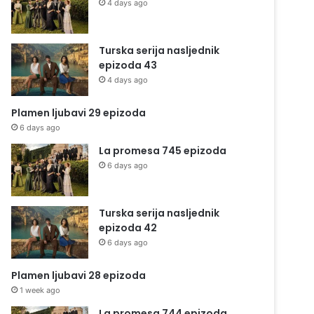
4 days ago
Turska serija nasljednik
epizoda 43
4 days ago
Plamen ljubavi 29 epizoda
6 days ago
La promesa 745 epizoda
6 days ago
Turska serija nasljednik
epizoda 42
6 days ago
Plamen ljubavi 28 epizoda
1 week ago
La promesa 744 epizoda