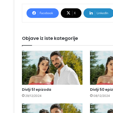
Facebook
X
LinkedIn
Objave iz iste kategorije
Divlji 51 epizoda
Divlji 50 ep
29/12/2024
08/12/2024