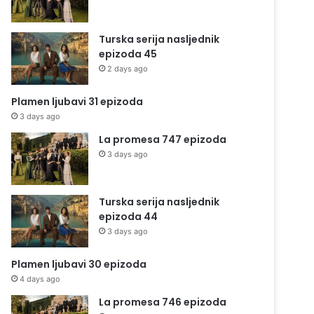
Turska serija nasljednik
epizoda 45
2 days ago
Plamen ljubavi 31 epizoda
3 days ago
La promesa 747 epizoda
3 days ago
Turska serija nasljednik
epizoda 44
3 days ago
Plamen ljubavi 30 epizoda
4 days ago
La promesa 746 epizoda