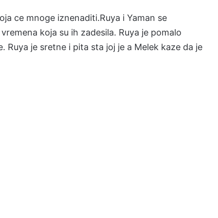
 koja ce mnoge iznenaditi.Ruya i Yaman se
 vremena koja su ih zadesila. Ruya je pomalo
Ruya je sretne i pita sta joj je a Melek kaze da je