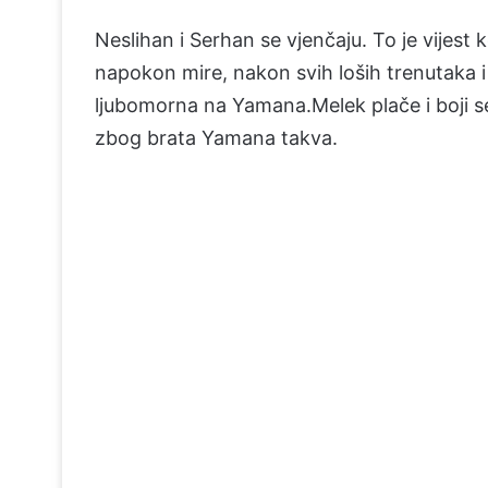
Neslihan i Serhan se vjenčaju. To je vijest
napokon mire, nakon svih loših trenutaka i
ljubomorna na Yamana.Melek plače i boji se. 
zbog brata Yamana takva.