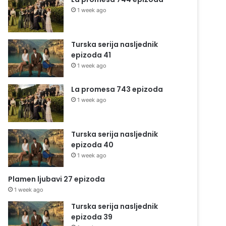
1 week ago
Turska serija nasljednik
epizoda 41
1 week ago
La promesa 743 epizoda
1 week ago
Turska serija nasljednik
epizoda 40
1 week ago
Plamen ljubavi 27 epizoda
1 week ago
Turska serija nasljednik
epizoda 39