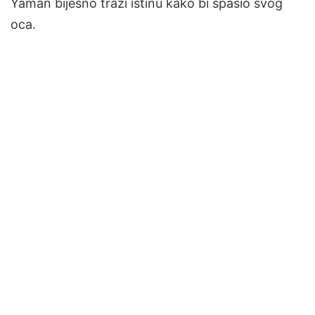
Yaman bijesno traži istinu kako bi spasio svog
oca.