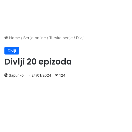
Home
/
Serije online
/
Turske serije
/
Divlji
Divlji
Divlji 20 epizoda
Sapunko
24/01/2024
124