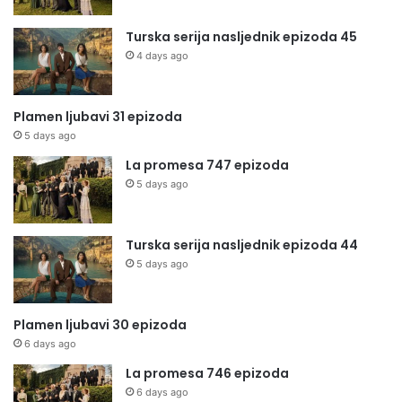
Turska serija nasljednik epizoda 45
4 days ago
Plamen ljubavi 31 epizoda
5 days ago
La promesa 747 epizoda
5 days ago
Turska serija nasljednik epizoda 44
5 days ago
Plamen ljubavi 30 epizoda
6 days ago
La promesa 746 epizoda
6 days ago