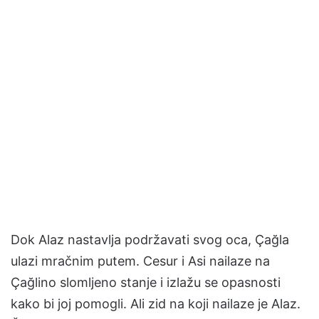
Dok Alaz nastavlja podržavati svog oca, Çağla
ulazi mračnim putem. Cesur i Asi nailaze na
Çağlino slomljeno stanje i izlažu se opasnosti
kako bi joj pomogli. Ali zid na koji nailaze je Alaz.