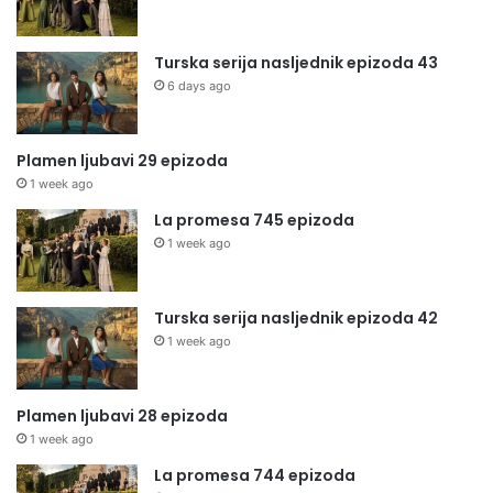
Turska serija nasljednik epizoda 43
6 days ago
Plamen ljubavi 29 epizoda
1 week ago
La promesa 745 epizoda
1 week ago
Turska serija nasljednik epizoda 42
1 week ago
Plamen ljubavi 28 epizoda
1 week ago
La promesa 744 epizoda