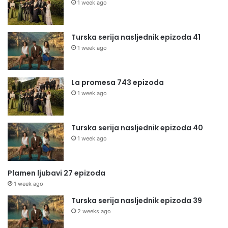
1 week ago
Turska serija nasljednik epizoda 41
1 week ago
La promesa 743 epizoda
1 week ago
Turska serija nasljednik epizoda 40
1 week ago
Plamen ljubavi 27 epizoda
1 week ago
Turska serija nasljednik epizoda 39
2 weeks ago