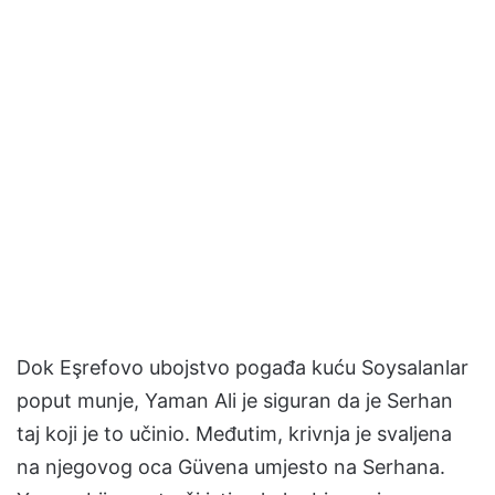
Dok Eşrefovo ubojstvo pogađa kuću Soysalanlar
poput munje, Yaman Ali je siguran da je Serhan
taj koji je to učinio. Međutim, krivnja je svaljena
na njegovog oca Güvena umjesto na Serhana.