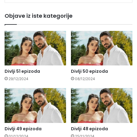
Objave iz iste kategorije
Divlji 51 epizoda
Divlji 50 epizoda
29/12/2024
08/12/2024
Divlji 49 epizoda
Divlji 48 epizoda
01/12/2024
25/11/2024