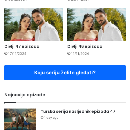
Divlji 47 epizoda
Divlji 46 epizoda
17/11/2024
11/11/2024
Koju seriju želite gledati?
Najnovije epizode
Turska serija nasljednik epizoda 47
1 day ago