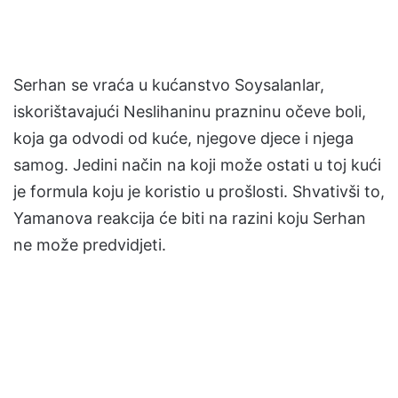
Serhan se vraća u kućanstvo Soysalanlar,
iskorištavajući Neslihaninu prazninu očeve boli,
koja ga odvodi od kuće, njegove djece i njega
samog. Jedini način na koji može ostati u toj kući
je formula koju je koristio u prošlosti. Shvativši to,
Yamanova reakcija će biti na razini koju Serhan
ne može predvidjeti.