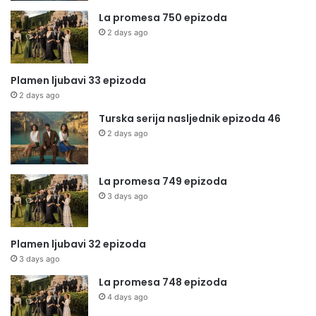
La promesa 750 epizoda
2 days ago
Plamen ljubavi 33 epizoda
2 days ago
Turska serija nasljednik epizoda 46
2 days ago
La promesa 749 epizoda
3 days ago
Plamen ljubavi 32 epizoda
3 days ago
La promesa 748 epizoda
4 days ago