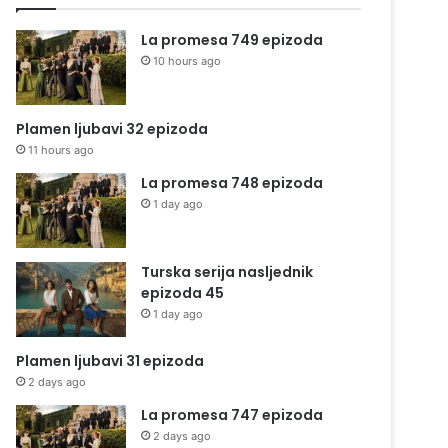
La promesa 749 epizoda
10 hours ago
Plamen ljubavi 32 epizoda
11 hours ago
La promesa 748 epizoda
1 day ago
Turska serija nasljednik
epizoda 45
1 day ago
Plamen ljubavi 31 epizoda
2 days ago
La promesa 747 epizoda
2 days ago