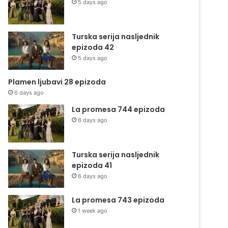
5 days ago
Turska serija nasljednik
epizoda 42
5 days ago
Plamen ljubavi 28 epizoda
6 days ago
La promesa 744 epizoda
6 days ago
Turska serija nasljednik
epizoda 41
6 days ago
La promesa 743 epizoda
1 week ago