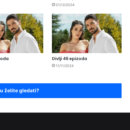
01/12/2024
izoda
Divlji 46 epizoda
11/11/2024
ju želite gledati?