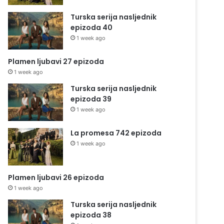
Turska serija nasljednik
epizoda 40
1 week ago
Plamen ljubavi 27 epizoda
1 week ago
Turska serija nasljednik
epizoda 39
1 week ago
La promesa 742 epizoda
1 week ago
Plamen ljubavi 26 epizoda
1 week ago
Turska serija nasljednik
epizoda 38