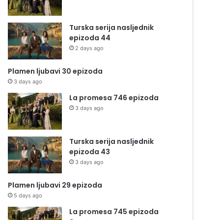
Turska serija nasljednik
epizoda 44
2 days ago
Plamen ljubavi 30 epizoda
3 days ago
La promesa 746 epizoda
3 days ago
Turska serija nasljednik
epizoda 43
3 days ago
Plamen ljubavi 29 epizoda
5 days ago
La promesa 745 epizoda