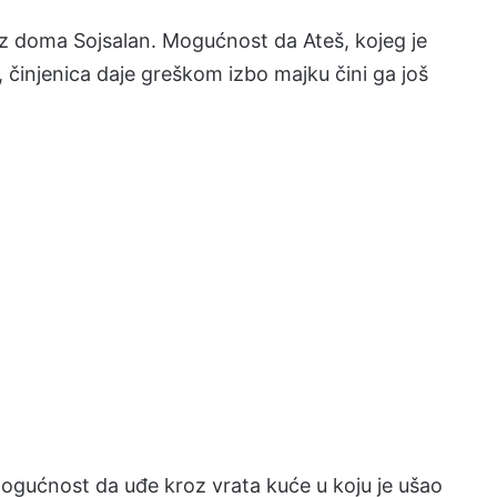
z doma Sojsalan. Mogućnost da Ateš, kojeg je
, činjenica daje greškom izbo majku čini ga još
mogućnost da uđe kroz vrata kuće u koju je ušao