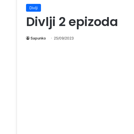
Divlji
Divlji 2 epizoda
Sapunko
25/09/2023