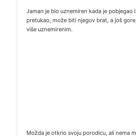
Jaman je bio uznemiren kada je pobjegao i
pretukao, može biti njegov brat, a još gore
više uznemirenim.
Možda je otkrio svoju porodicu, ali nema 