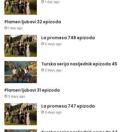
1 day ago
Plamen ljubavi 32 epizoda
1 day ago
La promesa 748 epizoda
2 days ago
Turska serija nasljednik epizoda 45
2 days ago
Plamen ljubavi 31 epizoda
3 days ago
La promesa 747 epizoda
3 days ago