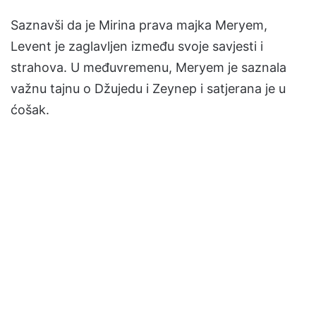
Saznavši da je Mirina prava majka Meryem,
Levent je zaglavljen između svoje savjesti i
strahova. U međuvremenu, Meryem je saznala
važnu tajnu o Džujedu i Zeynep i satjerana je u
ćošak.