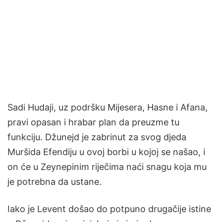
Sadi Hudaji, uz podršku Mijesera, Hasne i Afana,
pravi opasan i hrabar plan da preuzme tu
funkciju. Džunejd je zabrinut za svog djeda
Muršida Efendiju u ovoj borbi u kojoj se našao, i
on će u Zeynepinim riječima naći snagu koja mu
je potrebna da ustane.
Iako je Levent došao do potpuno drugačije istine