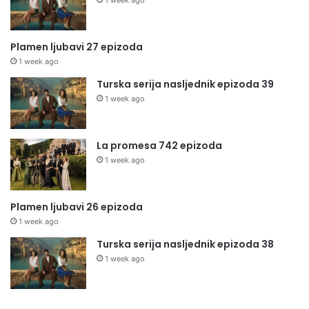
1 week ago
Plamen ljubavi 27 epizoda
1 week ago
Turska serija nasljednik epizoda 39
1 week ago
La promesa 742 epizoda
1 week ago
Plamen ljubavi 26 epizoda
1 week ago
Turska serija nasljednik epizoda 38
1 week ago