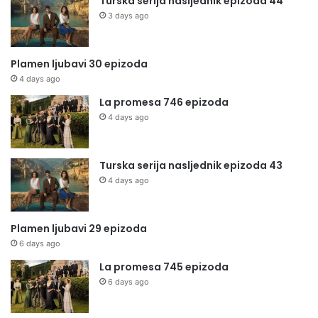
Turska serija nasljednik epizoda 44
3 days ago
Plamen ljubavi 30 epizoda
4 days ago
La promesa 746 epizoda
4 days ago
Turska serija nasljednik epizoda 43
4 days ago
Plamen ljubavi 29 epizoda
6 days ago
La promesa 745 epizoda
6 days ago