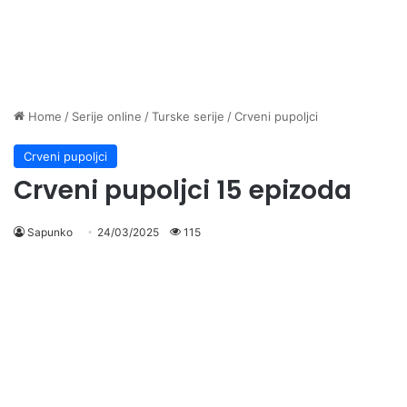
Home
/
Serije online
/
Turske serije
/
Crveni pupoljci
Crveni pupoljci
Crveni pupoljci 15 epizoda
Sapunko
24/03/2025
115