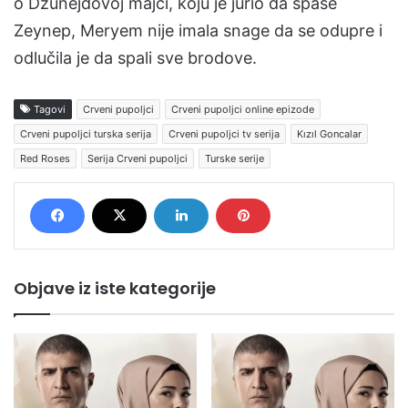
o Džunejdovoj majci, koju je jurio da spase
Zeynep, Meryem nije imala snage da se odupre i
odlučila je da spali sve brodove.
Tagovi
Crveni pupoljci
Crveni pupoljci online epizode
Crveni pupoljci turska serija
Crveni pupoljci tv serija
Kızıl Goncalar
Red Roses
Serija Crveni pupoljci
Turske serije
Objave iz iste kategorije