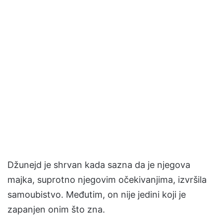
Džunejd je shrvan kada sazna da je njegova
majka, suprotno njegovim očekivanjima, izvršila
samoubistvo. Međutim, on nije jedini koji je
zapanjen onim što zna.