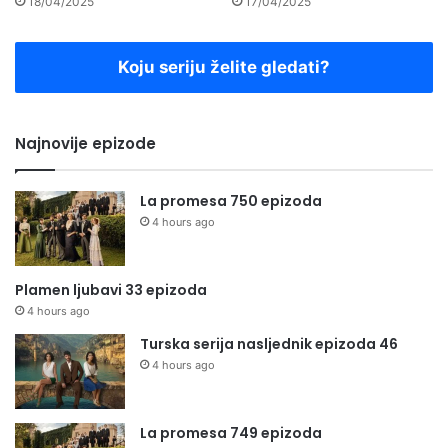
18/04/2025
17/04/2025
Koju seriju želite gledati?
Najnovije epizode
La promesa 750 epizoda
4 hours ago
Plamen ljubavi 33 epizoda
4 hours ago
Turska serija nasljednik epizoda 46
4 hours ago
La promesa 749 epizoda