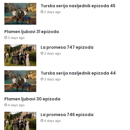
Turska serija nasljednik epizoda 45
2 days ago
Plamen ljubavi 31 epizoda
3 days ago
La promesa 747 epizoda
3 days ago
Turska serija nasljednik epizoda 44
3 days ago
Plamen ljubavi 30 epizoda
4 days ago
La promesa 746 epizoda
4 days ago