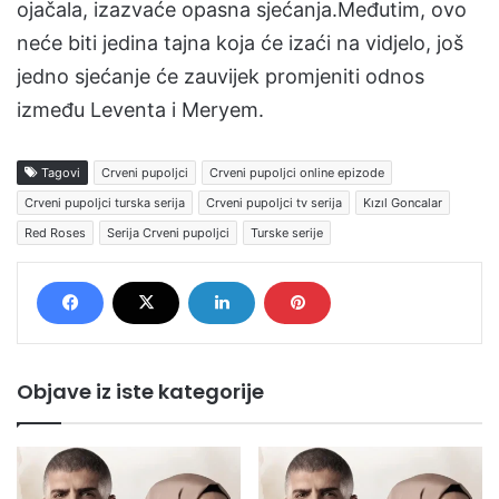
ojačala, izazvaće opasna sjećanja.Međutim, ovo
neće biti jedina tajna koja će izaći na vidjelo, još
jedno sjećanje će zauvijek promjeniti odnos
između Leventa i Meryem.
Tagovi
Crveni pupoljci
Crveni pupoljci online epizode
Crveni pupoljci turska serija
Crveni pupoljci tv serija
Kızıl Goncalar
Red Roses
Serija Crveni pupoljci
Turske serije
Objave iz iste kategorije