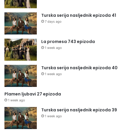
Turska serija nasljednik epizoda 41
7 days ago
La promesa 743 epizoda
1 week ago
Turska serija nasljednik epizoda 40
1 week ago
Plamen ljubavi 27 epizoda
1 week ago
Turska serija nasljednik epizoda 39
1 week ago