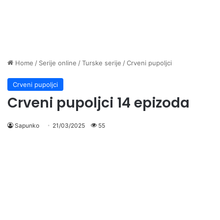
Home
/
Serije online
/
Turske serije
/
Crveni pupoljci
Crveni pupoljci
Crveni pupoljci 14 epizoda
Sapunko
21/03/2025
55