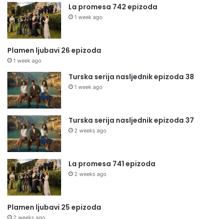
La promesa 742 epizoda
1 week ago
Plamen ljubavi 26 epizoda
1 week ago
Turska serija nasljednik epizoda 38
1 week ago
Turska serija nasljednik epizoda 37
2 weeks ago
La promesa 741 epizoda
2 weeks ago
Plamen ljubavi 25 epizoda
2 weeks ago