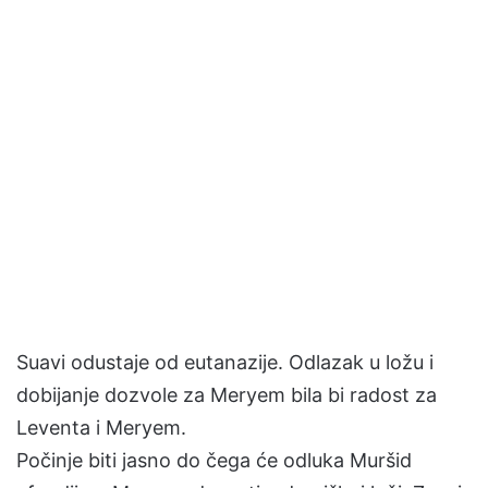
Suavi odustaje od eutanazije. Odlazak u ložu i
dobijanje dozvole za Meryem bila bi radost za
Leventa i Meryem.
Počinje biti jasno do čega će odluka Muršid