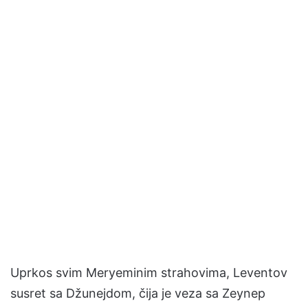
Uprkos svim Meryeminim strahovima, Leventov
susret sa Džunejdom, čija je veza sa Zeynep