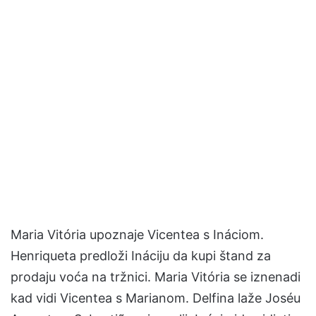
Maria Vitória upoznaje Vicentea s Ináciom.
Henriqueta predloži Ináciju da kupi štand za
prodaju voća na tržnici. Maria Vitória se iznenadi
kad vidi Vicentea s Marianom. Delfina laže Joséu