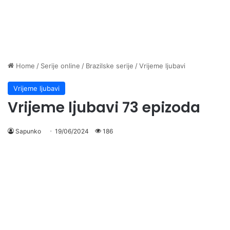
Home
/
Serije online
/
Brazilske serije
/
Vrijeme ljubavi
Vrijeme ljubavi
Vrijeme ljubavi 73 epizoda
Sapunko
19/06/2024
186