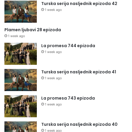
Turska serija nasljednik epizoda 42
1 week ago
Plamen ljubavi 28 epizoda
1 week ago
La promesa 744 epizoda
1 week ago
Turska serija nasljednik epizoda 41
1 week ago
La promesa 743 epizoda
1 week ago
Turska serija nasljednik epizoda 40
1 week ago