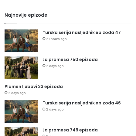
Najnovije epizode
Turska serija nasljednik epizoda 47
21 hours ago
La promesa 750 epizoda
2 days ago
Plamen ljubavi 33 epizoda
2 days ago
Turska serija nasljednik epizoda 46
2 days ago
La promesa 749 epizoda