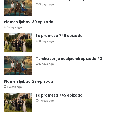
5 days ago
Plamen ljubavi 30 epizoda
6 days ago
La promesa 746 epizoda
6 days ago
Turska serija nasljednik epizoda 43
6 days ago
Plamen ljubavi 29 epizoda
1 week ago
La promesa 745 epizoda
1 week ago