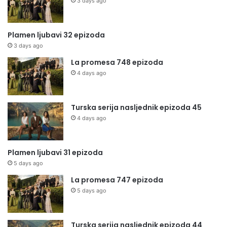
3 days ago
Plamen ljubavi 32 epizoda
3 days ago
La promesa 748 epizoda
4 days ago
Turska serija nasljednik epizoda 45
4 days ago
Plamen ljubavi 31 epizoda
5 days ago
La promesa 747 epizoda
5 days ago
Turska serija nasljednik epizoda 44