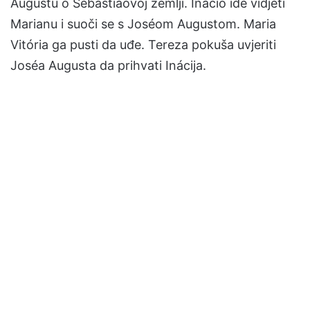
Augustu o Sebastiãovoj zemlji. Inácio ide vidjeti
Marianu i suoči se s Joséom Augustom. Maria
Vitória ga pusti da uđe. Tereza pokuša uvjeriti
Joséa Augusta da prihvati Inácija.