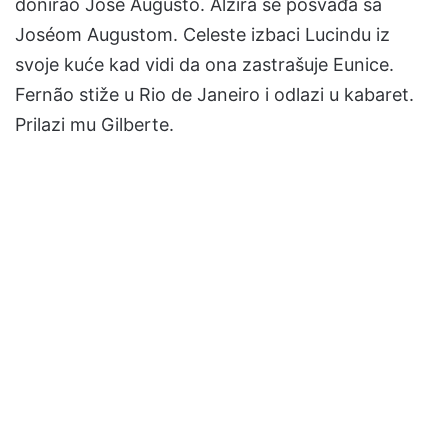
donirao José Augusto. Alzira se posvađa sa
Joséom Augustom. Celeste izbaci Lucindu iz
svoje kuće kad vidi da ona zastrašuje Eunice.
Fernão stiže u Rio de Janeiro i odlazi u kabaret.
Prilazi mu Gilberte.