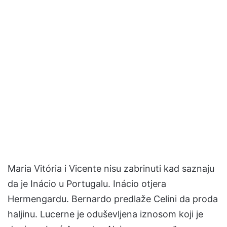
Maria Vitória i Vicente nisu zabrinuti kad saznaju
da je Inácio u Portugalu. Inácio otjera
Hermengardu. Bernardo predlaže Celini da proda
haljinu. Lucerne je oduševljena iznosom koji je