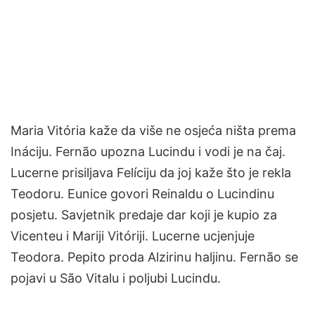
Maria Vitória kaže da više ne osjeća ništa prema
Ináciju. Fernão upozna Lucindu i vodi je na čaj.
Lucerne prisiljava Felíciju da joj kaže što je rekla
Teodoru. Eunice govori Reinaldu o Lucindinu
posjetu. Savjetnik predaje dar koji je kupio za
Vicenteu i Mariji Vitóriji. Lucerne ucjenjuje
Teodora. Pepito proda Alzirinu haljinu. Fernão se
pojavi u São Vitalu i poljubi Lucindu.