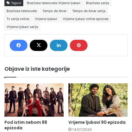
Tagovi
Brazilska telenovela Vrijeme ljubavi
Brazilske serije
Brazilske telenovele
Tempo de Amar
Tempo de Amar serija
Tv serije online
Vrijeme ljubavi
Vrijeme ljubavi online epizode
Vrijeme ljubavi serija
Objave iz iste kategorije
Pod istim nebom 88
Vrijeme ljubavi 90 epizoda
epizoda
14/07/2024