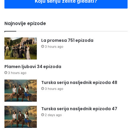
Koju seriju želite gledati?
Najnovije epizode
La promesa 751 epizoda
3 hours ago
Plamen ljubavi 34 epizoda
3 hours ago
Turska serija nasljednik epizoda 48
3 hours ago
Turska serija nasljednik epizoda 47
2 days ago