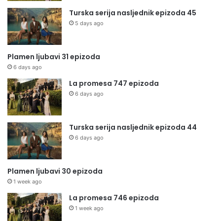
Turska serija nasljednik epizoda 45
5 days ago
Plamen ljubavi 31 epizoda
6 days ago
La promesa 747 epizoda
6 days ago
Turska serija nasljednik epizoda 44
6 days ago
Plamen ljubavi 30 epizoda
1 week ago
La promesa 746 epizoda
1 week ago