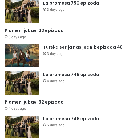
La promesa 750 epizoda
3 days ago
Plamen ljubavi 33 epizoda
3 days ago
Turska serija nasljednik epizoda 46
3 days ago
La promesa 749 epizoda
4 days ago
Plamen ljubavi 32 epizoda
4 days ago
La promesa 748 epizoda
5 days ago