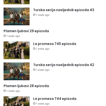
Turska serija nasljednik epizoda 43
1 week ago
Plamen ljubavi 29 epizoda
1 week ago
La promesa 745 epizoda
1 week ago
Turska serija nasljednik epizoda 42
1 week ago
Plamen ljubavi 28 epizoda
1 week ago
La promesa 744 epizoda
1 week ago