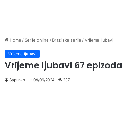
Home
/
Serije online
/
Brazilske serije
/
Vrijeme ljubavi
Vrijeme ljubavi
Vrijeme ljubavi 67 epizoda
Sapunko
09/06/2024
237