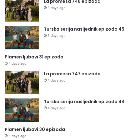
La promesa 748 epizoda
3 days ago
Turska serija nasljednik epizoda 45
3 days ago
Plamen ljubavi 31 epizoda
4 days ago
La promesa 747 epizoda
4 days ago
Turska serija nasljednik epizoda 44
4 days ago
Plamen ljubavi 30 epizoda
5 days ago