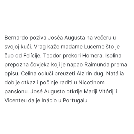
Bernardo poziva Joséa Augusta na večeru u
svojoj kući. Vrag kaže madame Lucerne što je
čuo od Felícije. Teodor prekori Homera. Isolina
prepozna čovjeka koji je napao Raimunda prema
opisu. Celina odluči preuzeti Alzirin dug. Natália
dobije otkaz i počinje raditi u Nicotinom
pansionu. José Augusto otkrije Mariji Vitóriji i
Vicenteu da je Inácio u Portugalu.