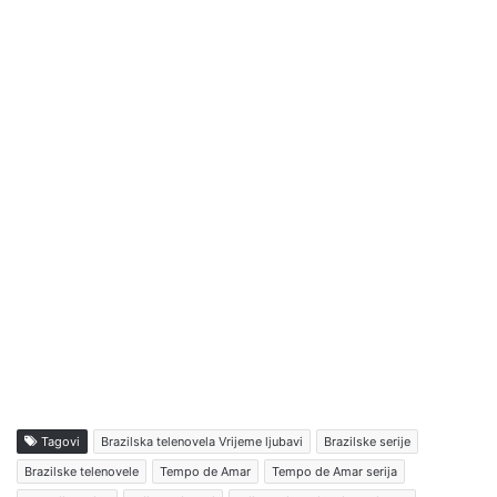
Tagovi
Brazilska telenovela Vrijeme ljubavi
Brazilske serije
Brazilske telenovele
Tempo de Amar
Tempo de Amar serija