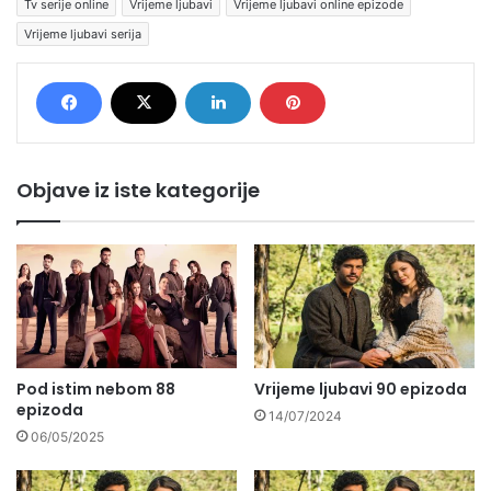
Tv serije online
Vrijeme ljubavi
Vrijeme ljubavi online epizode
Vrijeme ljubavi serija
Objave iz iste kategorije
Pod istim nebom 88
Vrijeme ljubavi 90 epizoda
epizoda
14/07/2024
06/05/2025