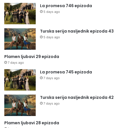
La promesa 746 epizoda
5 days ago
Turska serija nasljednik epizoda 43
5 days ago
Plamen ljubavi 29 epizoda
7 days ago
La promesa 745 epizoda
7 days ago
Turska serija nasljednik epizoda 42
7 days ago
Plamen ljubavi 28 epizoda