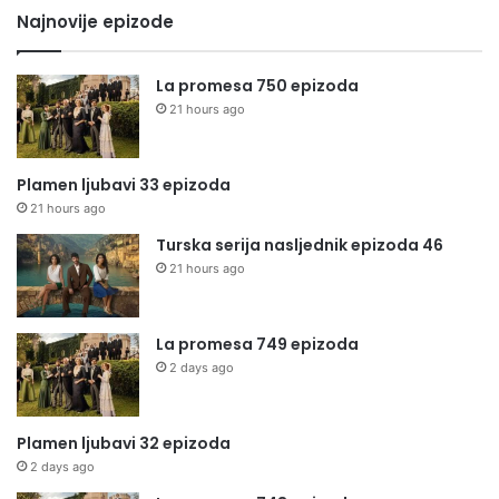
Najnovije epizode
La promesa 750 epizoda
21 hours ago
Plamen ljubavi 33 epizoda
21 hours ago
Turska serija nasljednik epizoda 46
21 hours ago
La promesa 749 epizoda
2 days ago
Plamen ljubavi 32 epizoda
2 days ago