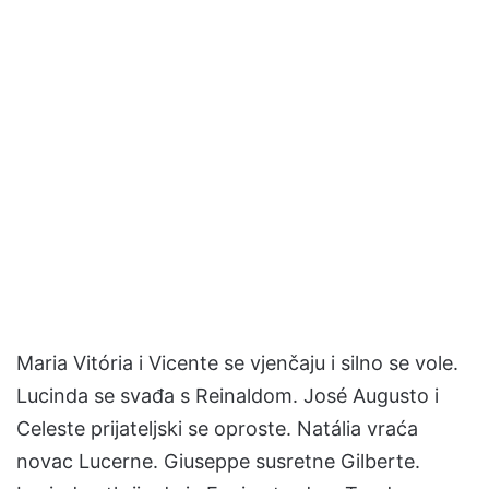
Maria Vitória i Vicente se vjenčaju i silno se vole.
Lucinda se svađa s Reinaldom. José Augusto i
Celeste prijateljski se oproste. Natália vraća
novac Lucerne. Giuseppe susretne Gilberte.