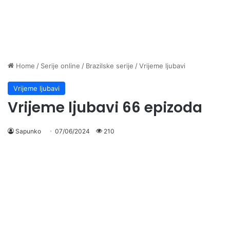
Home
/
Serije online
/
Brazilske serije
/
Vrijeme ljubavi
Vrijeme ljubavi
Vrijeme ljubavi 66 epizoda
Sapunko
07/06/2024
210