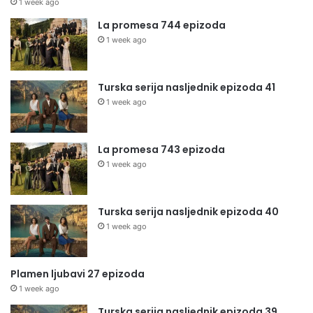
1 week ago
La promesa 744 epizoda
1 week ago
Turska serija nasljednik epizoda 41
1 week ago
La promesa 743 epizoda
1 week ago
Turska serija nasljednik epizoda 40
1 week ago
Plamen ljubavi 27 epizoda
1 week ago
Turska serija nasljednik epizoda 39