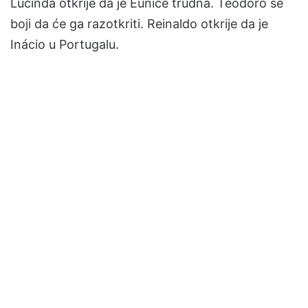
Lucinda otkrije da je Eunice trudna. Teodoro se
boji da će ga razotkriti. Reinaldo otkrije da je
Inácio u Portugalu.