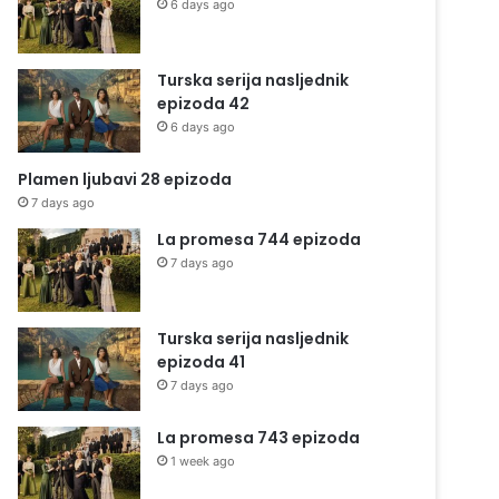
6 days ago
Turska serija nasljednik
epizoda 42
6 days ago
Plamen ljubavi 28 epizoda
7 days ago
La promesa 744 epizoda
7 days ago
Turska serija nasljednik
epizoda 41
7 days ago
La promesa 743 epizoda
1 week ago