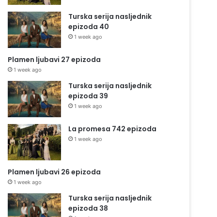
Turska serija nasljednik
epizoda 40
1 week ago
Plamen ljubavi 27 epizoda
1 week ago
Turska serija nasljednik
epizoda 39
1 week ago
La promesa 742 epizoda
1 week ago
Plamen ljubavi 26 epizoda
1 week ago
Turska serija nasljednik
epizoda 38