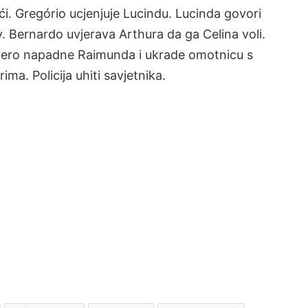
oći. Gregório ucjenjuje Lucindu. Lucinda govori
. Bernardo uvjerava Arthura da ga Celina voli.
omero napadne Raimunda i ukrade omotnicu s
ima. Policija uhiti savjetnika.