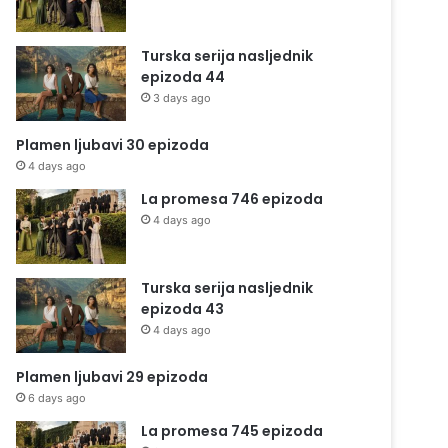
Turska serija nasljednik
epizoda 44
3 days ago
Plamen ljubavi 30 epizoda
4 days ago
La promesa 746 epizoda
4 days ago
Turska serija nasljednik
epizoda 43
4 days ago
Plamen ljubavi 29 epizoda
6 days ago
La promesa 745 epizoda