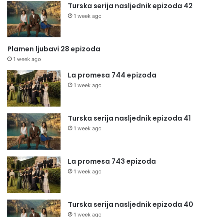
Turska serija nasljednik epizoda 42
1 week ago
Plamen ljubavi 28 epizoda
1 week ago
La promesa 744 epizoda
1 week ago
Turska serija nasljednik epizoda 41
1 week ago
La promesa 743 epizoda
1 week ago
Turska serija nasljednik epizoda 40
1 week ago