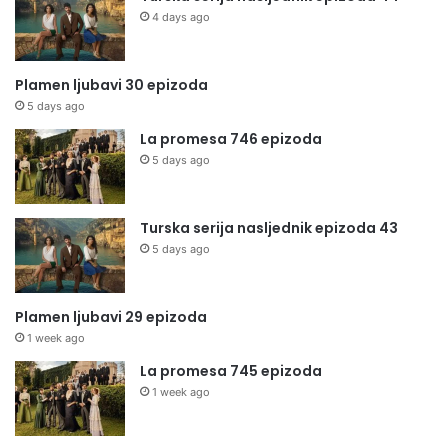
4 days ago
Plamen ljubavi 30 epizoda
5 days ago
La promesa 746 epizoda
5 days ago
Turska serija nasljednik epizoda 43
5 days ago
Plamen ljubavi 29 epizoda
1 week ago
La promesa 745 epizoda
1 week ago