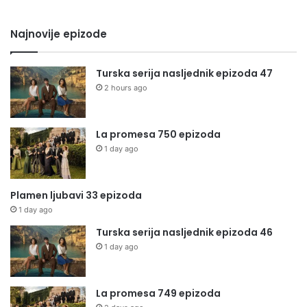
Najnovije epizode
Turska serija nasljednik epizoda 47
2 hours ago
La promesa 750 epizoda
1 day ago
Plamen ljubavi 33 epizoda
1 day ago
Turska serija nasljednik epizoda 46
1 day ago
La promesa 749 epizoda