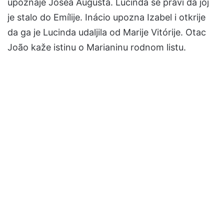
upoznaje Joséa Augusta. Lucinda se pravi da joj
je stalo do Emílije. Inácio upozna Izabel i otkrije
da ga je Lucinda udaljila od Marije Vitórije. Otac
João kaže istinu o Marianinu rodnom listu.