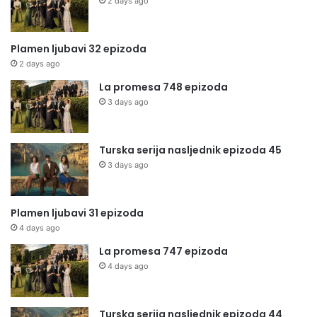
2 days ago
Plamen ljubavi 32 epizoda
2 days ago
La promesa 748 epizoda
3 days ago
Turska serija nasljednik epizoda 45
3 days ago
Plamen ljubavi 31 epizoda
4 days ago
La promesa 747 epizoda
4 days ago
Turska serija nasljednik epizoda 44