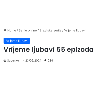
Home
/
Serije online
/
Brazilske serije
/
Vrijeme ljubavi
Vrijeme ljubavi
Vrijeme ljubavi 55 epizoda
Sapunko
23/05/2024
224