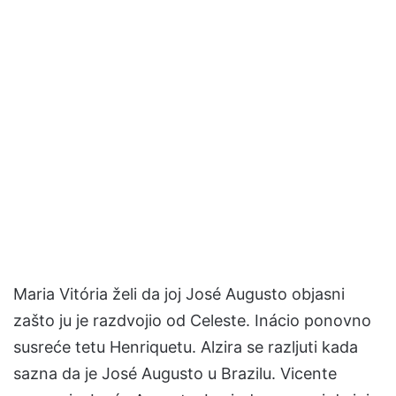
Maria Vitória želi da joj José Augusto objasni
zašto ju je razdvojio od Celeste. Inácio ponovno
susreće tetu Henriquetu. Alzira se razljuti kada
sazna da je José Augusto u Brazilu. Vicente