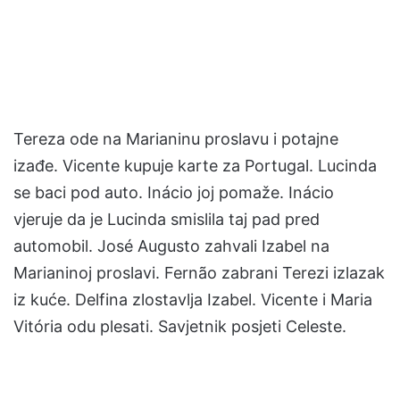
Tereza ode na Marianinu proslavu i potajne
izađe. Vicente kupuje karte za Portugal. Lucinda
se baci pod auto. Inácio joj pomaže. Inácio
vjeruje da je Lucinda smislila taj pad pred
automobil. José Augusto zahvali Izabel na
Marianinoj proslavi. Fernão zabrani Terezi izlazak
iz kuće. Delfina zlostavlja Izabel. Vicente i Maria
Vitória odu plesati. Savjetnik posjeti Celeste.