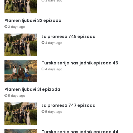
3 days ago
Plamen ljubavi 32 epizoda
3 days ago
La promesa 748 epizoda
4 days ago
Turska serija nasljednik epizoda 45
4 days ago
Plamen ljubavi 31 epizoda
5 days ago
La promesa 747 epizoda
5 days ago
Turska serija nasljednik epizoda 44