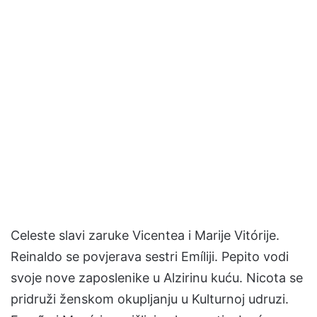
Celeste slavi zaruke Vicentea i Marije Vitórije.
Reinaldo se povjerava sestri Emíliji. Pepito vodi
svoje nove zaposlenike u Alzirinu kuću. Nicota se
pridruži ženskom okupljanju u Kulturnoj udruzi.