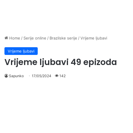
Home
/
Serije online
/
Brazilske serije
/
Vrijeme ljubavi
Vrijeme ljubavi
Vrijeme ljubavi 49 epizoda
Sapunko
17/05/2024
142