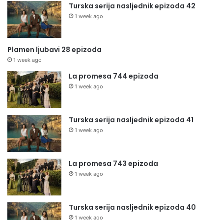
Turska serija nasljednik epizoda 42
1 week ago
Plamen ljubavi 28 epizoda
1 week ago
La promesa 744 epizoda
1 week ago
Turska serija nasljednik epizoda 41
1 week ago
La promesa 743 epizoda
1 week ago
Turska serija nasljednik epizoda 40
1 week ago