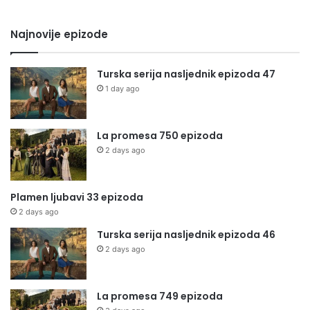
Najnovije epizode
Turska serija nasljednik epizoda 47
1 day ago
La promesa 750 epizoda
2 days ago
Plamen ljubavi 33 epizoda
2 days ago
Turska serija nasljednik epizoda 46
2 days ago
La promesa 749 epizoda