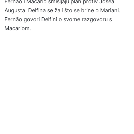
Fernão i Macário smišljaju plan protiv Joséa
Augusta. Delfina se žali što se brine o Mariani.
Fernão govori Delfini o svome razgovoru s
Macáriom.