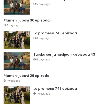
5 days ago
Plamen ljubavi 30 epizoda
6 days ago
La promesa 746 epizoda
6 days ago
Turska serija nasljednik epizoda 43
6 days ago
Plamen ljubavi 29 epizoda
1 week ago
La promesa 745 epizoda
1 week ago