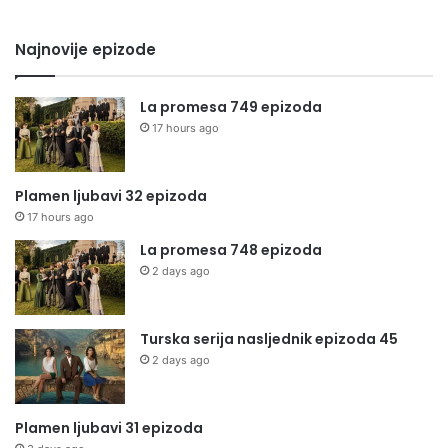
Najnovije epizode
La promesa 749 epizoda
17 hours ago
Plamen ljubavi 32 epizoda
17 hours ago
La promesa 748 epizoda
2 days ago
Turska serija nasljednik epizoda 45
2 days ago
Plamen ljubavi 31 epizoda