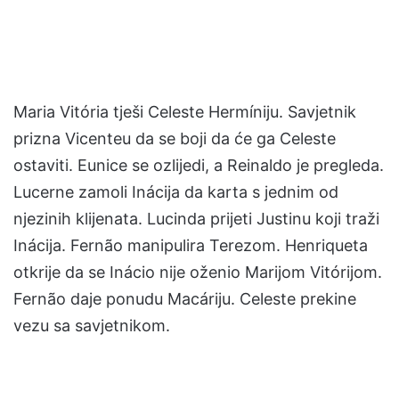
Maria Vitória tješi Celeste Hermíniju. Savjetnik
prizna Vicenteu da se boji da će ga Celeste
ostaviti. Eunice se ozlijedi, a Reinaldo je pregleda.
Lucerne zamoli Inácija da karta s jednim od
njezinih klijenata. Lucinda prijeti Justinu koji traži
Inácija. Fernão manipulira Terezom. Henriqueta
otkrije da se Inácio nije oženio Marijom Vitórijom.
Fernão daje ponudu Macáriju. Celeste prekine
vezu sa savjetnikom.