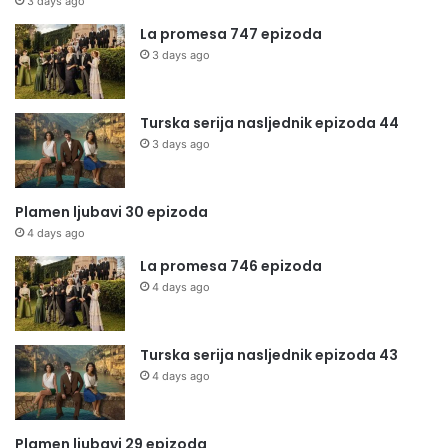
3 days ago
La promesa 747 epizoda
3 days ago
Turska serija nasljednik epizoda 44
3 days ago
Plamen ljubavi 30 epizoda
4 days ago
La promesa 746 epizoda
4 days ago
Turska serija nasljednik epizoda 43
4 days ago
Plamen ljubavi 29 epizoda