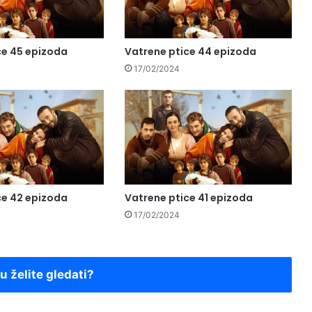
ce 45 epizoda
Vatrene ptice 44 epizoda
17/02/2024
ce 42 epizoda
Vatrene ptice 41 epizoda
17/02/2024
ju želite gledati?