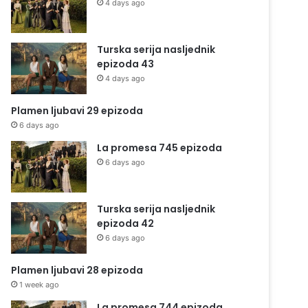
4 days ago
Turska serija nasljednik
epizoda 43
4 days ago
Plamen ljubavi 29 epizoda
6 days ago
La promesa 745 epizoda
6 days ago
Turska serija nasljednik
epizoda 42
6 days ago
Plamen ljubavi 28 epizoda
1 week ago
La promesa 744 epizoda