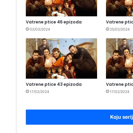
Vatrene ptice 46 epizoda
Vatrene pti
02/03/2024
25/02/2024
Vatrene ptice 43 epizoda
Vatrene pti
17/02/2024
17/02/2024
Koju seri