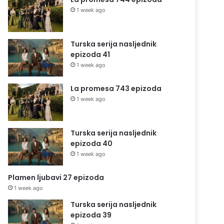
1 week ago
Turska serija nasljednik
epizoda 41
1 week ago
La promesa 743 epizoda
1 week ago
Turska serija nasljednik
epizoda 40
1 week ago
Plamen ljubavi 27 epizoda
1 week ago
Turska serija nasljednik
epizoda 39