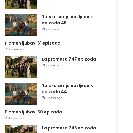
Turska serija nasljednik
epizoda 45
2 days ago
Plamen ljubavi 31 epizoda
3 days ago
La promesa 747 epizoda
3 days ago
Turska serija nasljednik
epizoda 44
3 days ago
Plamen ljubavi 30 epizoda
4 days ago
La promesa 746 epizoda