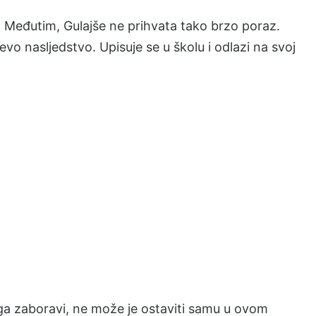
će. Međutim, Gulajše ne prihvata tako brzo poraz.
evo nasljedstvo. Upisuje se u školu i odlazi na svoj
 ga zaboravi, ne može je ostaviti samu u ovom