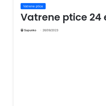
Vatrene ptice
Vatrene ptice 24
Sapunko
26/09/2023