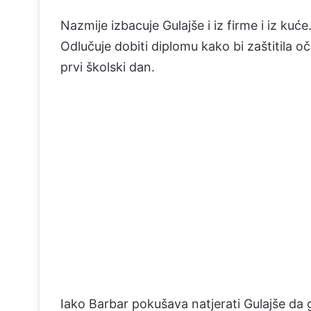
Nazmije izbacuje Gulajše i iz firme i iz ku
Odlučuje dobiti diplomu kako bi zaštitila oč
prvi školski dan.
Iako Barbar pokušava natjerati Gulajše da