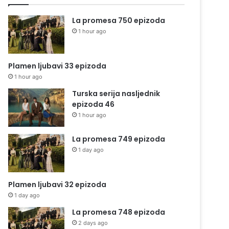
La promesa 750 epizoda
1 hour ago
Plamen ljubavi 33 epizoda
1 hour ago
Turska serija nasljednik
epizoda 46
1 hour ago
La promesa 749 epizoda
1 day ago
Plamen ljubavi 32 epizoda
1 day ago
La promesa 748 epizoda
2 days ago