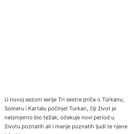
U novoj sezoni serije Tri sestre priča o Türkanu,
Someru i Kartalu počinje! Turkan, čiji život je
neizmjerno bio težak, očekuje novi period u
životu poznatih ali i manje poznatih ljudi te njene