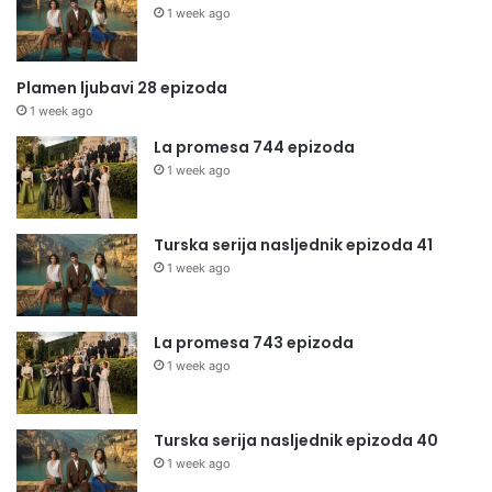
1 week ago
Plamen ljubavi 28 epizoda
1 week ago
La promesa 744 epizoda
1 week ago
Turska serija nasljednik epizoda 41
1 week ago
La promesa 743 epizoda
1 week ago
Turska serija nasljednik epizoda 40
1 week ago