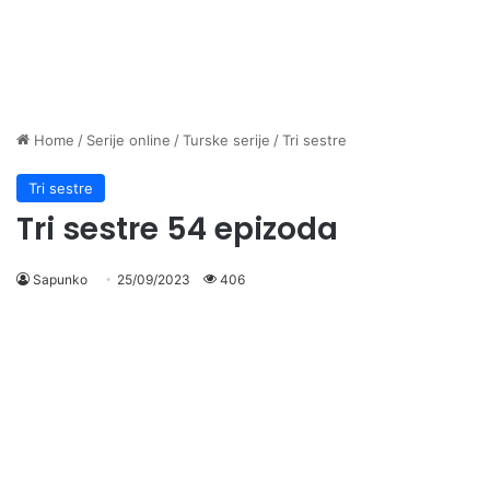
Home
/
Serije online
/
Turske serije
/
Tri sestre
Tri sestre
Tri sestre 54 epizoda
Sapunko
25/09/2023
406