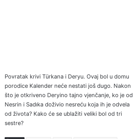
Povratak krivi Türkana i Deryu. Ovaj bol u domu
porodice Kalender neće nestati još dugo. Nakon
što je otkriveno Deryino tajno vjenčanje, ko je od
Nesrin i Sadıka doživio nesreću koja ih je odvela
od života? Kako će se ublažiti veliki bol od tri
sestre?