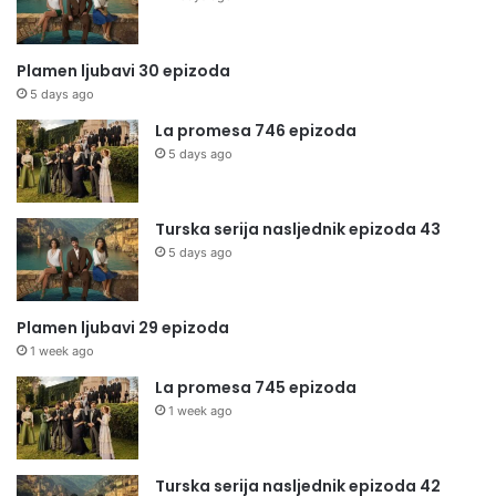
Plamen ljubavi 30 epizoda
5 days ago
La promesa 746 epizoda
5 days ago
Turska serija nasljednik epizoda 43
5 days ago
Plamen ljubavi 29 epizoda
1 week ago
La promesa 745 epizoda
1 week ago
Turska serija nasljednik epizoda 42