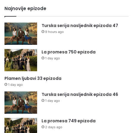
Najnovije epizode
Turska serija nasljednik epizoda 47
9 hours ago
La promesa 750 epizoda
1 day ago
Plamen ljubavi 33 epizoda
1 day ago
Turska serija nasljednik epizoda 46
1 day ago
La promesa 749 epizoda
2 days ago