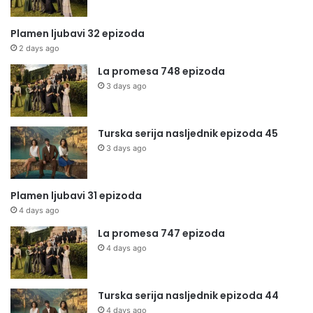
Plamen ljubavi 32 epizoda
2 days ago
La promesa 748 epizoda
3 days ago
Turska serija nasljednik epizoda 45
3 days ago
Plamen ljubavi 31 epizoda
4 days ago
La promesa 747 epizoda
4 days ago
Turska serija nasljednik epizoda 44
4 days ago