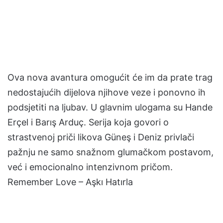
Ova nova avantura omogućit će im da prate trag
nedostajućih dijelova njihove veze i ponovno ih
podsjetiti na ljubav. U glavnim ulogama su Hande
Erçel i Barış Arduç. Serija koja govori o
strastvenoj priči likova Güneş i Deniz privlači
pažnju ne samo snažnom glumačkom postavom,
već i emocionalno intenzivnom pričom.
Remember Love – Aşkı Hatırla