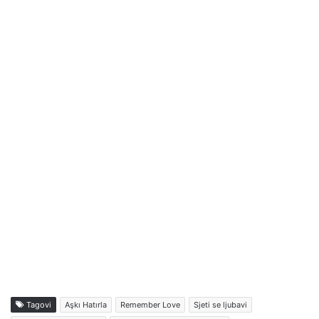
Tagovi
Aşkı Hatırla
Remember Love
Sjeti se ljubavi