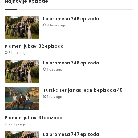
Najnovije epizode
La promesa 749 epizoda
4 hours ago
Plamen ljubavi 32 epizoda
5 hours ago
La promesa 748 epizoda
1 day ago
Turska serija nasljednik epizoda 45
1 day ago
Plamen ljubavi 31 epizoda
2 days ago
La promesa 747 epizoda