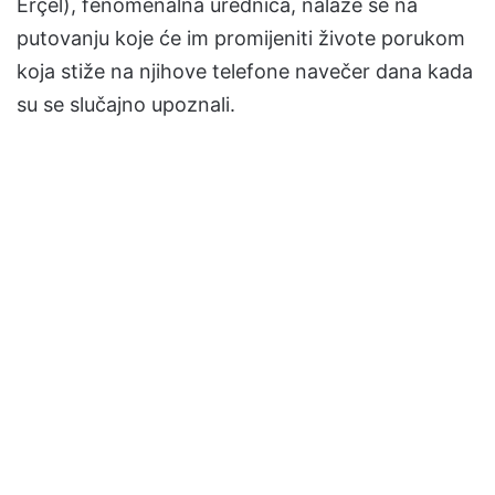
Erçel), fenomenalna urednica, nalaze se na
putovanju koje će im promijeniti živote porukom
koja stiže na njihove telefone navečer dana kada
su se slučajno upoznali.