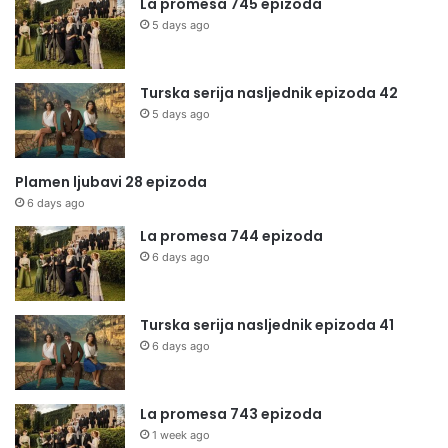
La promesa 745 epizoda
5 days ago
Turska serija nasljednik epizoda 42
5 days ago
Plamen ljubavi 28 epizoda
6 days ago
La promesa 744 epizoda
6 days ago
Turska serija nasljednik epizoda 41
6 days ago
La promesa 743 epizoda
1 week ago