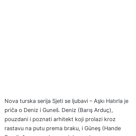
Nova turska serija Sjeti se ljubavi – Aşkı Hatırla je
priča o Deniz i Guneš. Deniz (Barış Arduç),
pouzdani i poznati arhitekt koji prolazi kroz
rastavu na putu prema braku, i Güneş (Hande