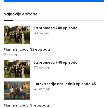
Najnovije epizode
La promesa 749 epizoda
1 day ago
Plamen ljubavi 32 epizoda
1 day ago
La promesa 748 epizoda
2 days ago
Turska serija nasljednik epizoda 45
2 days ago
Plamen ljubavi 31 epizoda