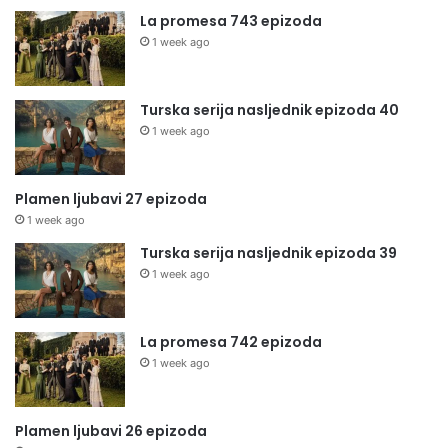
La promesa 743 epizoda
1 week ago
Turska serija nasljednik epizoda 40
1 week ago
Plamen ljubavi 27 epizoda
1 week ago
Turska serija nasljednik epizoda 39
1 week ago
La promesa 742 epizoda
1 week ago
Plamen ljubavi 26 epizoda