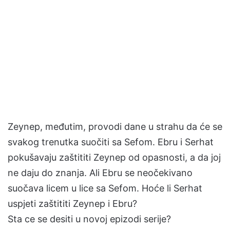
Zeynep, međutim, provodi dane u strahu da će se
svakog trenutka suočiti sa Sefom. Ebru i Serhat
pokušavaju zaštititi Zeynep od opasnosti, a da joj
ne daju do znanja. Ali Ebru se neočekivano
suočava licem u lice sa Sefom. Hoće li Serhat
uspjeti zaštititi Zeynep i Ebru?
Sta ce se desiti u novoj epizodi serije?