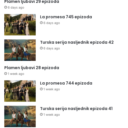
Plamen ljubavi 29 epizoda
6 days ago
La promesa 745 epizoda
6 days ago
Turska serija nasljednik epizoda 42
6 days ago
Plamen ljubavi 28 epizoda
1 week ago
La promesa 744 epizoda
1 week ago
Turska serija nasljednik epizoda 41
1 week ago