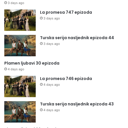
3 days ago
La promesa 747 epizoda
3 days ago
Turska serija nasljednik epizoda 44
3 days ago
Plamen ljubavi 30 epizoda
4 days ago
La promesa 746 epizoda
4 days ago
Turska serija nasljednik epizoda 43
4 days ago