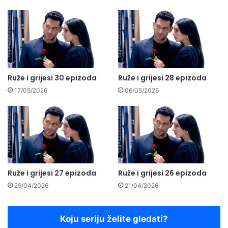
Ruže i grijesi 30 epizoda
Ruže i grijesi 28 epizoda
17/05/2026
06/05/2026
Ruže i grijesi 27 epizoda
Ruže i grijesi 26 epizoda
29/04/2026
21/04/2026
Koju seriju želite gledati?