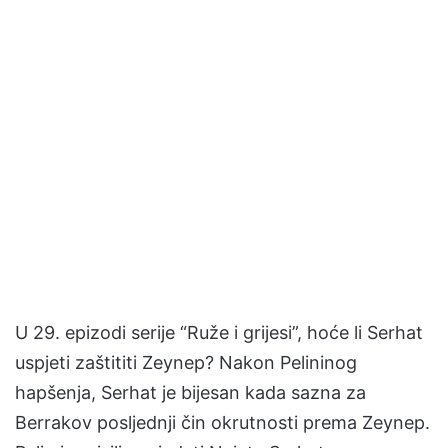
U 29. epizodi serije “Ruže i grijesi”, hoće li Serhat
uspjeti zaštititi Zeynep? Nakon Pelininog
hapšenja, Serhat je bijesan kada sazna za
Berrakov posljednji čin okrutnosti prema Zeynep.