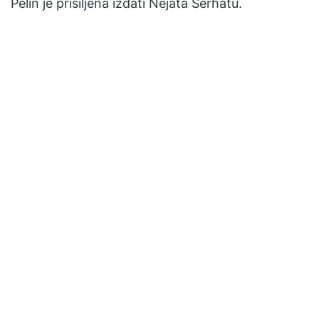
Pelin je prisiljena izdati Nejata Serhatu.