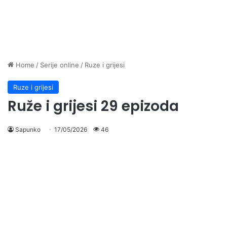
Home
/
Serije online
/
Ruze i grijesi
Ruze i grijesi
Ruže i grijesi 29 epizoda
Sapunko
17/05/2026
46