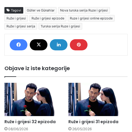
Tagovi
Güller ve Günahlar
Nova turska serija Ruze i grijesi
Ruže i grijesi
Ruže i grijesi epizode
Ruze i grijesi online epizode
Ruže i grijesi serija
Turska serija Ruze i grijesi
Objave iz iste kategorije
Ruže i grijesi 32 epizoda
Ruže i grijesi 31 epizoda
08/06/2026
26/05/2026