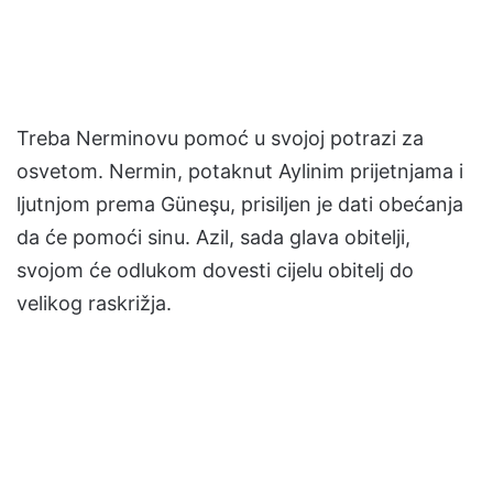
Treba Nerminovu pomoć u svojoj potrazi za
osvetom. Nermin, potaknut Aylinim prijetnjama i
ljutnjom prema Güneşu, prisiljen je dati obećanja
da će pomoći sinu. Azil, sada glava obitelji,
svojom će odlukom dovesti cijelu obitelj do
velikog raskrižja.