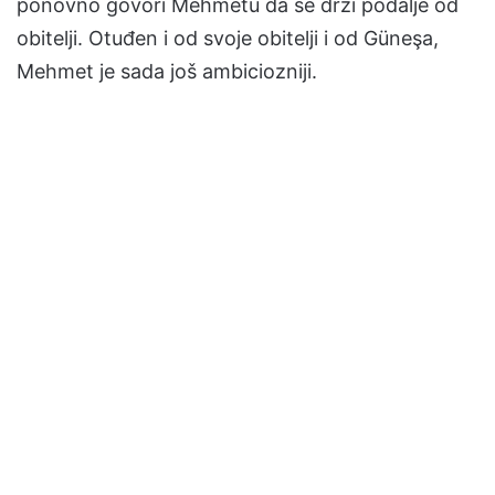
ponovno govori Mehmetu da se drži podalje od
obitelji. Otuđen i od svoje obitelji i od Güneşa,
Mehmet je sada još ambiciozniji.