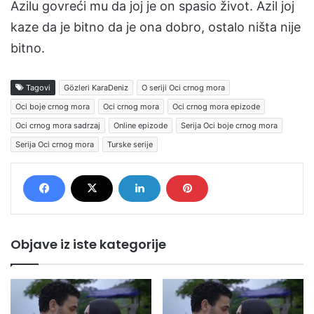
Azilu govreći mu da joj je on spasio život. Azil joj
kaze da je bitno da je ona dobro, ostalo ništa nije
bitno.
Tagovi
Gözleri KaraDeniz
O seriji Oci crnog mora
Oci boje crnog mora
Oci crnog mora
Oci crnog mora epizode
Oci crnog mora sadrzaj
Online epizode
Serija Oci boje crnog mora
Serija Oci crnog mora
Turske serije
Objave iz iste kategorije