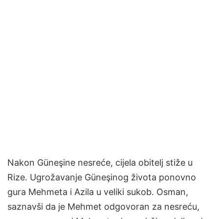
Nakon Güneşine nesreće, cijela obitelj stiže u
Rize. Ugrožavanje Güneşinog života ponovno
gura Mehmeta i Azila u veliki sukob. Osman,
saznavši da je Mehmet odgovoran za nesreću,