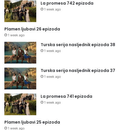
La promesa 742 epizoda
1 week ago
Plamen ljubavi 26 epizoda
1 week ago
Turska serija nasljednik epizoda 38
1 week ago
Turska serija nasljednik epizoda 37
1 week ago
La promesa 741 epizoda
1 week ago
Plamen ljubavi 25 epizoda
1 week ago