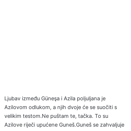
Ljubav između Güneşa i Azila poljuljana je
Azilovom odlukom, a njih dvoje će se suočiti s
velikim testom.Ne puštam te, tačka. To su
Azilove riječi upućene Guneš.Guneš se zahvaljuje