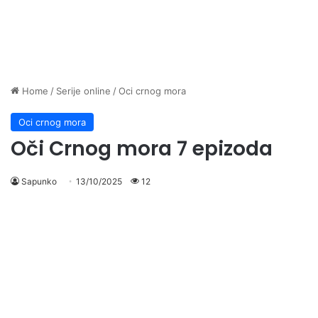
Home
/
Serije online
/
Oci crnog mora
Oci crnog mora
Oči Crnog mora 7 epizoda
Sapunko
13/10/2025
12