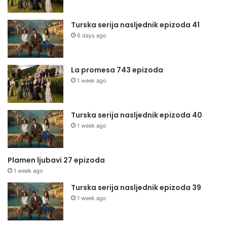
Turska serija nasljednik epizoda 41
6 days ago
La promesa 743 epizoda
1 week ago
Turska serija nasljednik epizoda 40
1 week ago
Plamen ljubavi 27 epizoda
1 week ago
Turska serija nasljednik epizoda 39
1 week ago