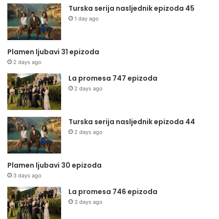
Turska serija nasljednik epizoda 45
1 day ago
Plamen ljubavi 31 epizoda
2 days ago
La promesa 747 epizoda
2 days ago
Turska serija nasljednik epizoda 44
2 days ago
Plamen ljubavi 30 epizoda
3 days ago
La promesa 746 epizoda
3 days ago