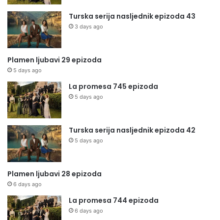
Turska serija nasljednik epizoda 43
3 days ago
Plamen ljubavi 29 epizoda
5 days ago
La promesa 745 epizoda
5 days ago
Turska serija nasljednik epizoda 42
5 days ago
Plamen ljubavi 28 epizoda
6 days ago
La promesa 744 epizoda
6 days ago