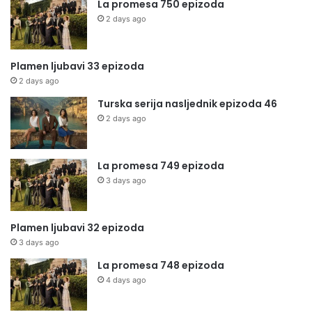
La promesa 750 epizoda
2 days ago
Plamen ljubavi 33 epizoda
2 days ago
Turska serija nasljednik epizoda 46
2 days ago
La promesa 749 epizoda
3 days ago
Plamen ljubavi 32 epizoda
3 days ago
La promesa 748 epizoda
4 days ago