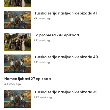
Turska serija nasljednik epizoda 41
1 week ago
La promesa 743 epizoda
1 week ago
Turska serija nasljednik epizoda 40
1 week ago
Plamen ljubavi 27 epizoda
1 week ago
Turska serija nasljednik epizoda 39
2 weeks ago