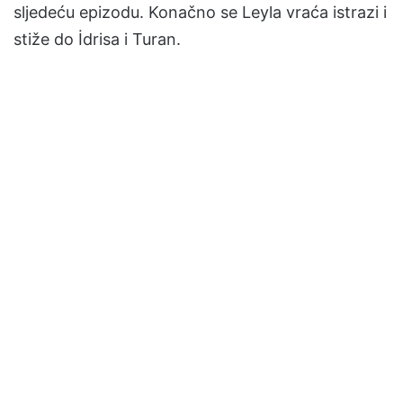
sljedeću epizodu. Konačno se Leyla vraća istrazi i
stiže do İdrisa i Turan.