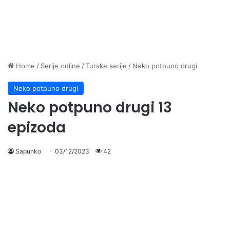
Home
/
Serije online
/
Turske serije
/
Neko potpuno drugi
Neko potpuno drugi
Neko potpuno drugi 13
epizoda
Sapunko
03/12/2023
42