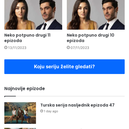
Neko potpuno drugi 11
Neko potpuno drugi 10
epizoda
epizoda
13/11/2023
07/11/2023
Koju seriju želite gledati?
Najnovije epizode
Turska serija nasljednik epizoda 47
1 day ago