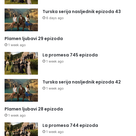
Turska serija nasljednik epizoda 43
6 days ago
Plamen ljubavi 29 epizoda
1 week ago
La promesa 745 epizoda
1 week ago
Turska serija nasljednik epizoda 42
1 week ago
Plamen ljubavi 28 epizoda
1 week ago
La promesa 744 epizoda
1 week ago