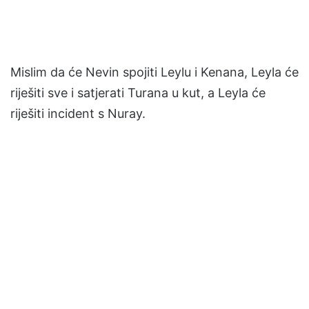
Mislim da će Nevin spojiti Leylu i Kenana, Leyla će
riješiti sve i satjerati Turana u kut, a Leyla će
riješiti incident s Nuray.