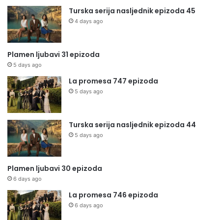
Turska serija nasljednik epizoda 45
4 days ago
Plamen ljubavi 31 epizoda
5 days ago
La promesa 747 epizoda
5 days ago
Turska serija nasljednik epizoda 44
5 days ago
Plamen ljubavi 30 epizoda
6 days ago
La promesa 746 epizoda
6 days ago