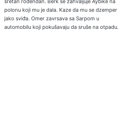
sretan rođendan. Berk se zahvaljuje Aybike na
polonu koji mu je dala. Kaze da mu se dzemper
jako sviđa. Omer zavrsava sa Sarpom u
automobilu koji pokušavaju da sruše na otpadu.