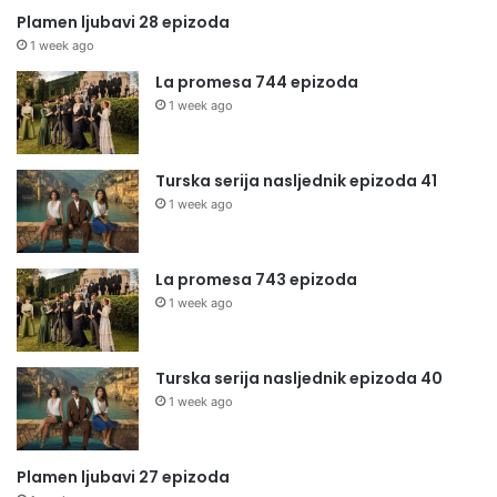
Plamen ljubavi 28 epizoda
1 week ago
La promesa 744 epizoda
1 week ago
Turska serija nasljednik epizoda 41
1 week ago
La promesa 743 epizoda
1 week ago
Turska serija nasljednik epizoda 40
1 week ago
Plamen ljubavi 27 epizoda