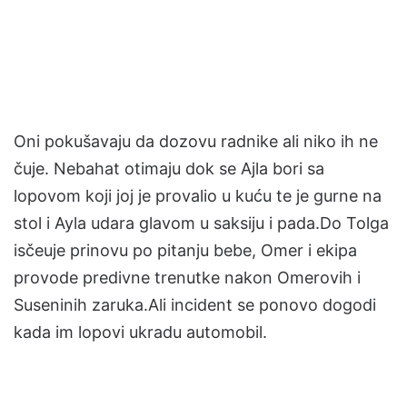
Oni pokušavaju da dozovu radnike ali niko ih ne
čuje. Nebahat otimaju dok se Ajla bori sa
lopovom koji joj je provalio u kuću te je gurne na
stol i Ayla udara glavom u saksiju i pada.Do Tolga
isčeuje prinovu po pitanju bebe, Omer i ekipa
provode predivne trenutke nakon Omerovih i
Suseninih zaruka.Ali incident se ponovo dogodi
kada im lopovi ukradu automobil.