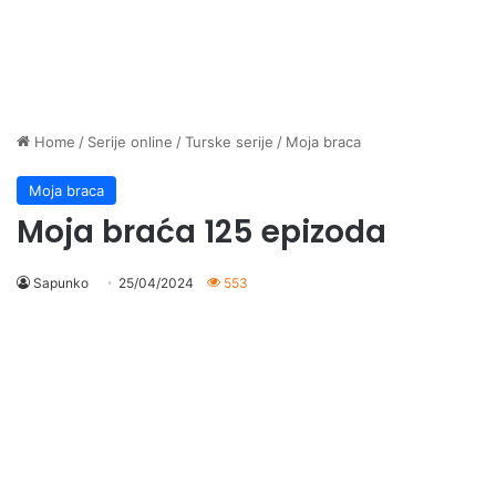
Home
/
Serije online
/
Turske serije
/
Moja braca
Moja braca
Moja braća 125 epizoda
Sapunko
25/04/2024
553