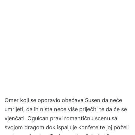
Omer koji se oporavio obećava Susen da neće
umrijeti, da ih nista nece više priječiti te da će se
vjenčati. Ogulcan pravi romantičnu scenu sa
svojom dragom dok ispaljuje konfete te joj poželi