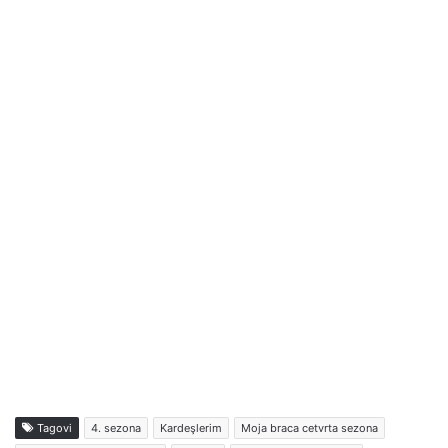
Tagovi
4. sezona
Kardeşlerim
Moja braca cetvrta sezona