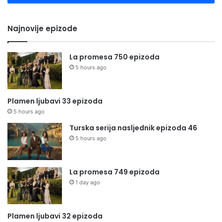
Najnovije epizode
La promesa 750 epizoda
5 hours ago
Plamen ljubavi 33 epizoda
5 hours ago
Turska serija nasljednik epizoda 46
5 hours ago
La promesa 749 epizoda
1 day ago
Plamen ljubavi 32 epizoda