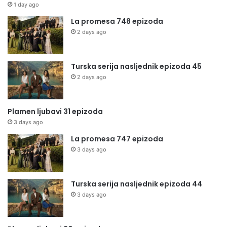
1 day ago
La promesa 748 epizoda
2 days ago
Turska serija nasljednik epizoda 45
2 days ago
Plamen ljubavi 31 epizoda
3 days ago
La promesa 747 epizoda
3 days ago
Turska serija nasljednik epizoda 44
3 days ago