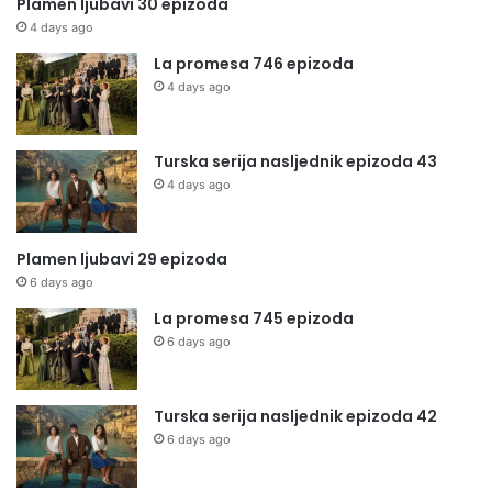
Plamen ljubavi 30 epizoda
4 days ago
La promesa 746 epizoda
4 days ago
Turska serija nasljednik epizoda 43
4 days ago
Plamen ljubavi 29 epizoda
6 days ago
La promesa 745 epizoda
6 days ago
Turska serija nasljednik epizoda 42
6 days ago