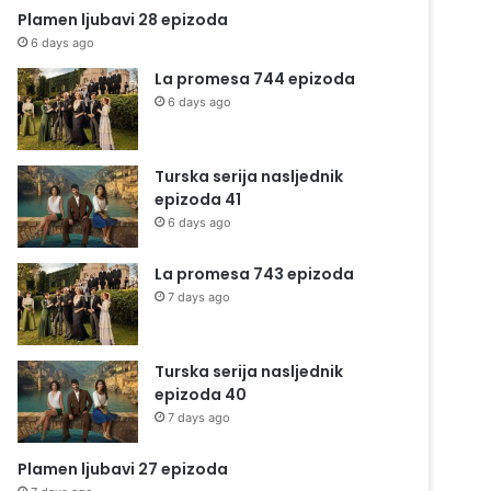
Plamen ljubavi 28 epizoda
6 days ago
La promesa 744 epizoda
6 days ago
Turska serija nasljednik
epizoda 41
6 days ago
La promesa 743 epizoda
7 days ago
Turska serija nasljednik
epizoda 40
7 days ago
Plamen ljubavi 27 epizoda