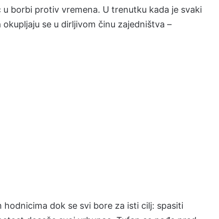
 u borbi protiv vremena. U trenutku kada je svaki
 okupljaju se u dirljivom činu zajedništva –
 hodnicima dok se svi bore za isti cilj: spasiti