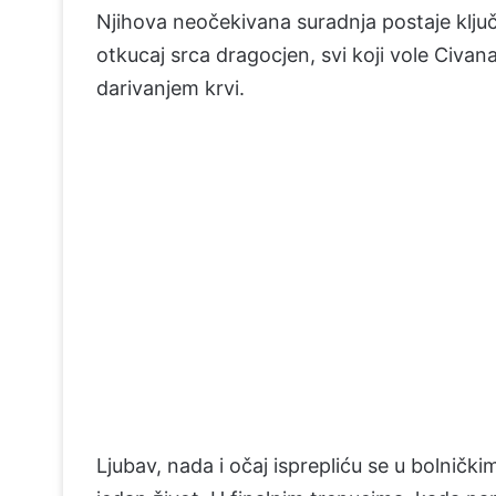
Njihova neočekivana suradnja postaje ključ
otkucaj srca dragocjen, svi koji vole Civana
darivanjem krvi.
Ljubav, nada i očaj isprepliću se u bolničkim