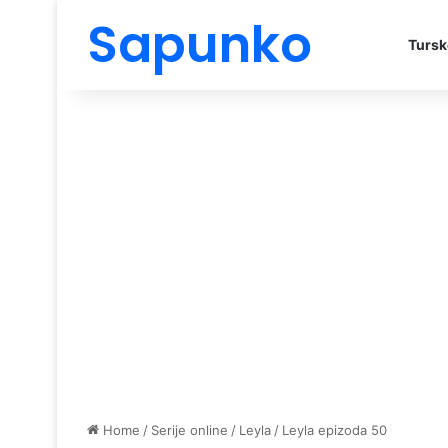
Sapunko
Tursk
Home
/
Serije online
/
Leyla
/
Leyla epizoda 50