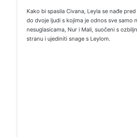
Kako bi spasila Civana, Leyla se nađe pre
do dvoje ljudi s kojima je odnos sve samo 
nesuglasicama, Nur i Mali, suočeni s ozbiljn
stranu i ujediniti snage s Leylom.