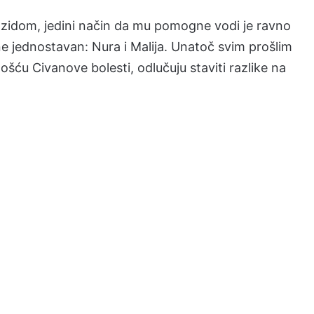
d zidom, jedini način da mu pomogne vodi je ravno
ne jednostavan: Nura i Malija. Unatoč svim prošlim
ošću Civanove bolesti, odlučuju staviti razlike na