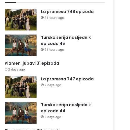
La promesa 748 epizoda
21 hours ago
Turska serija nasljednik
epizoda 45
21 hours ago
Plamen ljubavi 31 epizoda
2 days ago
La promesa 747 epizoda
2 days ago
Turska serija nasljednik
epizoda 44
2 days ago