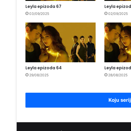
Leyla epizoda 67
Leyla epizo
03/09/2025
02/09/2025
Leyla epizoda 64
Leyla epizo
29/08/2025
28/08/2025
Koju seri