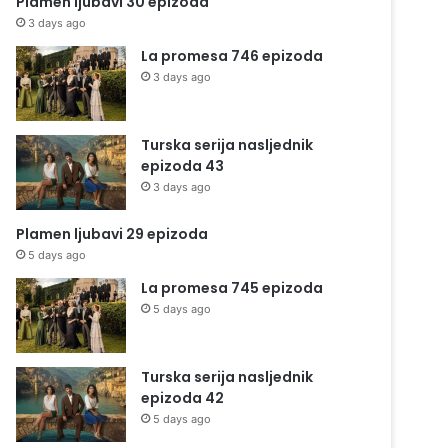
Plamen ljubavi 30 epizoda
3 days ago
La promesa 746 epizoda
3 days ago
Turska serija nasljednik
epizoda 43
3 days ago
Plamen ljubavi 29 epizoda
5 days ago
La promesa 745 epizoda
5 days ago
Turska serija nasljednik
epizoda 42
5 days ago