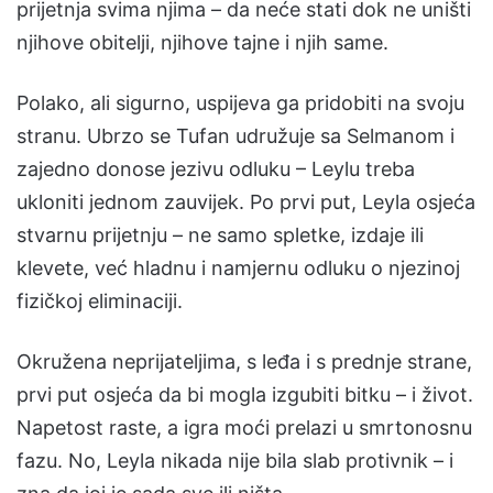
prijetnja svima njima – da neće stati dok ne uništi
njihove obitelji, njihove tajne i njih same.
Polako, ali sigurno, uspijeva ga pridobiti na svoju
stranu. Ubrzo se Tufan udružuje sa Selmanom i
zajedno donose jezivu odluku – Leylu treba
ukloniti jednom zauvijek. Po prvi put, Leyla osjeća
stvarnu prijetnju – ne samo spletke, izdaje ili
klevete, već hladnu i namjernu odluku o njezinoj
fizičkoj eliminaciji.
Okružena neprijateljima, s leđa i s prednje strane,
prvi put osjeća da bi mogla izgubiti bitku – i život.
Napetost raste, a igra moći prelazi u smrtonosnu
fazu. No, Leyla nikada nije bila slab protivnik – i