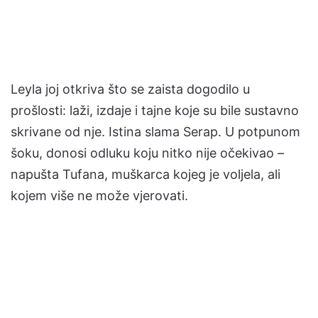
Leyla joj otkriva što se zaista dogodilo u
prošlosti: laži, izdaje i tajne koje su bile sustavno
skrivane od nje. Istina slama Serap. U potpunom
šoku, donosi odluku koju nitko nije očekivao –
napušta Tufana, muškarca kojeg je voljela, ali
kojem više ne može vjerovati.