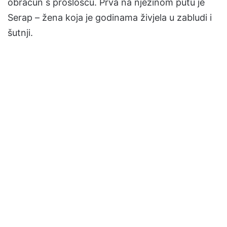
obračun s prošlošću. Prva na njezinom putu je
Serap – žena koja je godinama živjela u zabludi i
šutnji.