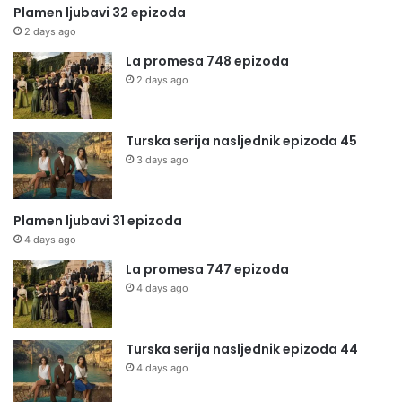
Plamen ljubavi 32 epizoda
2 days ago
La promesa 748 epizoda
2 days ago
Turska serija nasljednik epizoda 45
3 days ago
Plamen ljubavi 31 epizoda
4 days ago
La promesa 747 epizoda
4 days ago
Turska serija nasljednik epizoda 44
4 days ago