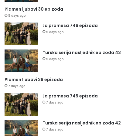
Plamen ljubavi 30 epizoda
5 days ago
La promesa 746 epizoda
5 days ago
Turska serija nasljednik epizoda 43
5 days ago
Plamen ljubavi 29 epizoda
7 days ago
La promesa 745 epizoda
7 days ago
Turska serija nasljednik epizoda 42
7 days ago