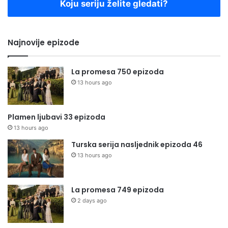
Koju seriju želite gledati?
Najnovije epizode
La promesa 750 epizoda
13 hours ago
Plamen ljubavi 33 epizoda
13 hours ago
Turska serija nasljednik epizoda 46
13 hours ago
La promesa 749 epizoda
2 days ago