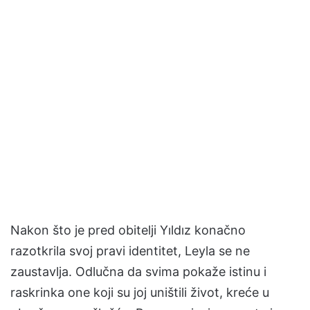
Nakon što je pred obitelji Yıldız konačno
razotkrila svoj pravi identitet, Leyla se ne
zaustavlja. Odlučna da svima pokaže istinu i
raskrinka one koji su joj uništili život, kreće u