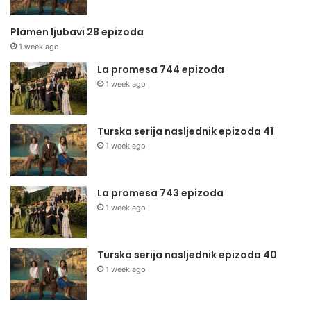
Plamen ljubavi 28 epizoda
1 week ago
La promesa 744 epizoda
1 week ago
Turska serija nasljednik epizoda 41
1 week ago
La promesa 743 epizoda
1 week ago
Turska serija nasljednik epizoda 40
1 week ago