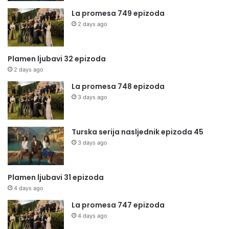
La promesa 749 epizoda
2 days ago
Plamen ljubavi 32 epizoda
2 days ago
La promesa 748 epizoda
3 days ago
Turska serija nasljednik epizoda 45
3 days ago
Plamen ljubavi 31 epizoda
4 days ago
La promesa 747 epizoda
4 days ago