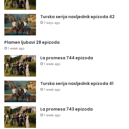
Turska serija nasljednik epizoda 42
7 days ago
Plamen ljubavi 28 epizoda
1 week ago
La promesa 744 epizoda
1 week ago
Turska serija nasljednik epizoda 41
1 week ago
La promesa 743 epizoda
1 week ago