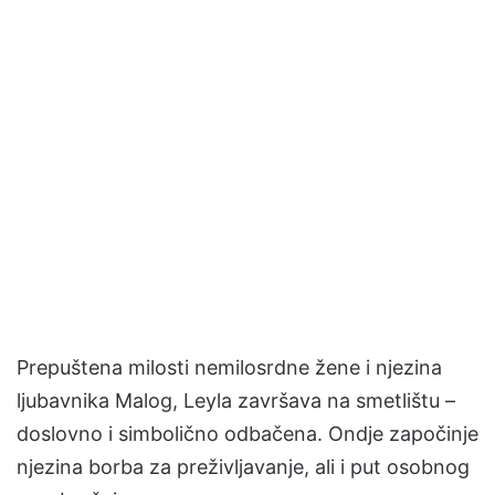
Prepuštena milosti nemilosrdne žene i njezina
ljubavnika Malog, Leyla završava na smetlištu –
doslovno i simbolično odbačena. Ondje započinje
njezina borba za preživljavanje, ali i put osobnog