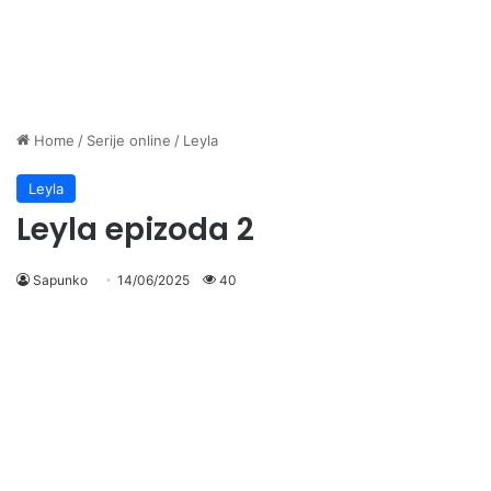
Home
/
Serije online
/
Leyla
Leyla
Leyla epizoda 2
Sapunko
14/06/2025
40