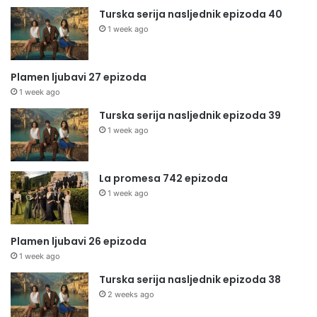
Turska serija nasljednik epizoda 40
1 week ago
Plamen ljubavi 27 epizoda
1 week ago
Turska serija nasljednik epizoda 39
1 week ago
La promesa 742 epizoda
1 week ago
Plamen ljubavi 26 epizoda
1 week ago
Turska serija nasljednik epizoda 38
2 weeks ago