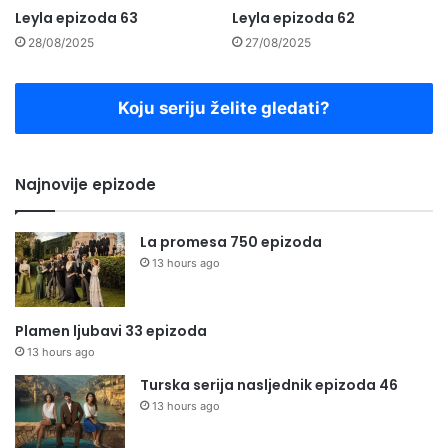
Leyla epizoda 63
Leyla epizoda 62
28/08/2025
27/08/2025
Koju seriju želite gledati?
Najnovije epizode
La promesa 750 epizoda
13 hours ago
Plamen ljubavi 33 epizoda
13 hours ago
Turska serija nasljednik epizoda 46
13 hours ago