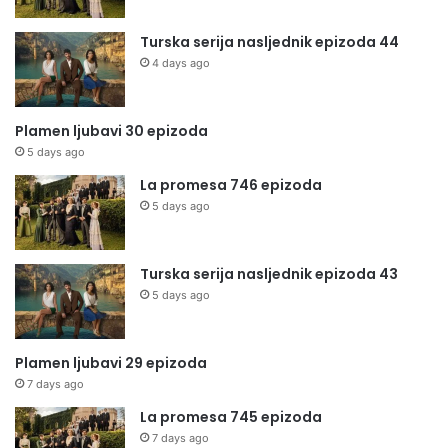
Turska serija nasljednik epizoda 44
4 days ago
Plamen ljubavi 30 epizoda
5 days ago
La promesa 746 epizoda
5 days ago
Turska serija nasljednik epizoda 43
5 days ago
Plamen ljubavi 29 epizoda
7 days ago
La promesa 745 epizoda
7 days ago