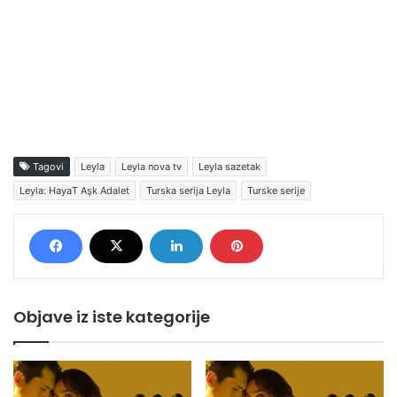
Tagovi
Leyla
Leyla nova tv
Leyla sazetak
Leyla: HayaT Aşk Adalet
Turska serija Leyla
Turske serije
Objave iz iste kategorije