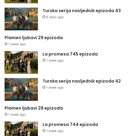
Turska serija nasljednik epizoda 43
6 days ago
Plamen ljubavi 29 epizoda
1 week ago
La promesa 745 epizoda
1 week ago
Turska serija nasljednik epizoda 42
1 week ago
Plamen ljubavi 28 epizoda
1 week ago
La promesa 744 epizoda
1 week ago