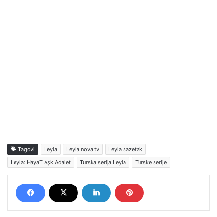
Tagovi
Leyla
Leyla nova tv
Leyla sazetak
Leyla: HayaT Aşk Adalet
Turska serija Leyla
Turske serije