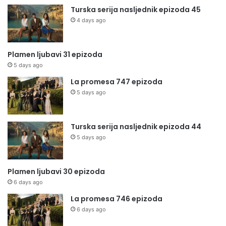
Turska serija nasljednik epizoda 45
4 days ago
Plamen ljubavi 31 epizoda
5 days ago
La promesa 747 epizoda
5 days ago
Turska serija nasljednik epizoda 44
5 days ago
Plamen ljubavi 30 epizoda
6 days ago
La promesa 746 epizoda
6 days ago