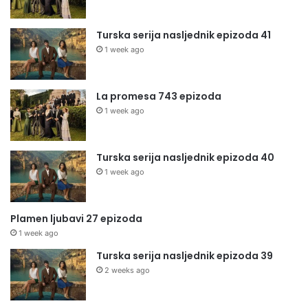
Turska serija nasljednik epizoda 41
1 week ago
La promesa 743 epizoda
1 week ago
Turska serija nasljednik epizoda 40
1 week ago
Plamen ljubavi 27 epizoda
1 week ago
Turska serija nasljednik epizoda 39
2 weeks ago