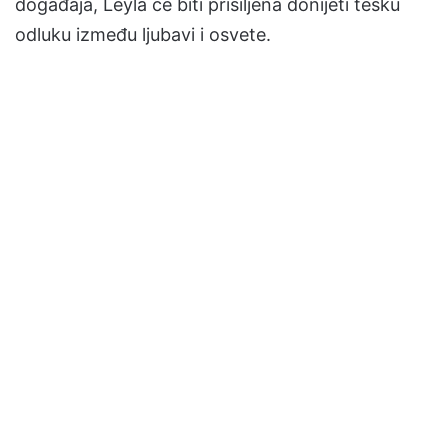
događaja, Leyla će biti prisiljena donijeti tešku
odluku između ljubavi i osvete.