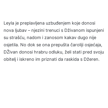
Leyla je preplavljena uzbuđenjem koje donosi
nova ljubav – njezini trenuci s Dživanom ispunjeni
su strašću, nadom i zanosom kakav dugo nije
osjetila. No dok se ona prepušta čaroliji osjećaja,
DŽivan donosi hrabru odluku, želi stati pred svoju
obitelj i iskreno im priznati da raskida s Džeren.