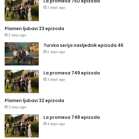
La promesa 750 epizoda
2 days ago
Plamen ljubavi 33 epizoda
2 days ago
Turska serija nasljednik epizoda 46
2 days ago
La promesa 749 epizoda
3 days ago
Plamen ljubavi 32 epizoda
3 days ago
La promesa 748 epizoda
4 days ago