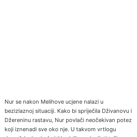
Nur se nakon Melihove ucjene nalazi u
bezizlaznoj situaciji. Kako bi spriječila Dživanovu i
Džereninu rastavu, Nur povlači neočekivan potez
koji iznenadi sve oko nje. U takvom vrtlogu