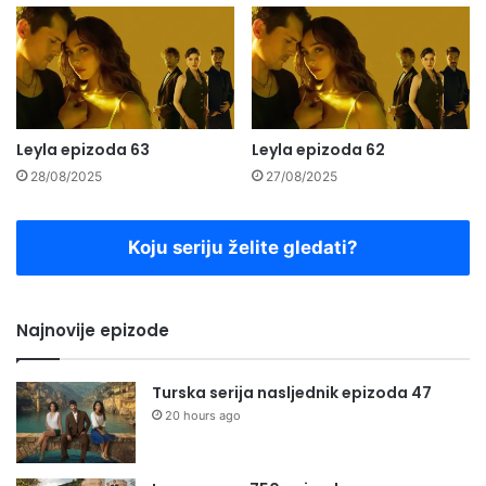
Leyla epizoda 63
Leyla epizoda 62
28/08/2025
27/08/2025
Koju seriju želite gledati?
Najnovije epizode
Turska serija nasljednik epizoda 47
20 hours ago