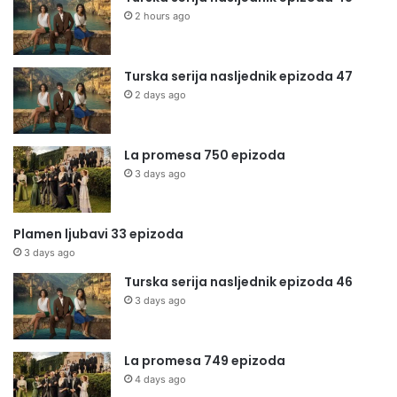
2 hours ago
Turska serija nasljednik epizoda 47
2 days ago
La promesa 750 epizoda
3 days ago
Plamen ljubavi 33 epizoda
3 days ago
Turska serija nasljednik epizoda 46
3 days ago
La promesa 749 epizoda
4 days ago