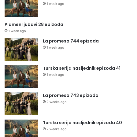
1 week ago
Plamen ljubavi 28 epizoda
1 week ago
La promesa 744 epizoda
1 week ago
Turska serija nasljednik epizoda 41
1 week ago
La promesa 743 epizoda
2 weeks ago
Turska serija nasljednik epizoda 40
2 weeks ago