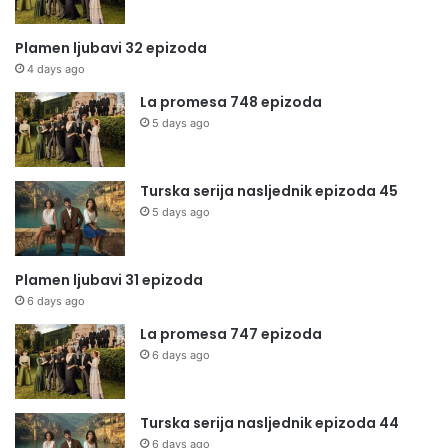
Plamen ljubavi 32 epizoda
4 days ago
La promesa 748 epizoda
5 days ago
Turska serija nasljednik epizoda 45
5 days ago
Plamen ljubavi 31 epizoda
6 days ago
La promesa 747 epizoda
6 days ago
Turska serija nasljednik epizoda 44
6 days ago