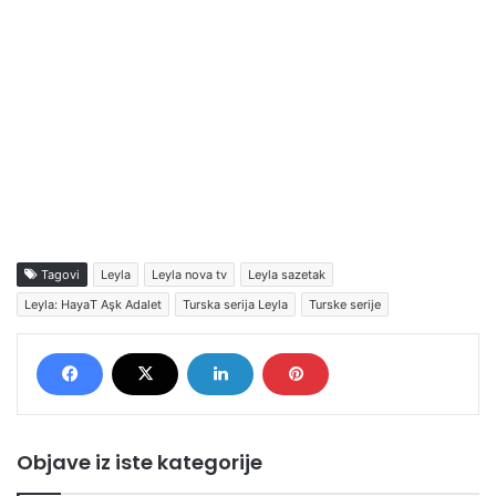
Tagovi
Leyla
Leyla nova tv
Leyla sazetak
Leyla: HayaT Aşk Adalet
Turska serija Leyla
Turske serije
Objave iz iste kategorije