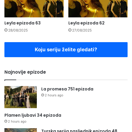
Leyla epizoda 63
Leyla epizoda 62
28/08/2025
27/08/2025
Koju seriju želite gledati?
Najnovije epizode
La promesa 751 epizoda
2 hours ago
Plamen ljubavi 34 epizoda
2 hours ago
Turska serija nasljednik epizoda 48