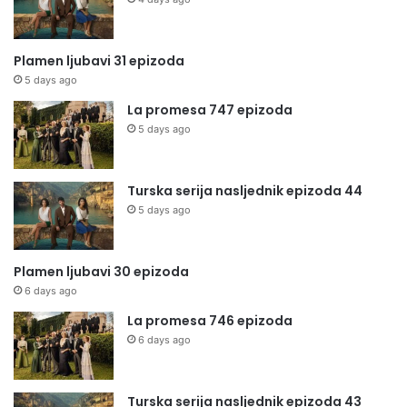
Plamen ljubavi 31 epizoda
5 days ago
La promesa 747 epizoda
5 days ago
Turska serija nasljednik epizoda 44
5 days ago
Plamen ljubavi 30 epizoda
6 days ago
La promesa 746 epizoda
6 days ago
Turska serija nasljednik epizoda 43