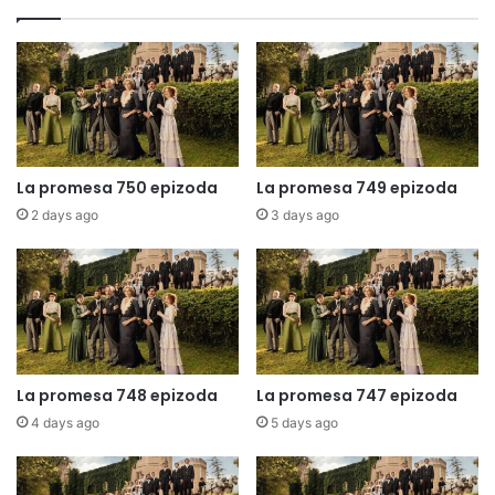
La promesa 750 epizoda
La promesa 749 epizoda
2 days ago
3 days ago
La promesa 748 epizoda
La promesa 747 epizoda
4 days ago
5 days ago