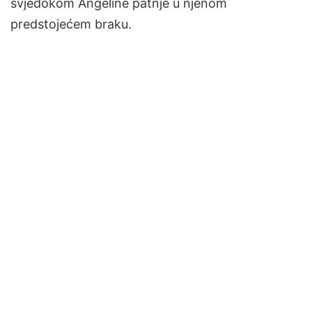
svjedokom Ángeline patnje u njenom
predstojećem braku.