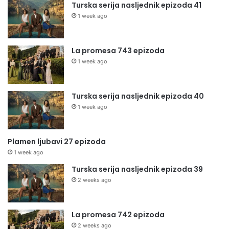
Turska serija nasljednik epizoda 41
1 week ago
La promesa 743 epizoda
1 week ago
Turska serija nasljednik epizoda 40
1 week ago
Plamen ljubavi 27 epizoda
1 week ago
Turska serija nasljednik epizoda 39
2 weeks ago
La promesa 742 epizoda
2 weeks ago