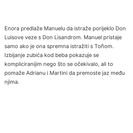
Enora predlaže Manuelu da istraže porijeklo Don
Luisove veze s Don Lisandrom. Manuel pristaje
samo ako je ona spremna istražiti s Toñom.
Izbijanje zubića kod beba pokazuje se
kompliciranijim nego što se očekivalo, ali to
pomaže Adrianu i Martini da premoste jaz među
njima.