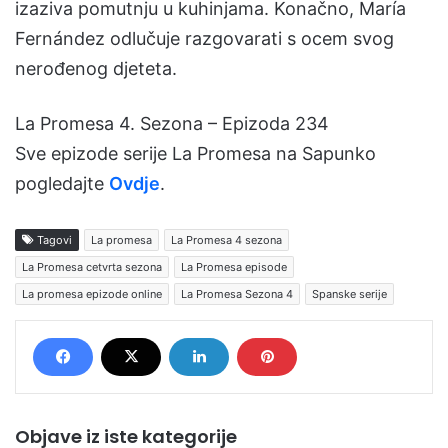
izaziva pomutnju u kuhinjama. Konačno, María
Fernández odlučuje razgovarati s ocem svog
nerođenog djeteta.
La Promesa 4. Sezona – Epizoda 234
Sve epizode serije La Promesa na Sapunko
pogledajte
Ovdje
.
Tagovi
La promesa
La Promesa 4 sezona
La Promesa cetvrta sezona
La Promesa episode
La promesa epizode online
La Promesa Sezona 4
Spanske serije
Objave iz iste kategorije