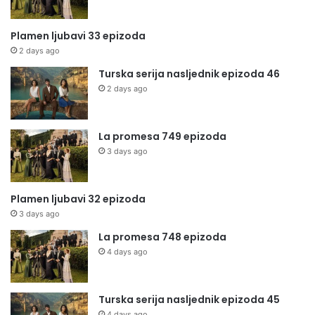
Plamen ljubavi 33 epizoda
2 days ago
Turska serija nasljednik epizoda 46
2 days ago
La promesa 749 epizoda
3 days ago
Plamen ljubavi 32 epizoda
3 days ago
La promesa 748 epizoda
4 days ago
Turska serija nasljednik epizoda 45
4 days ago