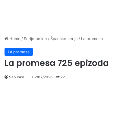
Home
/
Serije online
/
Španske serije
/
La promesa
La promesa
La promesa 725 epizoda
Sapunko
02/07/2026
22