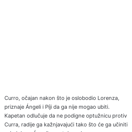
Curro, očajan nakon što je oslobodio Lorenza,
priznaje Ángeli i Píji da ga nije mogao ubiti.
Kapetan odlučuje da ne podigne optužnicu protiv
Curra, radije ga kažnjavajući tako što će ga učiniti