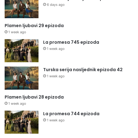
6 days ago
Plamen ljubavi 29 epizoda
1 week ago
La promesa 745 epizoda
1 week ago
Turska serija nasljednik epizoda 42
1 week ago
Plamen ljubavi 28 epizoda
1 week ago
La promesa 744 epizoda
1 week ago