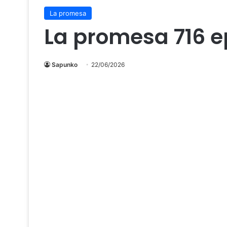
La promesa
La promesa 716 e
Sapunko
22/06/2026