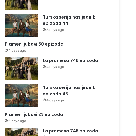
Turska serija nasljednik
epizoda 44
3 days ago
Plamen ljubavi 30 epizoda
4 days ago
La promesa 746 epizoda
4 days ago
Turska serija nasljednik
epizoda 43
4 days ago
Plamen ljubavi 29 epizoda
6 days ago
La promesa 745 epizoda