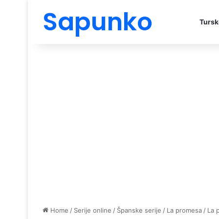
Sapunko
Tursk
Home
/
Serije online
/
Španske serije
/
La promesa
/
La 