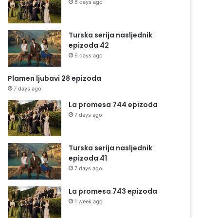
6 days ago
Turska serija nasljednik
epizoda 42
6 days ago
Plamen ljubavi 28 epizoda
7 days ago
La promesa 744 epizoda
7 days ago
Turska serija nasljednik
epizoda 41
7 days ago
La promesa 743 epizoda
1 week ago