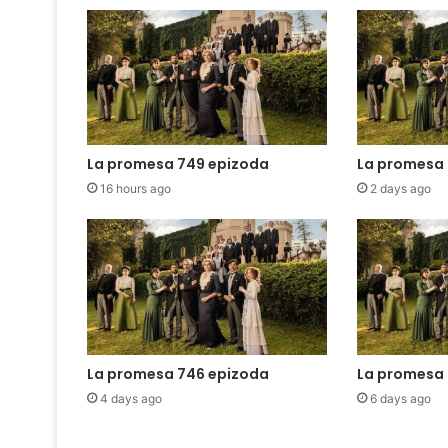
La promesa 749 epizoda
La promesa 
16 hours ago
2 days ago
La promesa 746 epizoda
La promesa 
4 days ago
6 days ago