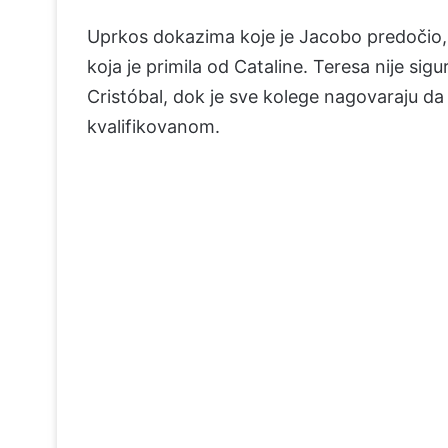
Uprkos dokazima koje je Jacobo predočio, 
koja je primila od Cataline. Teresa nije sig
Cristóbal, dok je sve kolege nagovaraju da 
kvalifikovanom.