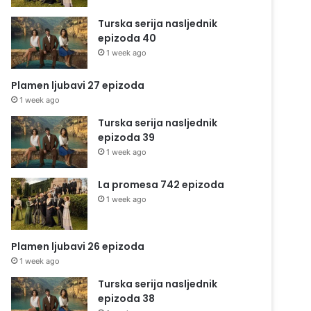
Turska serija nasljednik
epizoda 40
1 week ago
Plamen ljubavi 27 epizoda
1 week ago
Turska serija nasljednik
epizoda 39
1 week ago
La promesa 742 epizoda
1 week ago
Plamen ljubavi 26 epizoda
1 week ago
Turska serija nasljednik
epizoda 38