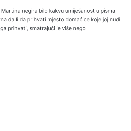
Martina negira bilo kakvu umiješanost u pisma
urna da li da prihvati mjesto domaćice koje joj nudi
ga prihvati, smatrajući je više nego