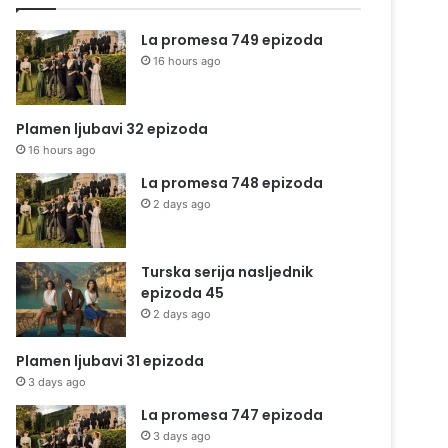
La promesa 749 epizoda
16 hours ago
Plamen ljubavi 32 epizoda
16 hours ago
La promesa 748 epizoda
2 days ago
Turska serija nasljednik
epizoda 45
2 days ago
Plamen ljubavi 31 epizoda
3 days ago
La promesa 747 epizoda
3 days ago