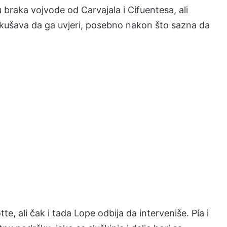
 braka vojvode od Carvajala i Cifuentesa, ali
pokušava da ga uvjeri, posebno nakon što sazna da
e, ali čak i tada Lope odbija da interveniše. Pía i