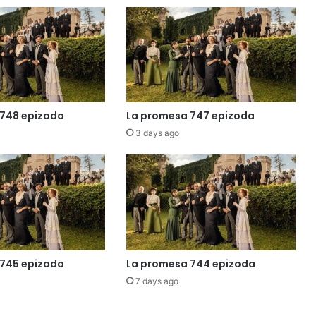
748 epizoda
La promesa 747 epizoda
3 days ago
745 epizoda
La promesa 744 epizoda
7 days ago