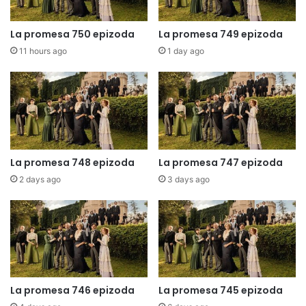
La promesa 750 epizoda
La promesa 749 epizoda
11 hours ago
1 day ago
La promesa 748 epizoda
La promesa 747 epizoda
2 days ago
3 days ago
La promesa 746 epizoda
La promesa 745 epizoda