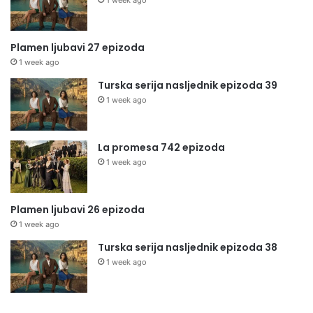
1 week ago
Plamen ljubavi 27 epizoda
1 week ago
Turska serija nasljednik epizoda 39
1 week ago
La promesa 742 epizoda
1 week ago
Plamen ljubavi 26 epizoda
1 week ago
Turska serija nasljednik epizoda 38
1 week ago