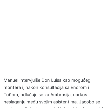
Manuel intervjuiše Don Luisa kao mogućeg
montera i, nakon konsultacija sa Enorom i
Toñom, odlučuje se za Ambrosija, uprkos
neslaganju među svojim asistentima. Jacobo se