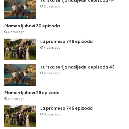
Turska serija nasljednik epizoda 44
3 days ago
Plamen ljubavi 30 epizoda
4 days ago
La promesa 746 epizoda
4 days ago
Turska serija nasljednik epizoda 43
4 days ago
Plamen ljubavi 29 epizoda
6 days ago
La promesa 745 epizoda
6 days ago