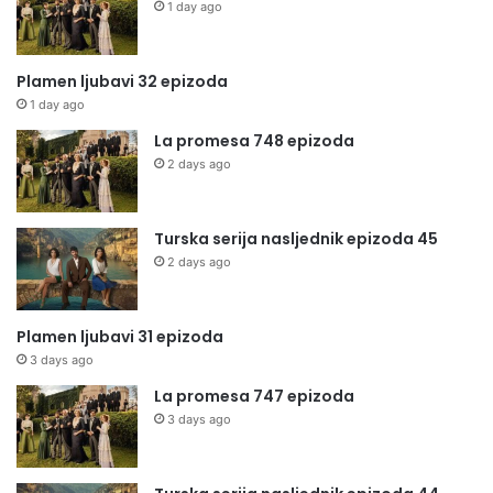
1 day ago
Plamen ljubavi 32 epizoda
1 day ago
La promesa 748 epizoda
2 days ago
Turska serija nasljednik epizoda 45
2 days ago
Plamen ljubavi 31 epizoda
3 days ago
La promesa 747 epizoda
3 days ago