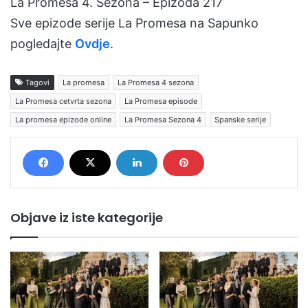
La Promesa 4. Sezona – Epizoda 217
Sve epizode serije La Promesa na Sapunko
pogledajte
Ovdje
.
Tagovi
La promesa
La Promesa 4 sezona
La Promesa cetvrta sezona
La Promesa episode
La promesa epizode online
La Promesa Sezona 4
Spanske serije
Objave iz iste kategorije