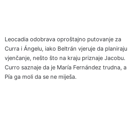
Leocadia odobrava oproštajno putovanje za
Curra i Ángelu, iako Beltrán vjeruje da planiraju
vjenčanje, nešto što na kraju priznaje Jacobu.
Curro saznaje da je María Fernández trudna, a
Pía ga moli da se ne miješa.