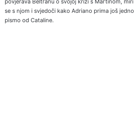
povjerava Beltránu o svojoj krizi s Martinom, miri
se s njom i svjedoči kako Adriano prima još jedno
pismo od Cataline.