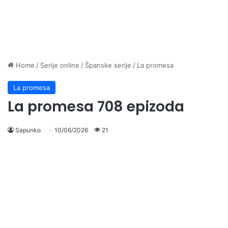
Home
/
Serije online
/
Španske serije
/
La promesa
La promesa
La promesa 708 epizoda
Sapunko
10/06/2026
21