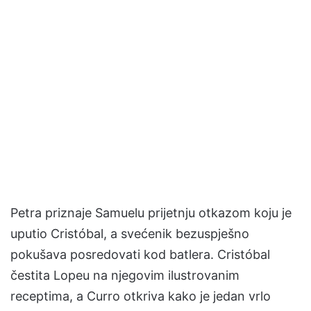
Petra priznaje Samuelu prijetnju otkazom koju je
uputio Cristóbal, a svećenik bezuspješno
pokušava posredovati kod batlera. Cristóbal
čestita Lopeu na njegovim ilustrovanim
receptima, a Curro otkriva kako je jedan vrlo