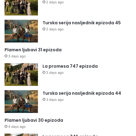
2 days ago
Turska serija nasljednik epizoda 45
2 days ago
Plamen ljubavi 31 epizoda
3 days ago
La promesa 747 epizoda
3 days ago
Turska serija nasljednik epizoda 44
3 days ago
Plamen ljubavi 30 epizoda
4 days ago