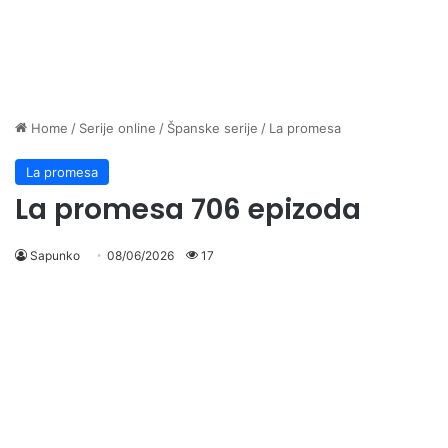
Home
/
Serije online
/
Španske serije
/
La promesa
La promesa
La promesa 706 epizoda
Sapunko
08/06/2026
17