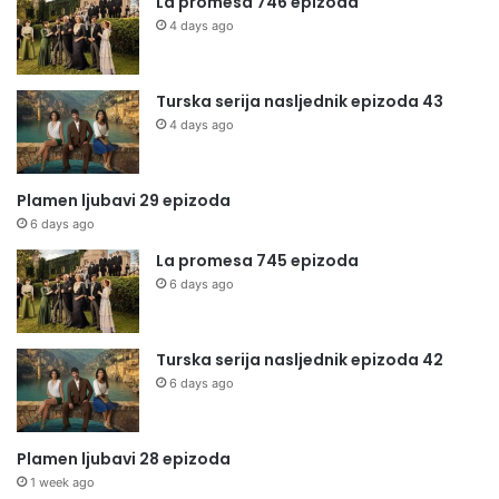
La promesa 746 epizoda
4 days ago
Turska serija nasljednik epizoda 43
4 days ago
Plamen ljubavi 29 epizoda
6 days ago
La promesa 745 epizoda
6 days ago
Turska serija nasljednik epizoda 42
6 days ago
Plamen ljubavi 28 epizoda
1 week ago