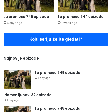
La promesa 745 epizoda
La promesa 744 epizoda
6 days ago
1 week ago
Koju seriju želite gledati?
Najnovije epizode
La promesa 749 epizoda
1 day ago
Plamen ljubavi 32 epizoda
1 day ago
La promesa 748 epizoda