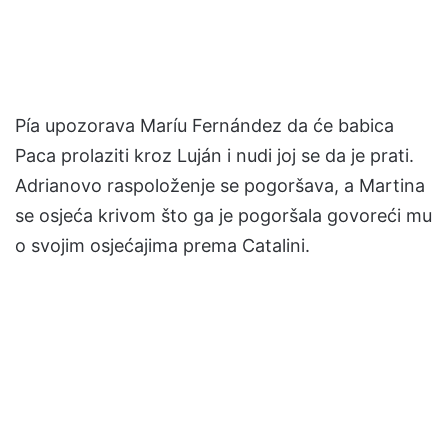
Pía upozorava Maríu Fernández da će babica
Paca prolaziti kroz Luján i nudi joj se da je prati.
Adrianovo raspoloženje se pogoršava, a Martina
se osjeća krivom što ga je pogoršala govoreći mu
o svojim osjećajima prema Catalini.