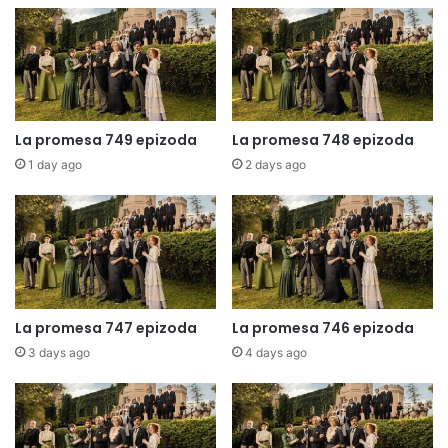
La promesa 749 epizoda
La promesa 748 epizoda
1 day ago
2 days ago
La promesa 747 epizoda
La promesa 746 epizoda
3 days ago
4 days ago