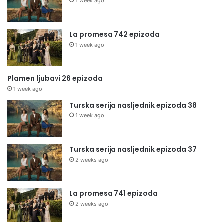
1 week ago
La promesa 742 epizoda
1 week ago
Plamen ljubavi 26 epizoda
1 week ago
Turska serija nasljednik epizoda 38
1 week ago
Turska serija nasljednik epizoda 37
2 weeks ago
La promesa 741 epizoda
2 weeks ago