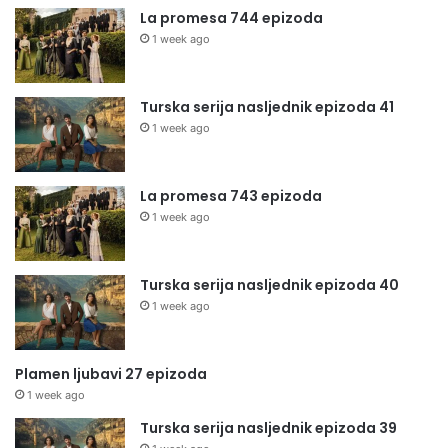
La promesa 744 epizoda
1 week ago
Turska serija nasljednik epizoda 41
1 week ago
La promesa 743 epizoda
1 week ago
Turska serija nasljednik epizoda 40
1 week ago
Plamen ljubavi 27 epizoda
1 week ago
Turska serija nasljednik epizoda 39