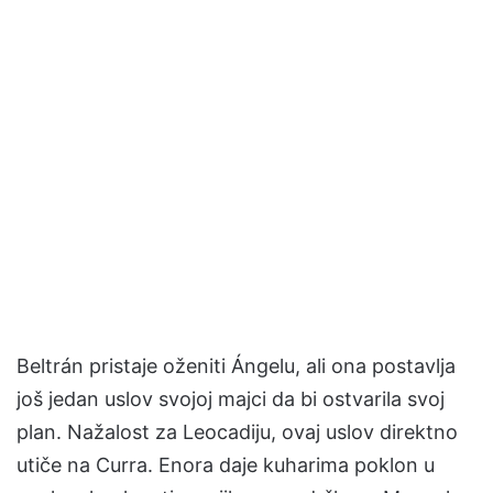
Beltrán pristaje oženiti Ángelu, ali ona postavlja
još jedan uslov svojoj majci da bi ostvarila svoj
plan. Nažalost za Leocadiju, ovaj uslov direktno
utiče na Curra. Enora daje kuharima poklon u