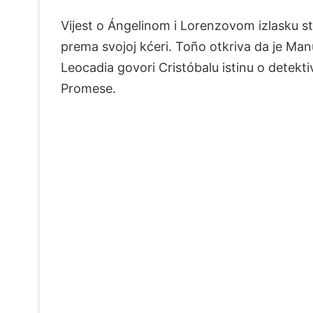
Vijest o Ángelinom i Lorenzovom izlasku st
prema svojoj kćeri. Toño otkriva da je Manu
Leocadia govori Cristóbalu istinu o detekt
Promese.