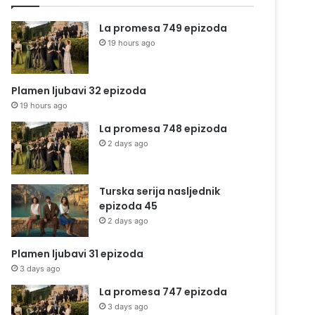
La promesa 749 epizoda
19 hours ago
Plamen ljubavi 32 epizoda
19 hours ago
La promesa 748 epizoda
2 days ago
Turska serija nasljednik
epizoda 45
2 days ago
Plamen ljubavi 31 epizoda
3 days ago
La promesa 747 epizoda
3 days ago