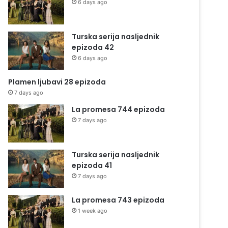
6 days ago
Turska serija nasljednik
epizoda 42
6 days ago
Plamen ljubavi 28 epizoda
7 days ago
La promesa 744 epizoda
7 days ago
Turska serija nasljednik
epizoda 41
7 days ago
La promesa 743 epizoda
1 week ago