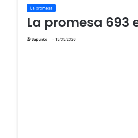
La promesa
La promesa 693 
Sapunko
15/05/2026