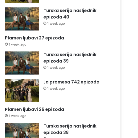
Turska serija nasljednik
epizoda 40
1 week ago
Plamen ljubavi 27 epizoda
1 week ago
Turska serija nasljednik
epizoda 39
1 week ago
La promesa 742 epizoda
1 week ago
Plamen ljubavi 26 epizoda
1 week ago
Turska serija nasljednik
epizoda 38