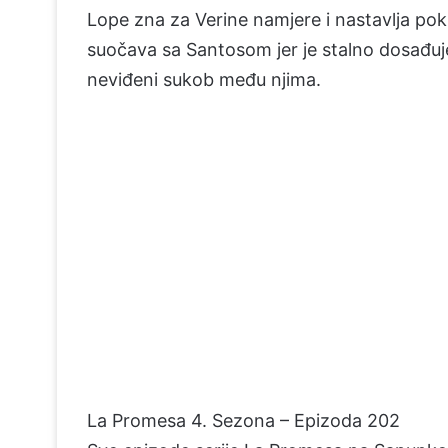
Lope zna za Verine namjere i nastavlja pok
suočava sa Santosom jer je stalno dosađu
neviđeni sukob među njima.
La Promesa 4. Sezona – Epizoda 202