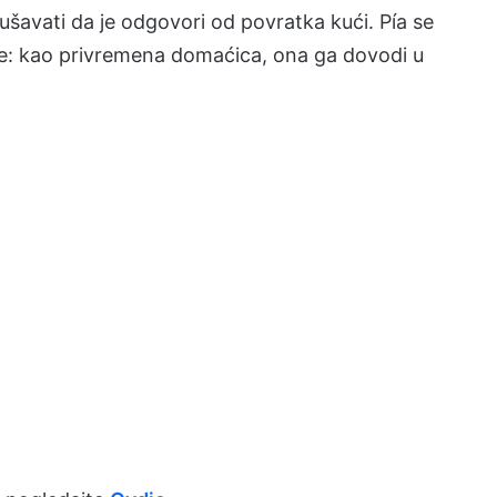
ušavati da je odgovori od povratka kući. Pía se
je: kao privremena domaćica, ona ga dovodi u