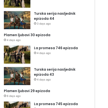
Turska serija nasljednik
epizoda 44
3 days ago
Plamen ljubavi 30 epizoda
4 days ago
La promesa 746 epizoda
4 days ago
Turska serija nasljednik
epizoda 43
4 days ago
Plamen ljubavi 29 epizoda
6 days ago
La promesa 745 epizoda