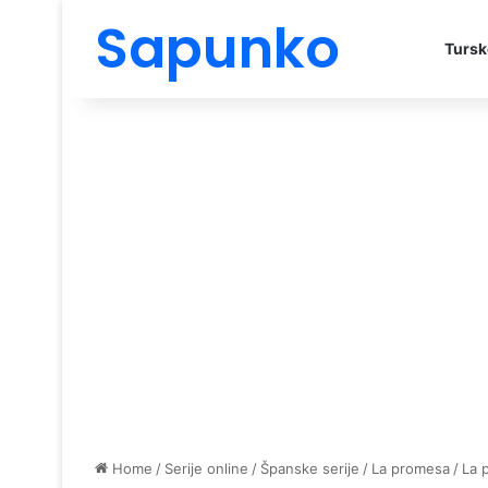
Sapunko
Tursk
Home
/
Serije online
/
Španske serije
/
La promesa
/
La 