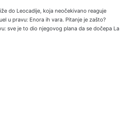
iže do Leocadije, koja neočekivano reaguje
el u pravu: Enora ih vara. Pitanje je zašto?
ivu: sve je to dio njegovog plana da se dočepa La