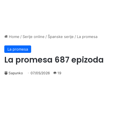
Home
/
Serije online
/
Španske serije
/
La promesa
La promesa
La promesa 687 epizoda
Sapunko
07/05/2026
19