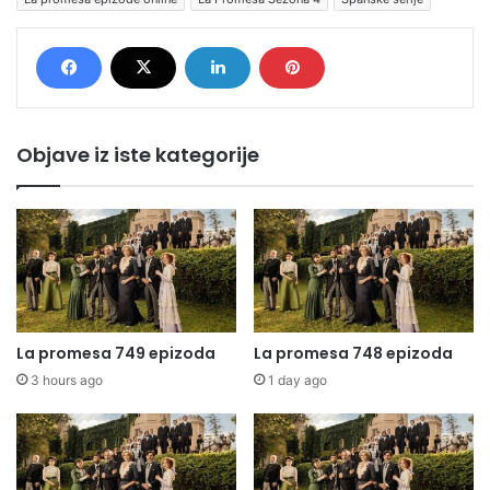
Objave iz iste kategorije
La promesa 749 epizoda
La promesa 748 epizoda
3 hours ago
1 day ago