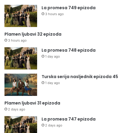
La promesa 749 epizoda
3 hours ago
Plamen ljubavi 32 epizoda
3 hours ago
La promesa 748 epizoda
1 day ago
Turska serija nasljednik epizoda 45
1 day ago
Plamen ljubavi 31 epizoda
2 days ago
La promesa 747 epizoda
2 days ago