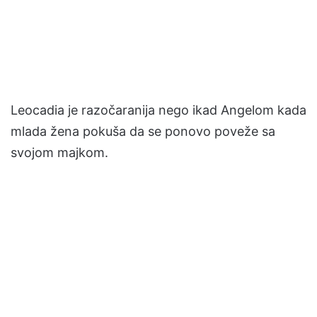
Leocadia je razočaranija nego ikad Angelom kada
mlada žena pokuša da se ponovo poveže sa
svojom majkom.