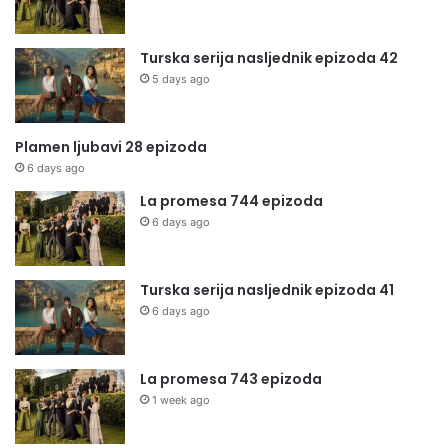
Turska serija nasljednik epizoda 42
5 days ago
Plamen ljubavi 28 epizoda
6 days ago
La promesa 744 epizoda
6 days ago
Turska serija nasljednik epizoda 41
6 days ago
La promesa 743 epizoda
1 week ago