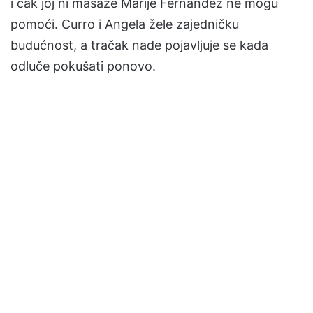
i čak joj ni masaže Marije Fernandez ne mogu
pomoći. Curro i Angela žele zajedničku
budućnost, a tračak nade pojavljuje se kada
odluče pokušati ponovo.