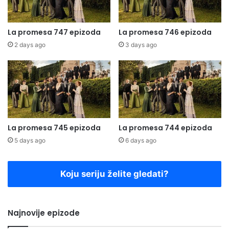
La promesa 747 epizoda
La promesa 746 epizoda
2 days ago
3 days ago
La promesa 745 epizoda
La promesa 744 epizoda
5 days ago
6 days ago
Koju seriju želite gledati?
Najnovije epizode