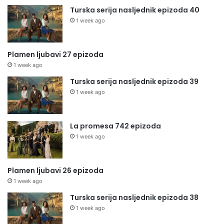
Turska serija nasljednik epizoda 40
1 week ago
Plamen ljubavi 27 epizoda
1 week ago
Turska serija nasljednik epizoda 39
1 week ago
La promesa 742 epizoda
1 week ago
Plamen ljubavi 26 epizoda
1 week ago
Turska serija nasljednik epizoda 38
1 week ago