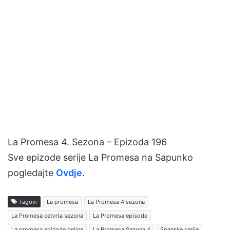
La Promesa 4. Sezona – Epizoda 196
Sve epizode serije La Promesa na Sapunko
pogledajte
Ovdje
.
Tagovi
La promesa
La Promesa 4 sezona
La Promesa cetvrta sezona
La Promesa episode
La promesa epizode online
La Promesa Sezona 4
Spanske serije