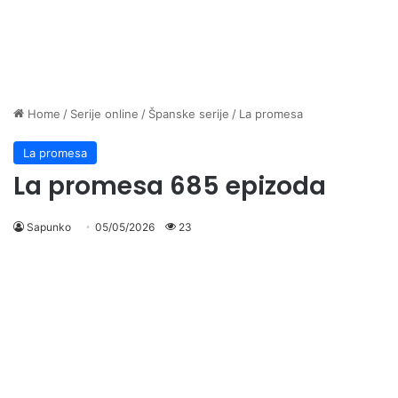
Home
/
Serije online
/
Španske serije
/
La promesa
La promesa
La promesa 685 epizoda
Sapunko
05/05/2026
23