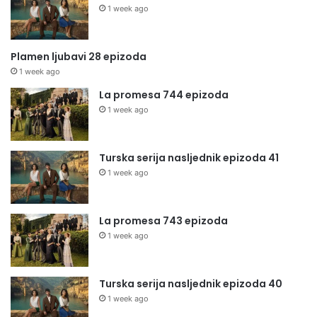
1 week ago
Plamen ljubavi 28 epizoda
1 week ago
La promesa 744 epizoda
1 week ago
Turska serija nasljednik epizoda 41
1 week ago
La promesa 743 epizoda
1 week ago
Turska serija nasljednik epizoda 40
1 week ago