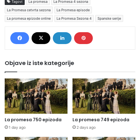
Tagovi
La promesa
La Promesa 4 sezona
La Promesa cetvrta sezona
La Promesa episode
La promesa epizode online
La Promesa Sezona 4
Spanske serije
Objave iz iste kategorije
La promesa 750 epizoda
La promesa 749 epizoda
1 day ago
2 days ago