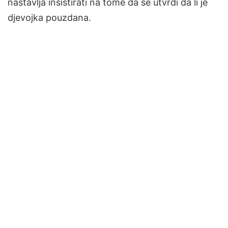
nastavlja insistirati na tome da se utvrdi da li je
djevojka pouzdana.