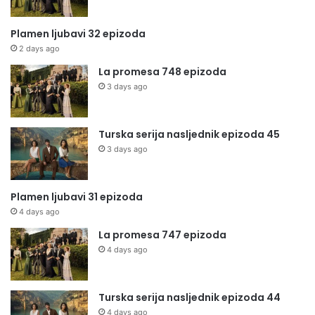
Plamen ljubavi 32 epizoda
2 days ago
La promesa 748 epizoda
3 days ago
Turska serija nasljednik epizoda 45
3 days ago
Plamen ljubavi 31 epizoda
4 days ago
La promesa 747 epizoda
4 days ago
Turska serija nasljednik epizoda 44
4 days ago