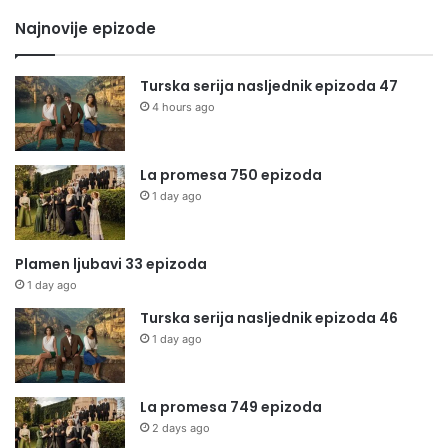
Najnovije epizode
Turska serija nasljednik epizoda 47
4 hours ago
La promesa 750 epizoda
1 day ago
Plamen ljubavi 33 epizoda
1 day ago
Turska serija nasljednik epizoda 46
1 day ago
La promesa 749 epizoda
2 days ago