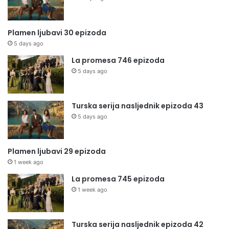
Plamen ljubavi 30 epizoda
5 days ago
La promesa 746 epizoda
5 days ago
Turska serija nasljednik epizoda 43
5 days ago
Plamen ljubavi 29 epizoda
1 week ago
La promesa 745 epizoda
1 week ago
Turska serija nasljednik epizoda 42