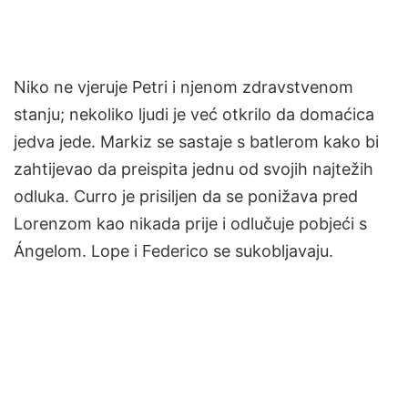
Niko ne vjeruje Petri i njenom zdravstvenom
stanju; nekoliko ljudi je već otkrilo da domaćica
jedva jede. Markiz se sastaje s batlerom kako bi
zahtijevao da preispita jednu od svojih najtežih
odluka. Curro je prisiljen da se ponižava pred
Lorenzom kao nikada prije i odlučuje pobjeći s
Ángelom. Lope i Federico se sukobljavaju.