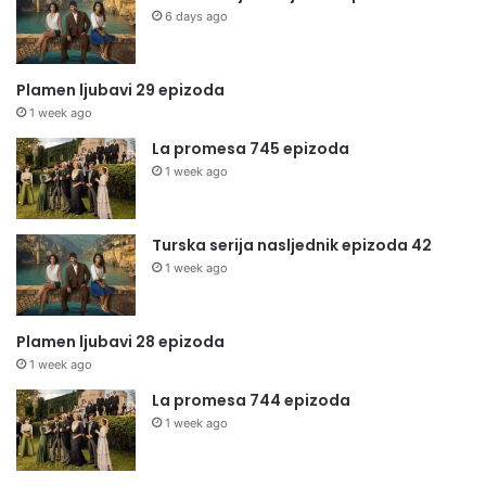
6 days ago
Plamen ljubavi 29 epizoda
1 week ago
La promesa 745 epizoda
1 week ago
Turska serija nasljednik epizoda 42
1 week ago
Plamen ljubavi 28 epizoda
1 week ago
La promesa 744 epizoda
1 week ago