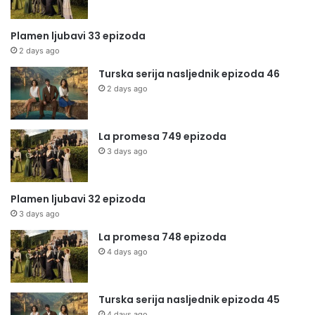
Plamen ljubavi 33 epizoda
2 days ago
Turska serija nasljednik epizoda 46
2 days ago
La promesa 749 epizoda
3 days ago
Plamen ljubavi 32 epizoda
3 days ago
La promesa 748 epizoda
4 days ago
Turska serija nasljednik epizoda 45
4 days ago