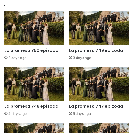
La promesa 750 epizoda
La promesa 749 epizoda
2 days ago
3 days ago
La promesa 748 epizoda
La promesa 747 epizoda
4 days ago
5 days ago