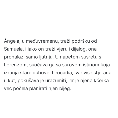
Ángela, u međuvremenu, traži podršku od
Samuela, i iako on traži vjeru i dijalog, ona
pronalazi samo ljutnju. U napetom susretu s
Lorenzom, suočava ga sa surovom istinom koja
izranja stare duhove. Leocadia, sve više stjerana
u kut, pokušava je urazumiti, jer je njena kćerka
već počela planirati njen bijeg.