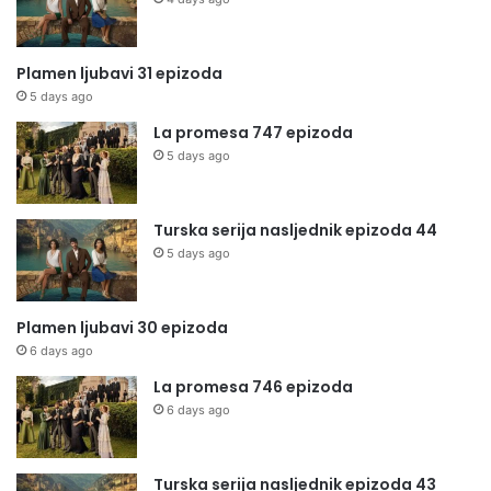
Plamen ljubavi 31 epizoda
5 days ago
La promesa 747 epizoda
5 days ago
Turska serija nasljednik epizoda 44
5 days ago
Plamen ljubavi 30 epizoda
6 days ago
La promesa 746 epizoda
6 days ago
Turska serija nasljednik epizoda 43