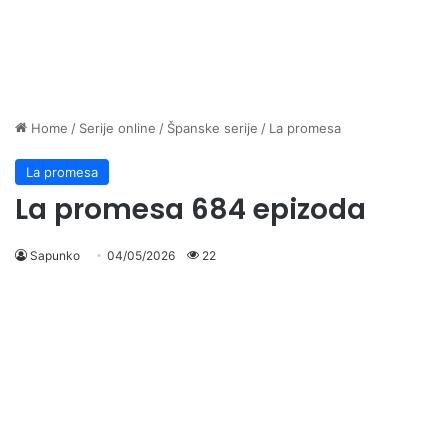
Home
/
Serije online
/
Španske serije
/
La promesa
La promesa
La promesa 684 epizoda
Sapunko
04/05/2026
22