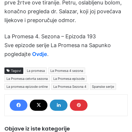
prve žrtve ove tiranije. Petru, oslabljenu bolom,
konačno pregleda dr. Salazar, koji joj povećava
lijekove i preporučuje odmor.
La Promesa 4. Sezona – Epizoda 193
Sve epizode serije La Promesa na Sapunko
pogledajte
Ovdje
.
Tagovi
La promesa
La Promesa 4 sezona
La Promesa cetvrta sezona
La Promesa episode
La promesa epizode online
La Promesa Sezona 4
Spanske serije
Objave iz iste kategorije