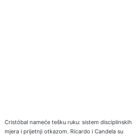
Cristóbal nameće tešku ruku: sistem disciplinskih
mjera i prijetnji otkazom. Ricardo i Candela su