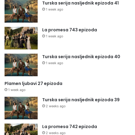
Turska serija nasljednik epizoda 41
1 week ago
La promesa 743 epizoda
1 week ago
Turska serija nasljednik epizoda 40
1 week ago
Plamen ljubavi 27 epizoda
1 week ago
Turska serija nasljednik epizoda 39
2 weeks ago
La promesa 742 epizoda
2 weeks ago