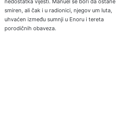
nedostatka vijesti. Manuel se bori da ostane
smiren, ali čak i u radionici, njegov um luta,
uhvaćen između sumnji u Enoru i tereta
porodičnih obaveza.