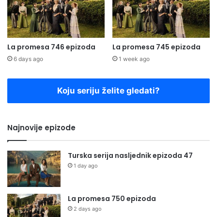
La promesa 746 epizoda
La promesa 745 epizoda
6 days ago
1 week ago
Koju seriju želite gledati?
Najnovije epizode
Turska serija nasljednik epizoda 47
1 day ago
La promesa 750 epizoda
2 days ago