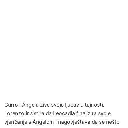
Curro i Ángela žive svoju ljubav u tajnosti.
Lorenzo insistira da Leocadia finalizira svoje
vjenčanje s Ángelom i nagovještava da se nešto