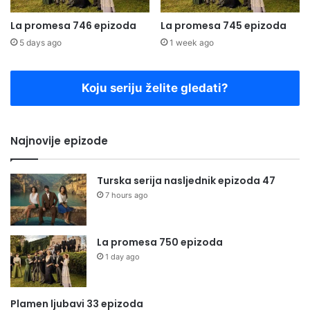
La promesa 746 epizoda
La promesa 745 epizoda
5 days ago
1 week ago
Koju seriju želite gledati?
Najnovije epizode
Turska serija nasljednik epizoda 47
7 hours ago
La promesa 750 epizoda
1 day ago
Plamen ljubavi 33 epizoda