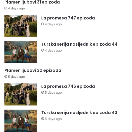
Plamen ljubavi 31 epizoda
4 days ago
La promesa 747 epizoda
4 days ago
Turska serija nasljednik epizoda 44
4 days ago
Plamen ljubavi 30 epizoda
5 days ago
La promesa 746 epizoda
5 days ago
Turska serija nasljednik epizoda 43
5 days ago