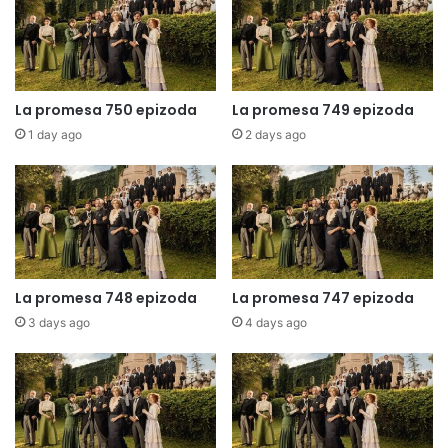
La promesa 750 epizoda
La promesa 749 epizoda
1 day ago
2 days ago
La promesa 748 epizoda
La promesa 747 epizoda
3 days ago
4 days ago