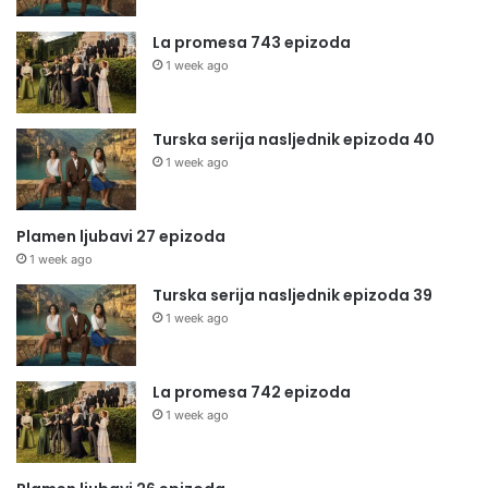
La promesa 743 epizoda
1 week ago
Turska serija nasljednik epizoda 40
1 week ago
Plamen ljubavi 27 epizoda
1 week ago
Turska serija nasljednik epizoda 39
1 week ago
La promesa 742 epizoda
1 week ago