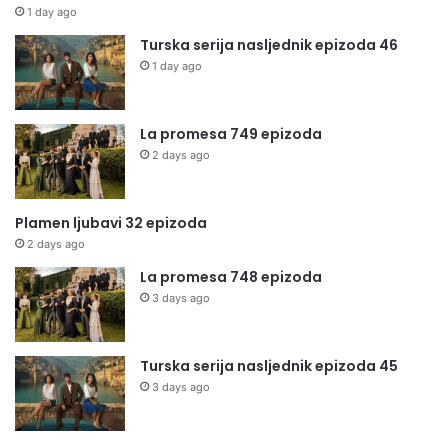
1 day ago
Turska serija nasljednik epizoda 46
1 day ago
La promesa 749 epizoda
2 days ago
Plamen ljubavi 32 epizoda
2 days ago
La promesa 748 epizoda
3 days ago
Turska serija nasljednik epizoda 45
3 days ago