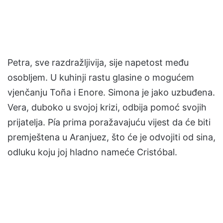
Petra, sve razdražljivija, sije napetost među
osobljem. U kuhinji rastu glasine o mogućem
vjenčanju Toña i Enore. Simona je jako uzbuđena.
Vera, duboko u svojoj krizi, odbija pomoć svojih
prijatelja. Pía prima poražavajuću vijest da će biti
premještena u Aranjuez, što će je odvojiti od sina,
odluku koju joj hladno nameće Cristóbal.