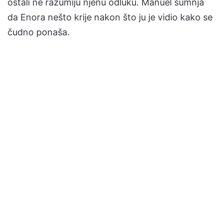
ostali ne razumiju njenu odluku. Manuel sumnja
da Enora nešto krije nakon što ju je vidio kako se
čudno ponaša.