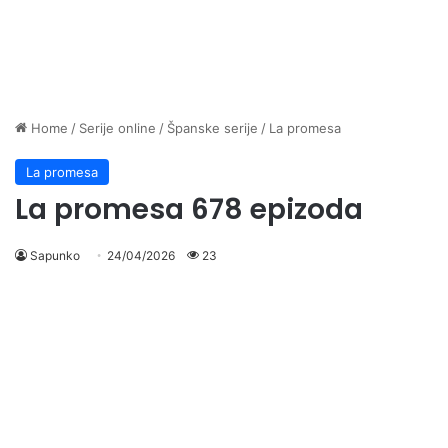
Home
/
Serije online
/
Španske serije
/
La promesa
La promesa
La promesa 678 epizoda
Sapunko
24/04/2026
23