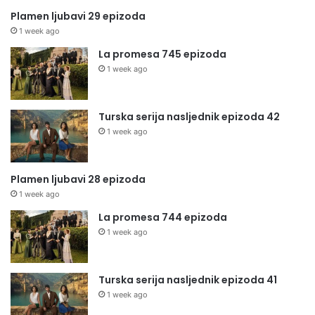
Plamen ljubavi 29 epizoda
1 week ago
La promesa 745 epizoda
1 week ago
Turska serija nasljednik epizoda 42
1 week ago
Plamen ljubavi 28 epizoda
1 week ago
La promesa 744 epizoda
1 week ago
Turska serija nasljednik epizoda 41
1 week ago