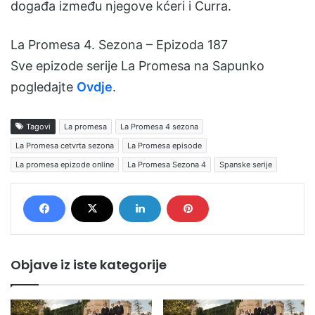
događa između njegove kćeri i Curra.
La Promesa 4. Sezona – Epizoda 187
Sve epizode serije La Promesa na Sapunko
pogledajte
Ovdje
.
Tagovi
La promesa
La Promesa 4 sezona
La Promesa cetvrta sezona
La Promesa episode
La promesa epizode online
La Promesa Sezona 4
Spanske serije
Objave iz iste kategorije