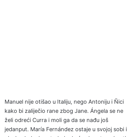
Manuel nije otišao u Italiju, nego Antoniju i Ñici
kako bi zaliječio rane zbog Jane. Ángela se ne
želi odreći Curra i moli ga da se nađu još
jedanput. María Fernández ostaje u svojoj sobi i