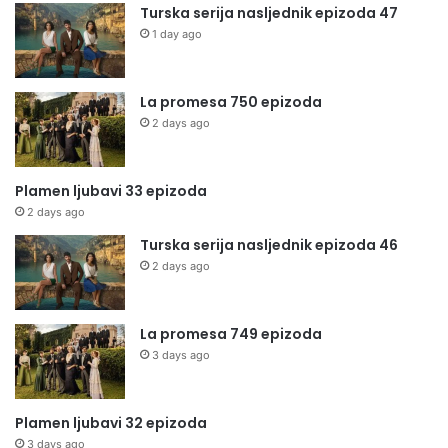
Turska serija nasljednik epizoda 47
1 day ago
La promesa 750 epizoda
2 days ago
Plamen ljubavi 33 epizoda
2 days ago
Turska serija nasljednik epizoda 46
2 days ago
La promesa 749 epizoda
3 days ago
Plamen ljubavi 32 epizoda
3 days ago