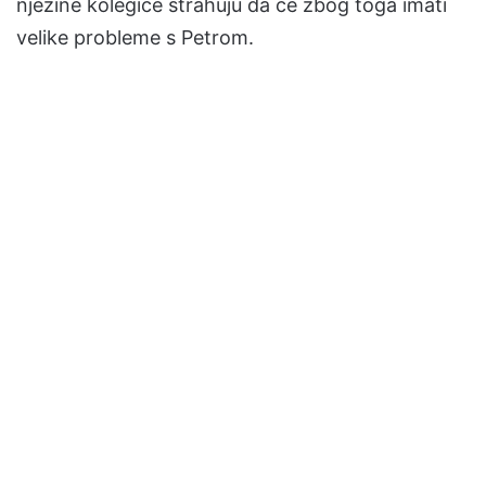
njezine kolegice strahuju da će zbog toga imati
velike probleme s Petrom.