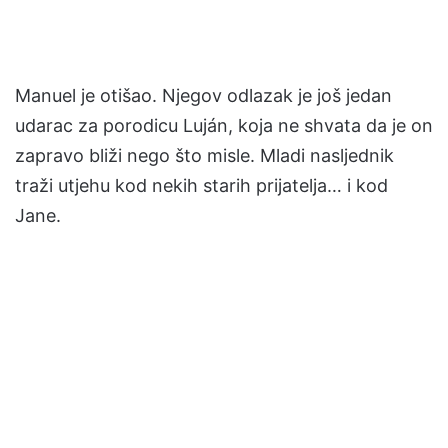
Manuel je otišao. Njegov odlazak je još jedan
udarac za porodicu Luján, koja ne shvata da je on
zapravo bliži nego što misle. Mladi nasljednik
traži utjehu kod nekih starih prijatelja… i kod
Jane.