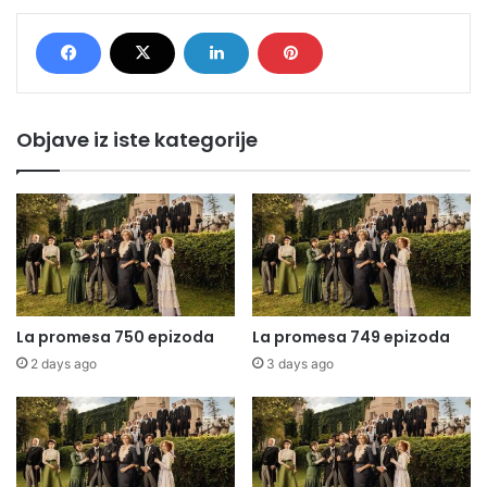
Objave iz iste kategorije
La promesa 750 epizoda
La promesa 749 epizoda
2 days ago
3 days ago