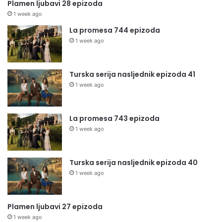
Plamen ljubavi 28 epizoda
1 week ago
La promesa 744 epizoda
1 week ago
Turska serija nasljednik epizoda 41
1 week ago
La promesa 743 epizoda
1 week ago
Turska serija nasljednik epizoda 40
1 week ago
Plamen ljubavi 27 epizoda
1 week ago