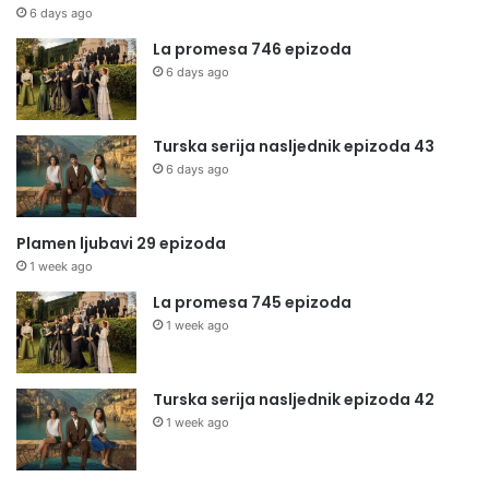
6 days ago
La promesa 746 epizoda
6 days ago
Turska serija nasljednik epizoda 43
6 days ago
Plamen ljubavi 29 epizoda
1 week ago
La promesa 745 epizoda
1 week ago
Turska serija nasljednik epizoda 42
1 week ago