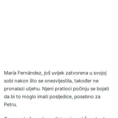
María Fernández, još uvijek zatvorena u svojoj
sobi nakon što se onesvijestila, također ne
pronalazi utjehu. Njeni pratioci počinju se bojati
da bi to moglo imati posljedice, posebno za
Petru.