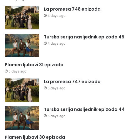
La promesa 748 epizoda
4 days ago
Turska serija nasljednik epizoda 45
4 days ago
Plamen ljubavi 31 epizoda
5 days ago
La promesa 747 epizoda
5 days ago
Turska serija nasljednik epizoda 44
5 days ago
Plamen ljubavi 30 epizoda