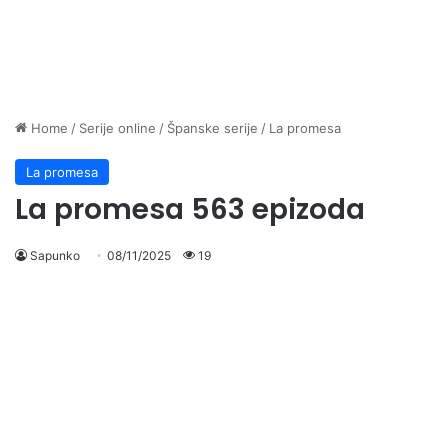
Home
/
Serije online
/
Španske serije
/
La promesa
La promesa
La promesa 563 epizoda
Sapunko
08/11/2025
19