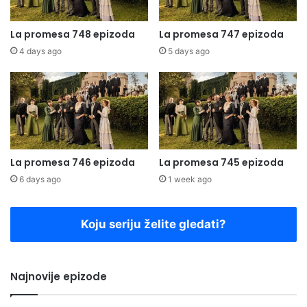
La promesa 748 epizoda
La promesa 747 epizoda
4 days ago
5 days ago
La promesa 746 epizoda
La promesa 745 epizoda
6 days ago
1 week ago
Koju seriju želite gledati?
Najnovije epizode